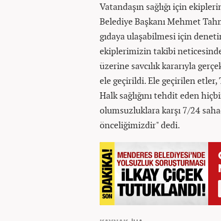
Vatandaşın sağlığı için ekipler
Belediye Başkanı Mehmet Tahma
gıdaya ulaşabilmesi için deneti
ekiplerimizin takibi neticesind
üzerine savcılık kararıyla gerçe
ele geçirildi. Ele geçirilen etle
Halk sağlığını tehdit eden hi
olumsuzluklara karşı 7/24 saha
önceliğimizdir" dedi.