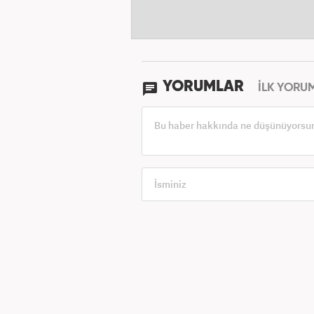
YORUMLAR
İLK YORU