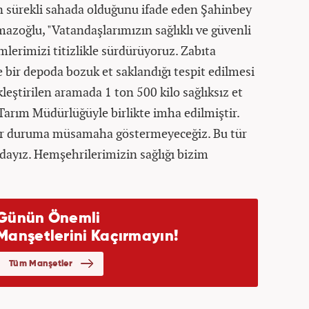
in sürekli sahada olduğunu ifade eden Şahinbey
zoğlu, "Vatandaşlarımızın sağlıklı ve güvenli
mlerimizi titizlikle sürdürüyoruz. Zabıta
e bir depoda bozuk et saklandığı tespit edilmesi
kleştirilen aramada 1 ton 500 kilo sağlıksız et
r, Tarım Müdürlüğüyle birlikte imha edilmiştir.
çbir duruma müsamaha göstermeyeceğiz. Bu tür
dayız. Hemşehrilerimizin sağlığı bizim