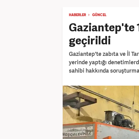
HABERLER
GÜNCEL
Gaziantep'te 1
geçirildi
Gaziantep'te zabıta ve İl T
yerinde yaptığı denetimlerde 
sahibi hakkında soruşturma b