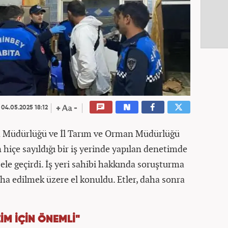
04.05.2025 18:12
a Müdürlüğü ve İl Tarım ve Orman Müdürlüğü
ın hiçe sayıldığı bir iş yerinde yapılan denetimde
ele geçirdi. İş yeri sahibi hakkında soruşturma
mha edilmek üzere el konuldu. Etler, daha sonra
İM İÇİN ÖNEMLİ"