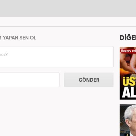
DİĞE
M YAPAN SEN OL
GÖNDER