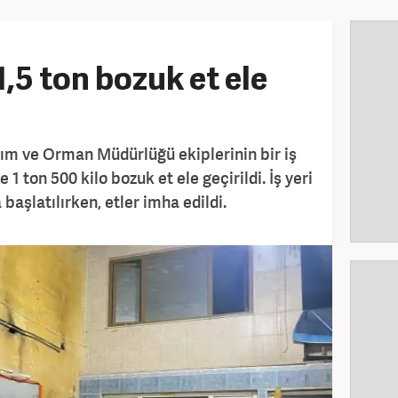
,5 ton bozuk et ele
arım ve Orman Müdürlüğü ekiplerinin bir iş
1 ton 500 kilo bozuk et ele geçirildi. İş yeri
aşlatılırken, etler imha edildi.