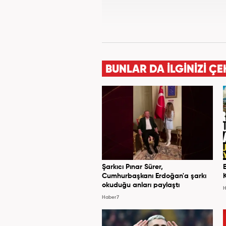
BUNLAR DA İLGİNİZİ ÇE
Şarkıcı Pınar Sürer,
Cumhurbaşkanı Erdoğan'a şarkı
okuduğu anları paylaştı
H
Haber7