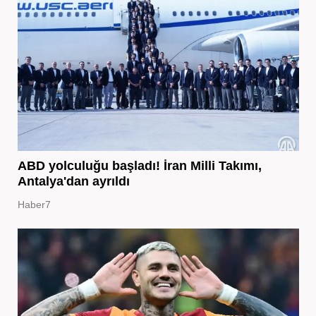
ABD yolculuğu başladı! İran Milli Takımı,
Antalya'dan ayrıldı
Haber7