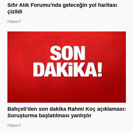
Sıfır Atık Forumu'nda geleceğin yol haritası
çizildi
Haber7
Bahçeli'den son dakika Rahmi Koç açıklaması:
Soruşturma başlatılması yanlıştır
Haber7