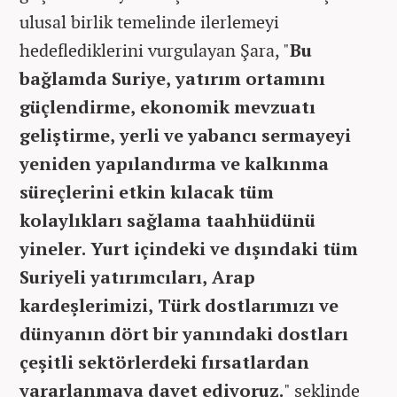
ulusal birlik temelinde ilerlemeyi
hedeflediklerini vurgulayan Şara, "
Bu
bağlamda Suriye, yatırım ortamını
güçlendirme, ekonomik mevzuatı
geliştirme, yerli ve yabancı sermayeyi
yeniden yapılandırma ve kalkınma
süreçlerini etkin kılacak tüm
kolaylıkları sağlama taahhüdünü
yineler. Yurt içindeki ve dışındaki tüm
Suriyeli yatırımcıları, Arap
kardeşlerimizi, Türk dostlarımızı ve
dünyanın dört bir yanındaki dostları
çeşitli sektörlerdeki fırsatlardan
yararlanmaya davet ediyoruz.
" şeklinde