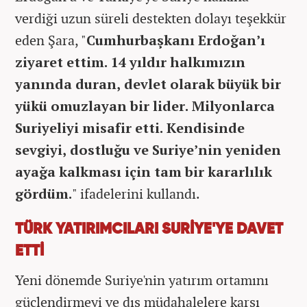
verdiği uzun süreli destekten dolayı teşekkür
eden Şara, "
Cumhurbaşkanı Erdoğan’ı
ziyaret ettim. 14 yıldır halkımızın
yanında duran, devlet olarak büyük bir
yükü omuzlayan bir lider. Milyonlarca
Suriyeliyi misafir etti. Kendisinde
sevgiyi, dostluğu ve Suriye’nin yeniden
ayağa kalkması için tam bir kararlılık
gördüm.
" ifadelerini kullandı.
TÜRK YATIRIMCILARI SURİYE'YE DAVET
ETTİ
Yeni dönemde Suriye'nin yatırım ortamını
güçlendirmeyi ve dış müdahalelere karşı