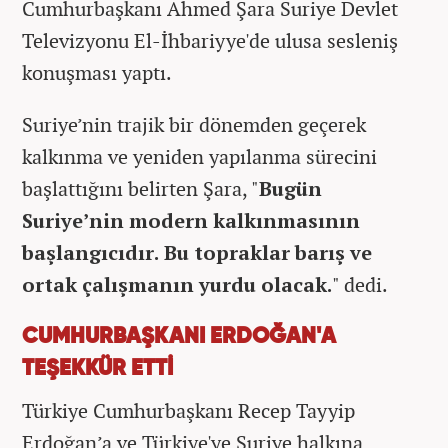
Cumhurbaşkanı Ahmed Şara Suriye Devlet
Televizyonu El-İhbariyye'de ulusa sesleniş
konuşması yaptı.
Suriye’nin trajik bir dönemden geçerek
kalkınma ve yeniden yapılanma sürecini
başlattığını belirten Şara, "
Bugün
Suriye’nin modern kalkınmasının
başlangıcıdır. Bu topraklar barış ve
ortak çalışmanın yurdu olacak.
" dedi.
CUMHURBAŞKANI ERDOĞAN'A
TEŞEKKÜR ETTİ
Türkiye Cumhurbaşkanı Recep Tayyip
Erdoğan’a ve Türkiye'ye Suriye halkına