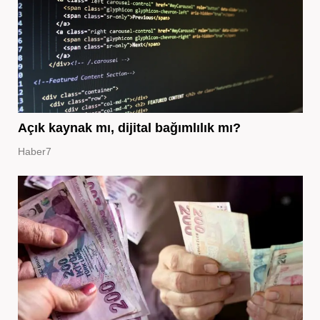
Açık kaynak mı, dijital bağımlılık mı?
Haber7