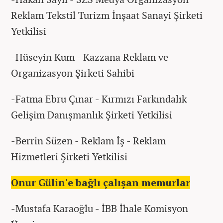
Reklam Tekstil Turizm İnşaat Sanayi Şirketi
Yetkilisi
-Hüseyin Kum - Kazzana Reklam ve
Organizasyon Şirketi Sahibi
-Fatma Ebru Çınar - Kırmızı Farkındalık
Gelişim Danışmanlık Şirketi Yetkilisi
-Berrin Süzen - Reklam İş - Reklam
Hizmetleri Şirketi Yetkilisi
Onur Gülin'e bağlı çalışan memurlar
-Mustafa Karaoğlu - İBB İhale Komisyon