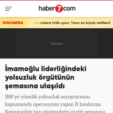
ra ailelere kritik uyarı: Yazın en büyük tehlikesi!
SON DAKİKA
İmamoğlu liderliğindeki
yolsuzluk örgütünün
şemasına ulaşıldı
İBB’ye yönelik yolsuzluk soruşturması
kapsamında operasyonu yapan İl Jandarma
Komutanlığı’nın oluşturduğu örgüt şemasına