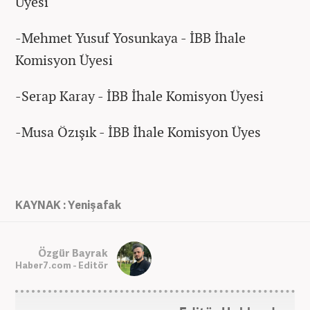
Üyesi
-Mehmet Yusuf Yosunkaya - İBB İhale
Komisyon Üyesi
-Serap Karay - İBB İhale Komisyon Üyesi
-Musa Özışık - İBB İhale Komisyon Üyes
KAYNAK : Yenişafak
Özgür Bayrak
Haber7.com - Editör