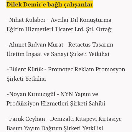
Dilek Demir'e bağlı çalışanlar
-Nihat Kulaber - Avcılar Dil Konuşturma
Eğitim Hizmetleri Ticaret Ltd. Şti. Ortağı
-Ahmet Rıdvan Murat - Retactus Tasarım
Üretim İnşaat ve Sanayi Şirketi Yetkilisi
-Bülent Kütük - Promotec Reklam Promosyon
Şirketi Yetkilisi
-Noyan Kırmızıgül - NYN Yapım ve
Prodüksiyon Hizmetleri Şirketi Sahibi
-Faruk Ceyhan - Denizaltı Kitapevi Kırtasiye
Basım Yayım Dağıtım Şirketi Yetkilisi