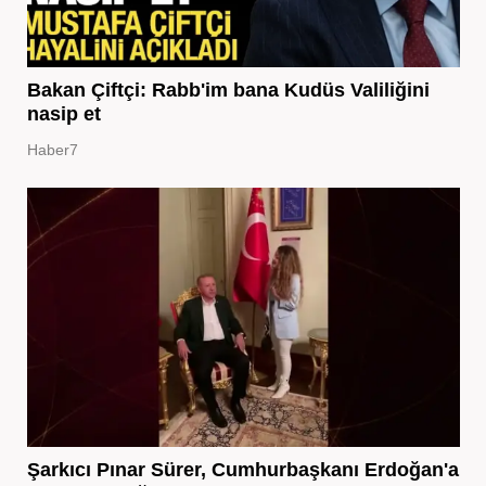
Bakan Çiftçi: Rabb'im bana Kudüs Valiliğini
nasip et
Haber7
Şarkıcı Pınar Sürer, Cumhurbaşkanı Erdoğan'a