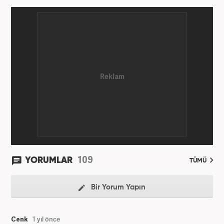
109
YORUMLAR
TÜMÜ
Bir Yorum Yapın
Cenk
1 yıl önce