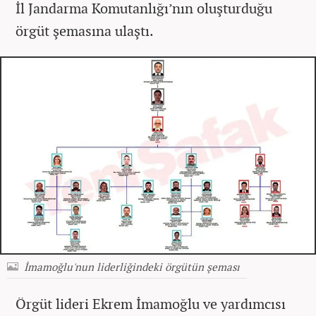
İl Jandarma Komutanlığı’nın oluşturduğu
örgüt şemasına ulaştı.
İmamoğlu'nun liderliğindeki örgütün şeması
Örgüt lideri Ekrem İmamoğlu ve yardımcısı