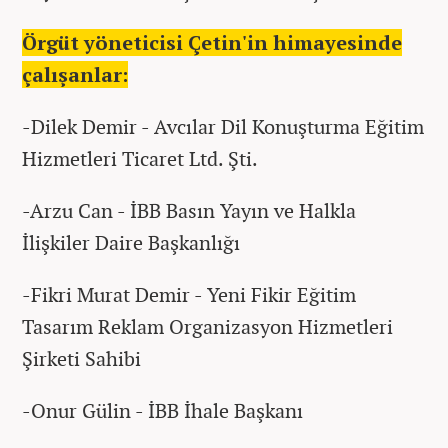
Örgüt yöneticisi Çetin'in himayesinde
çalışanlar:
-Dilek Demir - Avcılar Dil Konuşturma Eğitim
Hizmetleri Ticaret Ltd. Şti.
-Arzu Can - İBB Basın Yayın ve Halkla
İlişkiler Daire Başkanlığı
-Fikri Murat Demir - Yeni Fikir Eğitim
Tasarım Reklam Organizasyon Hizmetleri
Şirketi Sahibi
-Onur Gülin - İBB İhale Başkanı