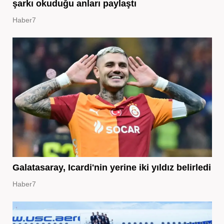
şarkı okuduğu anları paylaştı
Haber7
Galatasaray, Icardi'nin yerine iki yıldız belirledi
Haber7