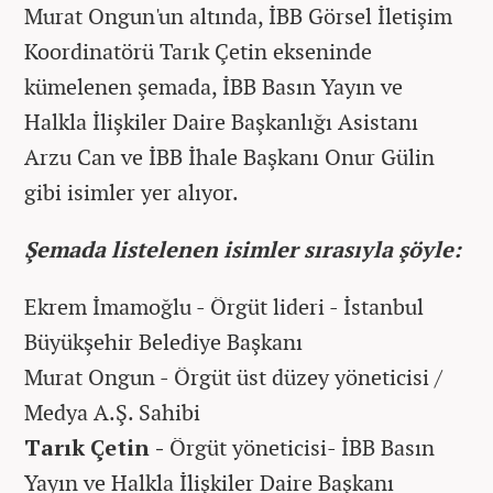
Murat Ongun'un altında, İBB Görsel İletişim
Koordinatörü Tarık Çetin ekseninde
kümelenen şemada, İBB Basın Yayın ve
Halkla İlişkiler Daire Başkanlığı Asistanı
Arzu Can ve İBB İhale Başkanı Onur Gülin
gibi isimler yer alıyor.
Şemada listelenen isimler sırasıyla şöyle:
Ekrem İmamoğlu - Örgüt lideri - İstanbul
Büyükşehir Belediye Başkanı
Murat Ongun - Örgüt üst düzey yöneticisi /
Medya A.Ş. Sahibi
Tarık Çetin -
Örgüt yöneticisi- İBB Basın
Yayın ve Halkla İlişkiler Daire Başkanı