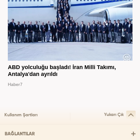
ABD yolculuğu başladı! İran Milli Takımı,
Antalya'dan ayrıldı
Haber7
Yukarı Çık
Kullanım Şartları
BAĞLANTILAR