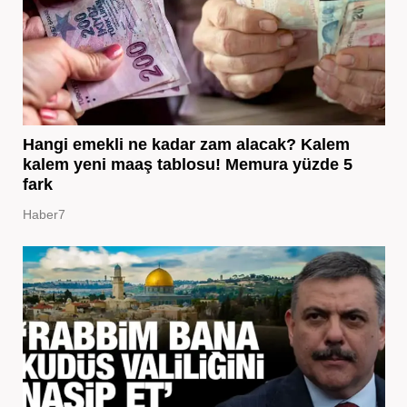
Hangi emekli ne kadar zam alacak? Kalem
kalem yeni maaş tablosu! Memura yüzde 5
fark
Haber7