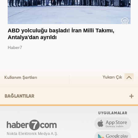
ABD yolculuğu başladı! İran Milli Takımı,
Antalya'dan ayrıldı
Haber7
Yukarı Çık
Kullanım Şartları
BAĞLANTILAR
UYGULAMALAR
Nokta Elektronik Medya A.Ş.