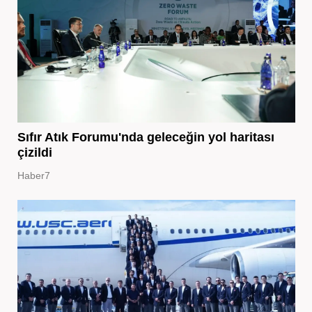
Sıfır Atık Forumu'nda geleceğin yol haritası
çizildi
Haber7