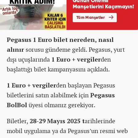
Pegasus 1 Euro bilet nereden, nasıl
alınır
sorusu gündeme geldi. Pegasus, yurt
dışı uçuşlarında
1 Euro + vergiler
den
başlattığı bilet kampanyasını açıkladı.
1 Euro + vergiler
den başlayan Pegasus
biletlerini satın alabilmek için
Pegasus
BolBol
üyesi olmanız gerekiyor.
Biletler,
28-29 Mayıs 2025 t
arihlerinde
mobil uygulama ya da Pegasus’un resmi web