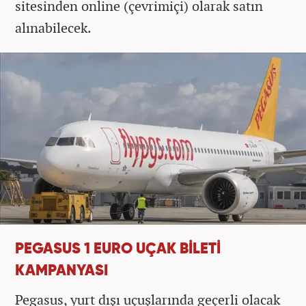
sitesinden online (çevrimiçi) olarak satın
alınabilecek.
PEGASUS 1 EURO UÇAK BİLETİ
KAMPANYASI
Pegasus, yurt dışı uçuşlarında geçerli olacak