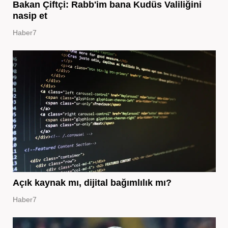
Bakan Çiftçi: Rabb'im bana Kudüs Valiliğini
nasip et
Haber7
Açık kaynak mı, dijital bağımlılık mı?
Haber7