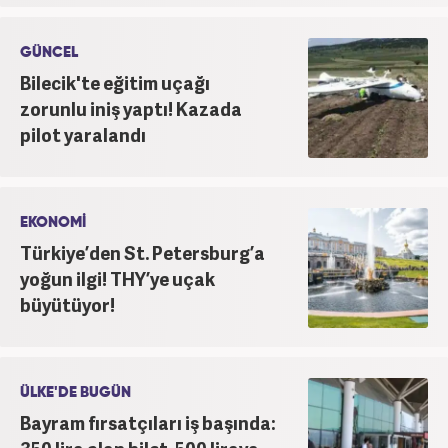
GÜNCEL
Bilecik'te eğitim uçağı
zorunlu iniş yaptı! Kazada
pilot yaralandı
EKONOMİ
Türkiye’den St. Petersburg’a
yoğun ilgi! THY’ye uçak
büyütüyor!
ÜLKE'DE BUGÜN
Bayram fırsatçıları iş başında: