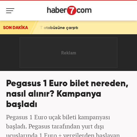
İETT otobüsüne çarptı
SON DAKİKA
Pegasus 1 Euro bilet nereden,
nasıl alınır? Kampanya
başladı
Pegasus 1 Euro uçak bileti kampanyası
başladı. Pegasus tarafından yurt dışı
uçuşlarında 1 Euro + vergilerden başlayan