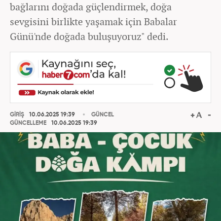
bağlarını doğada güçlendirmek, doğa
sevgisini birlikte yaşamak için Babalar
Günü'nde doğada buluşuyoruz" dedi.
GİRİŞ
10.06.2025 19:39
GÜNCEL
GÜNCELLEME
10.06.2025 19:39