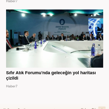
Haber7
Sıfır Atık Forumu'nda geleceğin yol haritası
çizildi
Haber7