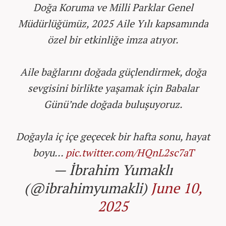
Doğa Koruma ve Milli Parklar Genel
Müdürlüğümüz, 2025 Aile Yılı kapsamında
özel bir etkinliğe imza atıyor.
Aile bağlarını doğada güçlendirmek, doğa
sevgisini birlikte yaşamak için Babalar
Günü’nde doğada buluşuyoruz.
Doğayla iç içe geçecek bir hafta sonu, hayat
boyu…
pic.twitter.com/HQnL2sc7aT
— İbrahim Yumaklı
(@ibrahimyumakli)
June 10,
2025