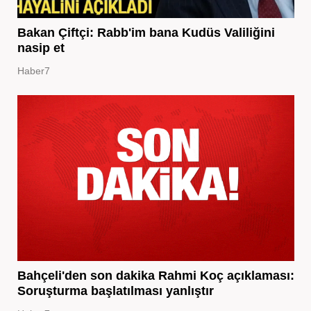
Bakan Çiftçi: Rabb'im bana Kudüs Valiliğini
nasip et
Haber7
Bahçeli'den son dakika Rahmi Koç açıklaması:
Soruşturma başlatılması yanlıştır