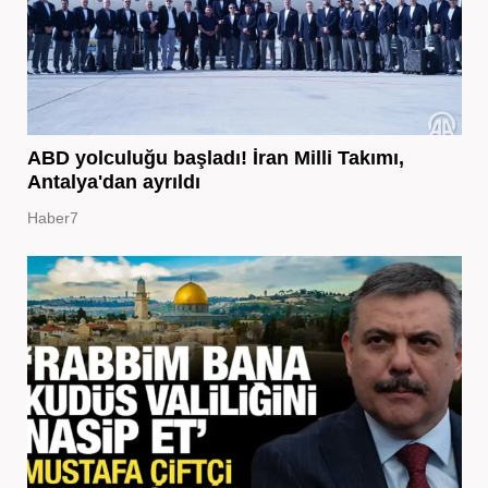
ABD yolculuğu başladı! İran Milli Takımı,
Antalya'dan ayrıldı
Haber7