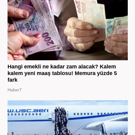
Hangi emekli ne kadar zam alacak? Kalem
kalem yeni maaş tablosu! Memura yüzde 5
fark
Haber7