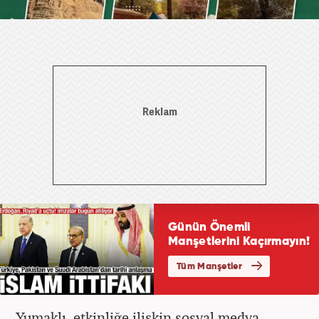
Yumaklı, etkinliğe ilişkin sosyal medya