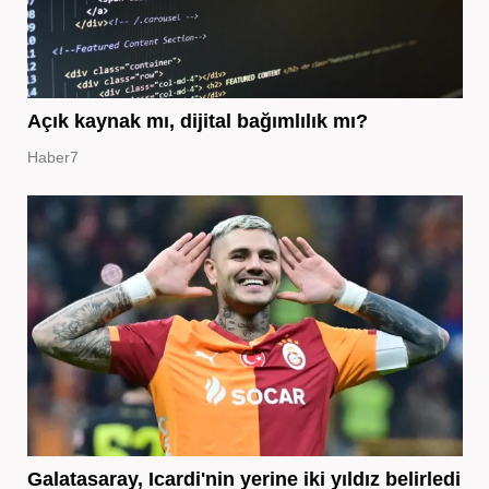
Açık kaynak mı, dijital bağımlılık mı?
Haber7
Galatasaray, Icardi'nin yerine iki yıldız belirledi