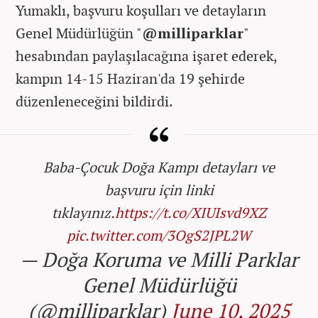
Yumaklı, başvuru koşulları ve detayların
Genel Müdürlüğün "
@milliparklar
"
hesabından paylaşılacağına işaret ederek,
kampın 14-15 Haziran'da 19 şehirde
düzenleneceğini bildirdi.
Baba-Çocuk Doğa Kampı detayları ve
başvuru için linki
tıklayınız.
https://t.co/XIUIsvd9XZ
pic.twitter.com/3OgS2JPL2W
— Doğa Koruma ve Milli Parklar
Genel Müdürlüğü
(@milliparklar)
June 10, 2025