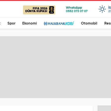
I
FIFA 2026
DÜNYA KUPASI
2
t
Spor
Ekonomi
Otomobil
Res