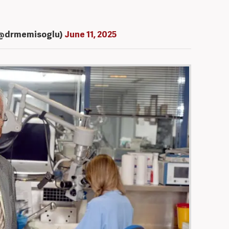
 (@drmemisoglu)
June 11, 2025