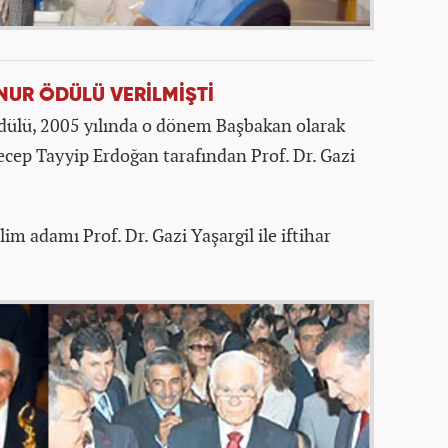
UR ÖDÜLÜ VERİLMİŞTİ
ülü, 2005 yılında o dönem Başbakan olarak
ep Tayyip Erdoğan tarafından Prof. Dr. Gazi
im adamı Prof. Dr. Gazi Yaşargil ile iftihar