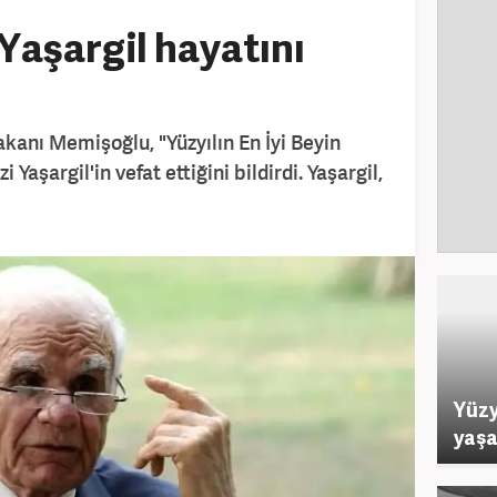
 Yaşargil hayatını
akanı Memişoğlu, "Yüzyılın En İyi Beyin
i Yaşargil'in vefat ettiğini bildirdi. Yaşargil,
Yüzy
yaşa