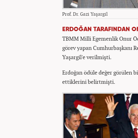
Prof. Dr. Gazi Yaşargil
ERDOĞAN TARAFINDAN ON
TBMM Milli Egemenlik Onur Öd
görev yapan Cumhurbaşkanı Rec
Yaşargil'e verilmişti.
Erdoğan ödüle değer görülen bil
ettiklerini belirtmişti.