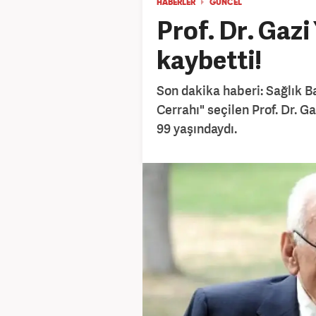
HABERLER
GÜNCEL
Prof. Dr. Gazi
kaybetti!
Son dakika haberi: Sağlık B
Cerrahı" seçilen Prof. Dr. Gaz
99 yaşındaydı.