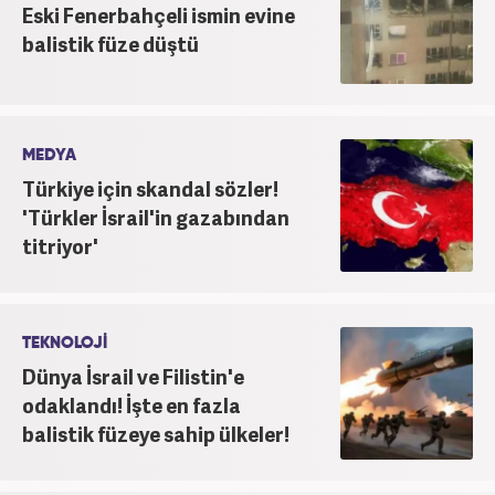
Eski Fenerbahçeli ismin evine
balistik füze düştü
MEDYA
Türkiye için skandal sözler!
'Türkler İsrail'in gazabından
titriyor'
TEKNOLOJİ
Dünya İsrail ve Filistin'e
odaklandı! İşte en fazla
balistik füzeye sahip ülkeler!