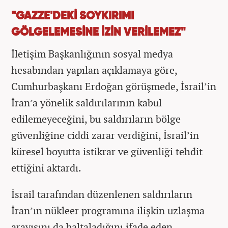
"GAZZE'DEKİ SOYKIRIMI
GÖLGELEMESİNE İZİN VERİLEMEZ"
İletişim Başkanlığının sosyal medya
hesabından yapılan açıklamaya göre,
Cumhurbaşkanı Erdoğan görüşmede, İsrail’in
İran’a yönelik saldırılarının kabul
edilemeyeceğini, bu saldırıların bölge
güvenliğine ciddi zarar verdiğini, İsrail’in
küresel boyutta istikrar ve güvenliği tehdit
ettiğini aktardı.
İsrail tarafından düzenlenen saldırıların
İran’ın nükleer programına ilişkin uzlaşma
arayışını da baltaladığını ifade eden