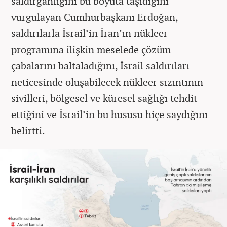
saldırganlığını bu boyuta taşıdığını
vurgulayan Cumhurbaşkanı Erdoğan,
saldırılarla İsrail’in İran’ın nükleer
programına ilişkin meselede çözüm
çabalarını baltaladığını, İsrail saldırıları
neticesinde oluşabilecek nükleer sızıntının
sivilleri, bölgesel ve küresel sağlığı tehdit
ettiğini ve İsrail’in bu hususu hiçe saydığını
belirtti.