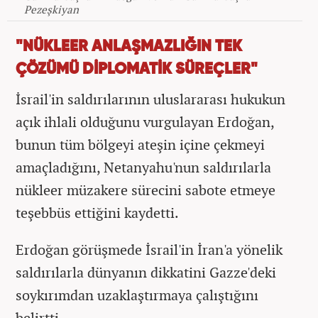
Pezeşkiyan
"NÜKLEER ANLAŞMAZLIĞIN TEK
ÇÖZÜMÜ DİPLOMATİK SÜREÇLER"
İsrail'in saldırılarının uluslararası hukukun
açık ihlali olduğunu vurgulayan Erdoğan,
bunun tüm bölgeyi ateşin içine çekmeyi
amaçladığını, Netanyahu'nun saldırılarla
nükleer müzakere sürecini sabote etmeye
teşebbüs ettiğini kaydetti.
Erdoğan görüşmede İsrail'in İran'a yönelik
saldırılarla dünyanın dikkatini Gazze'deki
soykırımdan uzaklaştırmaya çalıştığını
belirtti.