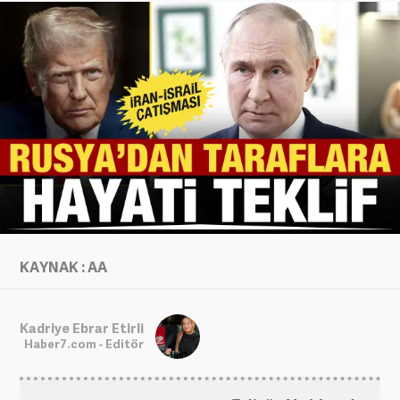
KAYNAK : AA
Kadriye Ebrar Etirli
Haber7.com - Editör