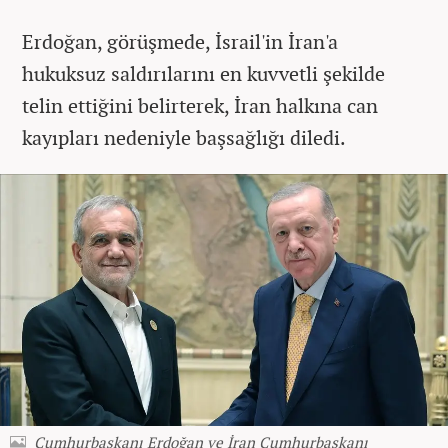
Erdoğan, görüşmede, İsrail'in İran'a
hukuksuz saldırılarını en kuvvetli şekilde
telin ettiğini belirterek, İran halkına can
kayıpları nedeniyle başsağlığı diledi.
Cumhurbaşkanı Erdoğan ve İran Cumhurbaşkanı