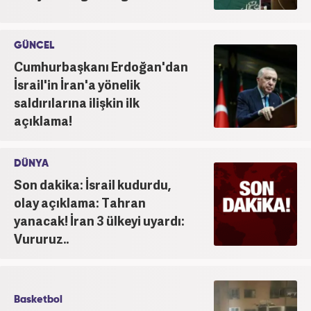
GÜNCEL
Cumhurbaşkanı Erdoğan'dan
İsrail'in İran'a yönelik
saldırılarına ilişkin ilk
açıklama!
DÜNYA
Son dakika: İsrail kudurdu,
olay açıklama: Tahran
yanacak! İran 3 ülkeyi uyardı:
Vururuz..
Basketbol