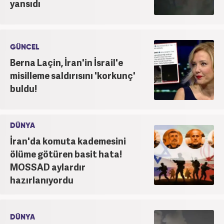
yansıdı
GÜNCEL
Berna Laçin, İran'in İsrail'e
misilleme saldırısını 'korkunç'
buldu!
DÜNYA
İran'da komuta kademesini
ölüme götüren basit hata!
MOSSAD aylardır
hazırlanıyordu
DÜNYA