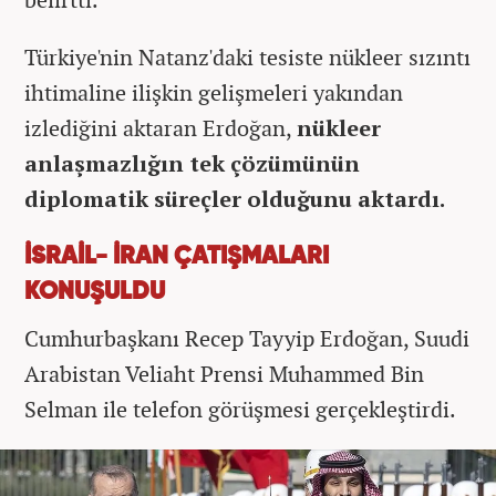
Türkiye'nin Natanz'daki tesiste nükleer sızıntı
ihtimaline ilişkin gelişmeleri yakından
izlediğini aktaran Erdoğan,
nükleer
anlaşmazlığın tek çözümünün
diplomatik süreçler olduğunu aktardı.
İSRAİL- İRAN ÇATIŞMALARI
KONUŞULDU
Cumhurbaşkanı Recep Tayyip Erdoğan, Suudi
Arabistan Veliaht Prensi Muhammed Bin
Selman ile telefon görüşmesi gerçekleştirdi.