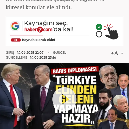
küresel konular ele alındı.
GİRİŞ
14.06.2025 22:07
GÜNCEL
GÜNCELLEME
14.06.2025 23:16