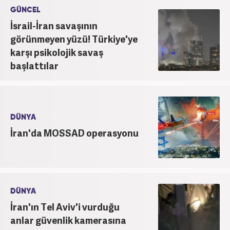
GÜNCEL
İsrail-İran savaşının
görünmeyen yüzü! Türkiye'ye
karşı psikolojik savaş
başlattılar
DÜNYA
İran'da MOSSAD operasyonu
DÜNYA
İran'ın Tel Aviv'i vurduğu
anlar güvenlik kamerasına