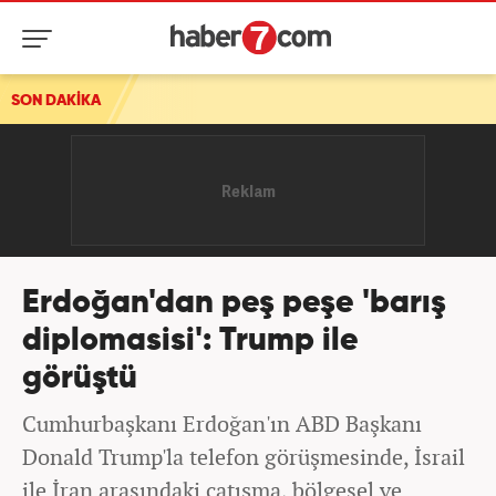
SON DAKİKA
Erdoğan'dan peş peşe 'barış
diplomasisi': Trump ile
görüştü
Cumhurbaşkanı Erdoğan'ın ABD Başkanı
Donald Trump'la telefon görüşmesinde, İsrail
ile İran arasındaki çatışma, bölgesel ve