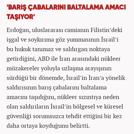
'BARIŞ ÇABALARINI BALTALAMA AMACI
TAŞIYOR'
Erdoğan, uluslararası camianın Filistin’deki
işgal ve soykırıma göz yummasının İsrail’i
bu hukuk tanımaz ve saldırgan noktaya
getirdiğini, ABD ile İran arasındaki nükleer
müzakereler yoluyla uzlaşma arayışının
sürdüğü bir dönemde, İsrail’in İran’a yönelik
saldırısının barış çabalarını baltalama
amacını taşıdığını, nükleer sızıntıya neden
olan saldırıların İsrail’in bölgesel ve küresel
güvenliği sorumsuzca tehdit ettiğini bir kez
daha ortaya koyduğunu belirtti.