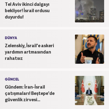
Tel Aviv ikinci dalgayı
bekliyor! İsrail ordusu
duyurdu!
DÜNYA
Zelenskiy, İsrail'e askeri
yardımın artmasından
rahatsız
GÜNCEL
Gündem: İran-İsrail
çatışmaları! Beştepe'de
güvenlik zirvesi...