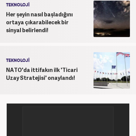
TEKNOLOJİ
Her şeyin nasıl başladığını
ortaya çıkarabilecek bir
sinyal belirlendi!
TEKNOLOJİ
NATO'da ittifakın ilk 'Ticari
Uzay Stratejisi' onaylandı!