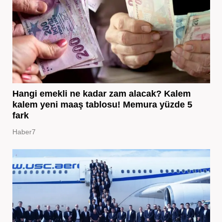
Hangi emekli ne kadar zam alacak? Kalem
kalem yeni maaş tablosu! Memura yüzde 5
fark
Haber7