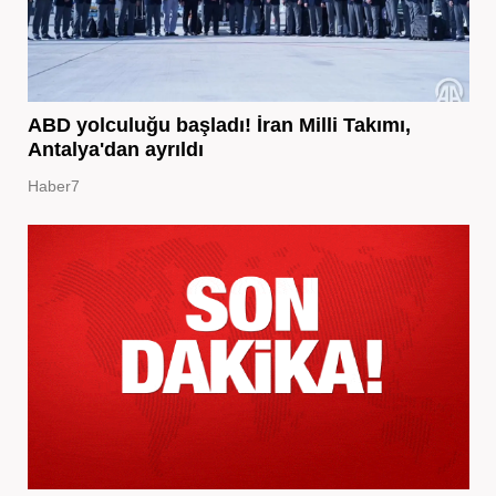
ABD yolculuğu başladı! İran Milli Takımı,
Antalya'dan ayrıldı
Haber7