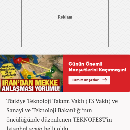
Türkiye Teknoloji Takımı Vakfı (T3 Vakfı) ve
Sanayi ve Teknoloji Bakanlığı’nın
öncülüğünde düzenlenen TEKNOFEST'in
İstanbul ayağı belli oldu.