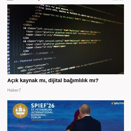
Açık kaynak mı, dijital bağımlılık mı?
Haber7