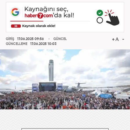
GİRİŞ
17.06.2025 09:56
GÜNCEL
GÜNCELLEME
17.06.2025 10:03