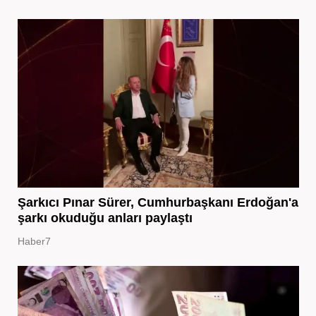
Şarkıcı Pınar Sürer, Cumhurbaşkanı Erdoğan'a
şarkı okuduğu anları paylaştı
Haber7