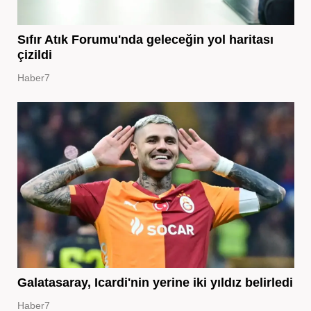
Sıfır Atık Forumu'nda geleceğin yol haritası
çizildi
Haber7
Galatasaray, Icardi'nin yerine iki yıldız belirledi
Haber7