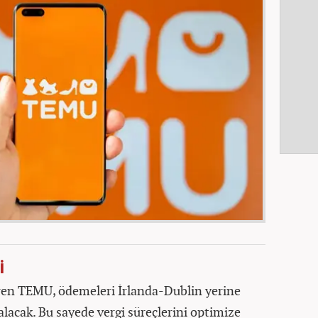
İ
ren TEMU, ödemeleri İrlanda-Dublin yerine
a alacak. Bu sayede vergi süreçlerini optimize