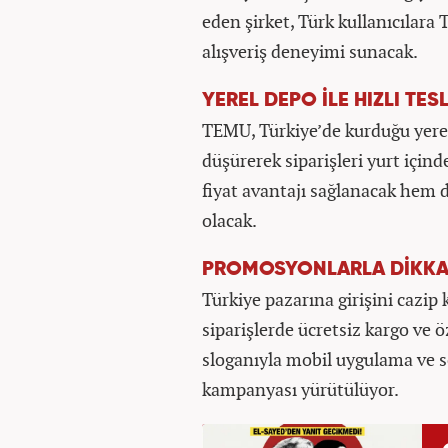
eden şirket, Türk kullanıcılara 
alışveriş deneyimi sunacak.
YEREL DEPO İLE HIZLI TES
TEMU, Türkiye’de kurduğu yerel
düşürerek siparişleri yurt içi
fiyat avantajı sağlanacak hem d
olacak.
PROMOSYONLARLA DİKKA
Türkiye pazarına girişini cazi
siparişlerde ücretsiz kargo ve ö
sloganıyla mobil uygulama ve s
kampanyası yürütülüyor.