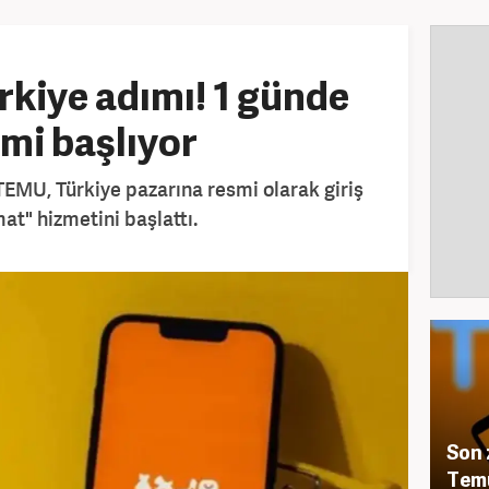
kiye adımı! 1 günde
mi başlıyor
 TEMU, Türkiye pazarına resmi olarak giriş
mat" hizmetini başlattı.
Son 
Temu