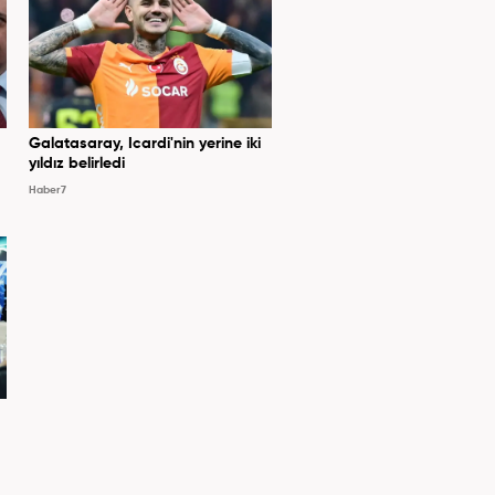
Galatasaray, Icardi'nin yerine iki
yıldız belirledi
Haber7