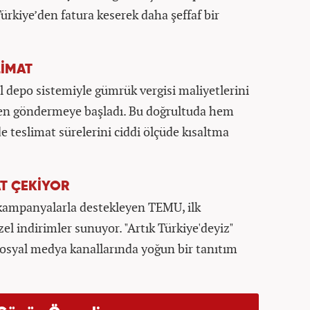
Türkiye’den fatura keserek daha şeffaf bir
LİMAT
 depo sistemiyle gümrük vergisi maliyetlerini
nden göndermeye başladı. Bu doğrultuda hem
e teslimat sürelerini ciddi ölçüde kısaltma
T ÇEKİYOR
p kampanyalarla destekleyen TEMU, ilk
zel indirimler sunuyor. "Artık Türkiye'deyiz"
osyal medya kanallarında yoğun bir tanıtım