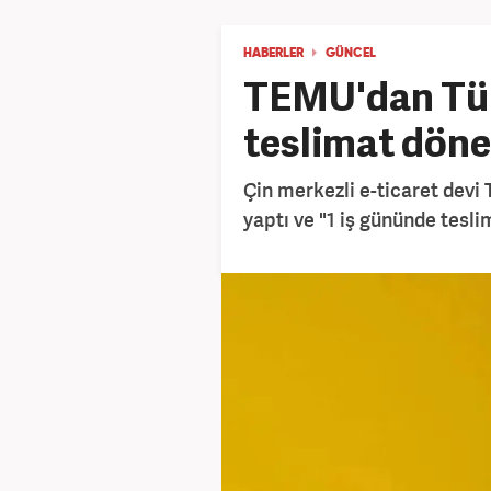
HABERLER
GÜNCEL
TEMU'dan Tür
teslimat döne
Çin merkezli e-ticaret devi
yaptı ve "1 iş gününde tesli