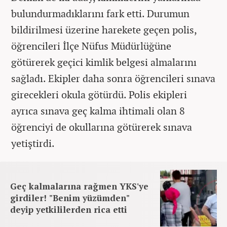
bulundurmadıklarını fark etti. Durumun
bildirilmesi üzerine harekete geçen polis,
öğrencileri İlçe Nüfus Müdürlüğüne
götürerek geçici kimlik belgesi almalarını
sağladı. Ekipler daha sonra öğrencileri sınava
girecekleri okula götürdü. Polis ekipleri
ayrıca sınava geç kalma ihtimali olan 8
öğrenciyi de okullarına götürerek sınava
yetiştirdi.
Geç kalmalarına rağmen YKS'ye
girdiler! "Benim yüzümden"
deyip yetkililerden rica etti