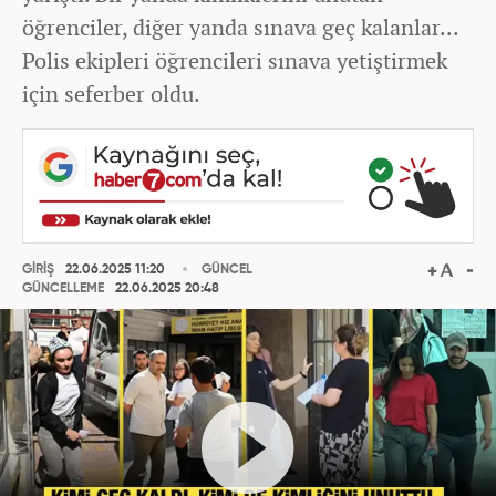
öğrenciler, diğer yanda sınava geç kalanlar...
Polis ekipleri öğrencileri sınava yetiştirmek
için seferber oldu.
GİRİŞ
22.06.2025 11:20
GÜNCEL
GÜNCELLEME
22.06.2025 20:48