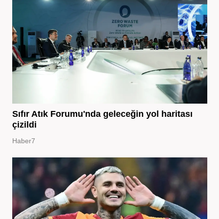
Sıfır Atık Forumu'nda geleceğin yol haritası
çizildi
Haber7