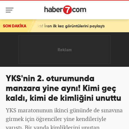
ilk kez görüntülerini paylaştı
SON DAKİKA
YKS'nin 2. oturumunda
manzara yine aynı! Kimi geç
kaldı, kimi de kimliğini unuttu
YKS maratonunun ikinci gününde de sınavına
girmek için öğrenciler yine kendileriyle
yarıştı. Bir yanda kimliklerini unutan