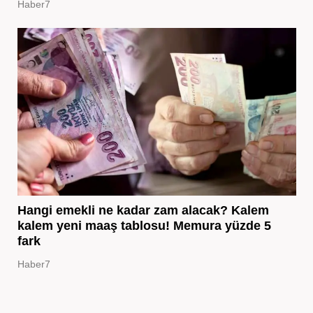
Haber7
Hangi emekli ne kadar zam alacak? Kalem
kalem yeni maaş tablosu! Memura yüzde 5
fark
Haber7