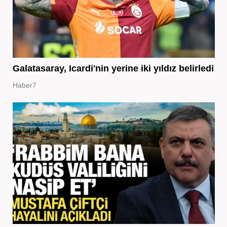
Galatasaray, Icardi'nin yerine iki yıldız belirledi
Haber7