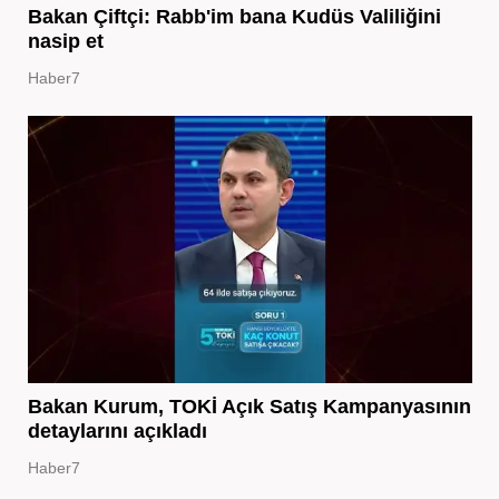
Bakan Çiftçi: Rabb'im bana Kudüs Valiliğini
nasip et
Haber7
Bakan Kurum, TOKİ Açık Satış Kampanyasının
detaylarını açıkladı
Haber7