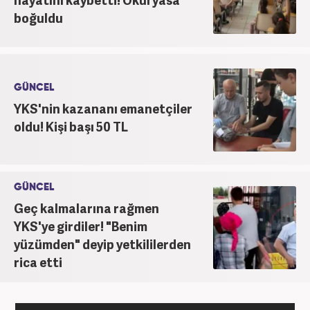
boğuldu
GÜNCEL
YKS'nin kazananı emanetçiler
oldu! Kişi başı 50 TL
GÜNCEL
Geç kalmalarına rağmen
YKS'ye girdiler! "Benim
yüzümden" deyip yetkililerden
rica etti