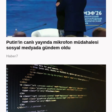
Putin'in canlı yayında mikrofon müdahalesi
sosyal medyada gündem oldu
Haber7