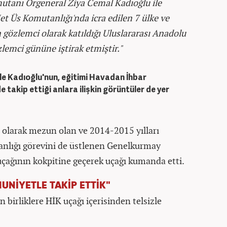
utanı Orgeneral Ziya Cemal Kadıoğlu ile
t Üs Komutanlığı'nda icra edilen 7 ülke ve
n gözlemci olarak katıldığı Uluslararası Anadolu
lemci gününe iştirak etmiştir."
ile Kadıoğlu'nun, eğitimi Havadan İhbar
e takip ettiği anlara ilişkin görüntüler de yer
 olarak mezun olan ve 2014-2015 yılları
anlığı görevini de üstlenen Genelkurmay
çağının kokpitine geçerek uçağı kumanda etti.
UNİYETLE TAKİP ETTİK"
 birliklere HİK uçağı içerisinden telsizle