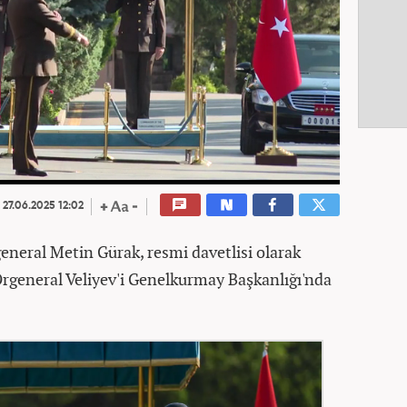
27.06.2025 12:02
neral Metin Gürak, resmi davetlisi olarak
Orgeneral Veliyev'i Genelkurmay Başkanlığı'nda