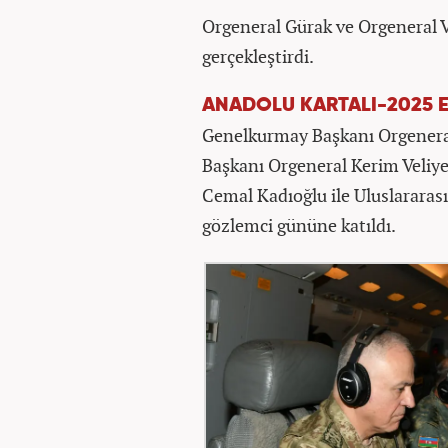
Orgeneral Gürak ve Orgeneral Veli
gerçekleştirdi.
ANADOLU KARTALI-2025 EĞ
Genelkurmay Başkanı Orgenera
Başkanı Orgeneral Kerim Veliy
Cemal Kadıoğlu ile Uluslararas
gözlemci gününe katıldı.