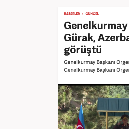
HABERLER
GÜNCEL
Genelkurmay 
Gürak, Azerba
görüştü
Genelkurmay Başkanı Orgen
Genelkurmay Başkanı Orgener