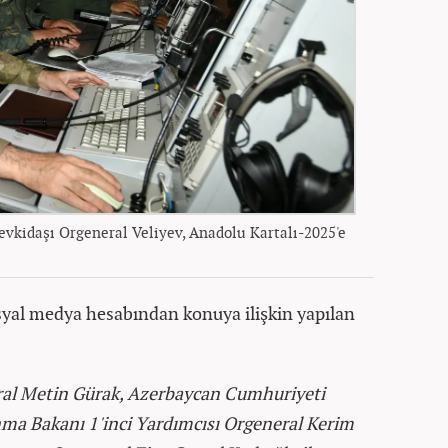
vkidaşı Orgeneral Veliyev, Anadolu Kartalı-2025'e
yal medya hesabından konuya ilişkin yapılan
al Metin Gürak, Azerbaycan Cumhuriyeti
a Bakanı 1'inci Yardımcısı Orgeneral Kerim