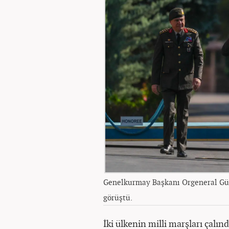
Genelkurmay Başkanı Orgeneral Gür
görüştü.
İki ülkenin milli marşları çalın