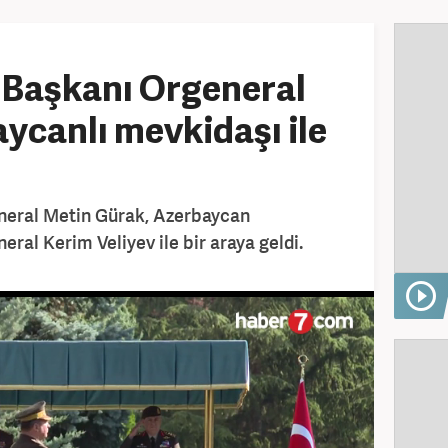
Başkanı Orgeneral
ycanlı mevkidaşı ile
eral Metin Gürak, Azerbaycan
al Kerim Veliyev ile bir araya geldi.