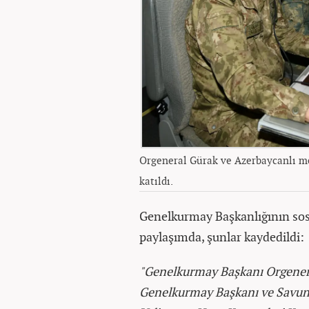
Orgeneral Gürak ve Azerbaycanlı me
katıldı.
Genelkurmay Başkanlığının sos
paylaşımda, şunlar kaydedildi:
"Genelkurmay Başkanı Orgener
Genelkurmay Başkanı ve Savunm