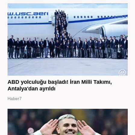
ABD yolculuğu başladı! İran Milli Takımı,
Antalya'dan ayrıldı
Haber7