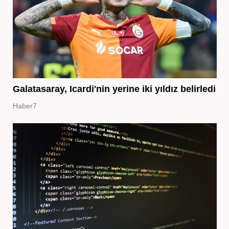
Galatasaray, Icardi'nin yerine iki yıldız belirledi
Haber7