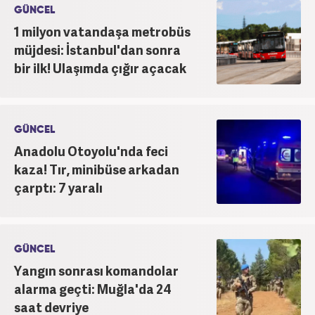
GÜNCEL
1 milyon vatandaşa metrobüs
müjdesi: İstanbul'dan sonra
bir ilk! Ulaşımda çığır açacak
GÜNCEL
Anadolu Otoyolu'nda feci
kaza! Tır, minibüse arkadan
çarptı: 7 yaralı
GÜNCEL
Yangın sonrası komandolar
alarma geçti: Muğla'da 24
saat devriye