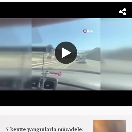
7 kentte yangınlarla mücadele: