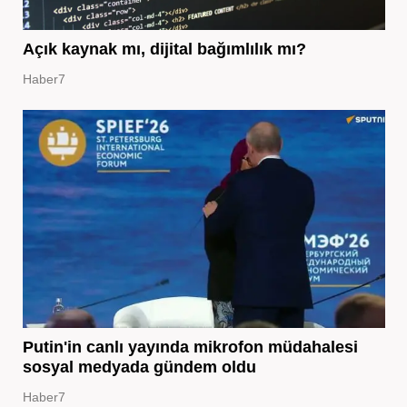
Açık kaynak mı, dijital bağımlılık mı?
Haber7
Putin'in canlı yayında mikrofon müdahalesi
sosyal medyada gündem oldu
Haber7