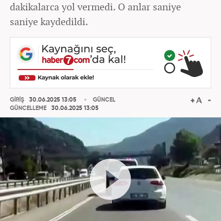
dakikalarca yol vermedi. O anlar saniye
saniye kaydedildi.
GİRİŞ
30.06.2025 13:05
GÜNCEL
GÜNCELLEME
30.06.2025 13:05