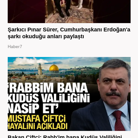
Şarkıcı Pınar Sürer, Cumhurbaşkanı Erdoğan'a
şarkı okuduğu anları paylaştı
Haber7
Bakan Çiftçi: Rabb'im bana Kudüs Valiliğini