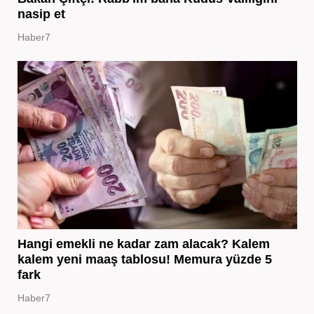
nasip et
Haber7
Hangi emekli ne kadar zam alacak? Kalem
kalem yeni maaş tablosu! Memura yüzde 5
fark
Haber7