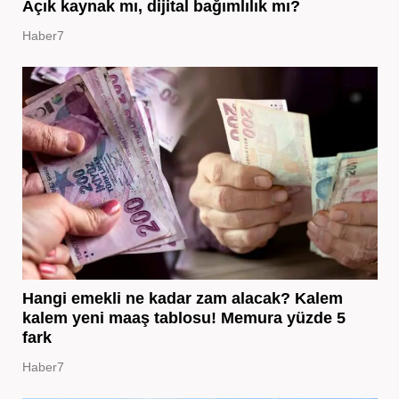
Açık kaynak mı, dijital bağımlılık mı?
Haber7
Hangi emekli ne kadar zam alacak? Kalem
kalem yeni maaş tablosu! Memura yüzde 5
fark
Haber7