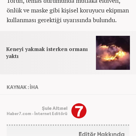
Torun, temas durumunda mutlaka eldiven,
önlük ve maske gibi kişisel koruyucu ekipman
kullanması gerektiği uyarısında bulundu.
Keneyi yakmak isterken ormanı
yaktı
KAYNAK : İHA
Şule Altınel
Haber7.com - İnternet Editörü
Editör Hakkında