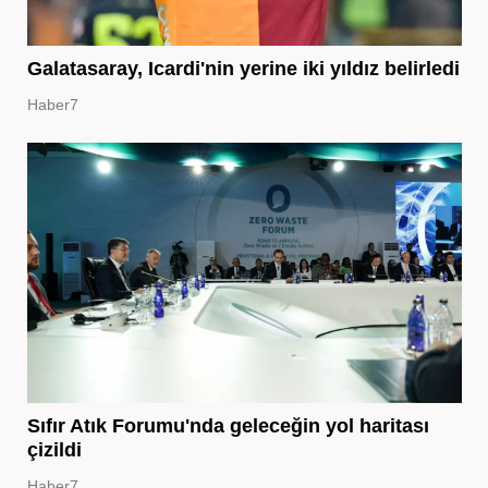
Galatasaray, Icardi'nin yerine iki yıldız belirledi
Haber7
Sıfır Atık Forumu'nda geleceğin yol haritası
çizildi
Haber7