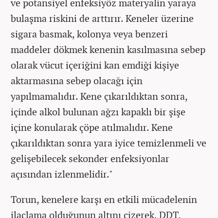
ve potansiyel enfeksiyöz materyalin yaraya
bulaşma riskini de arttırır. Keneler üzerine
sigara basmak, kolonya veya benzeri
maddeler dökmek kenenin kasılmasına sebep
olarak vücut içeriğini kan emdiği kişiye
aktarmasına sebep olacağı için
yapılmamalıdır. Kene çıkarıldıktan sonra,
içinde alkol bulunan ağzı kapaklı bir şişe
içine konularak çöpe atılmalıdır. Kene
çıkarıldıktan sonra yara iyice temizlenmeli ve
gelişebilecek sekonder enfeksiyonlar
açısından izlenmelidir."
Torun, kenelere karşı en etkili mücadelenin
ilaçlama olduğunun altını çizerek, DDT,