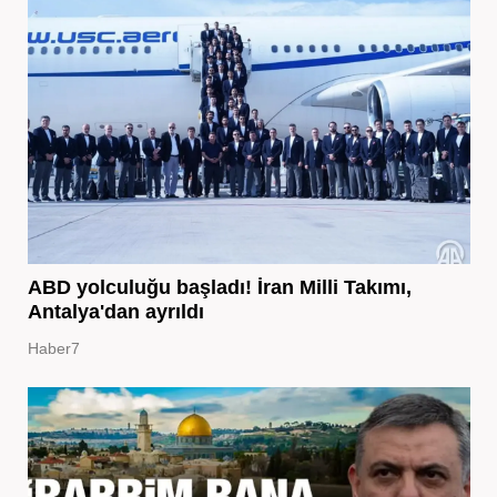
ABD yolculuğu başladı! İran Milli Takımı,
Antalya'dan ayrıldı
Haber7