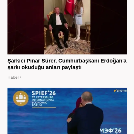
Şarkıcı Pınar Sürer, Cumhurbaşkanı Erdoğan'a
şarkı okuduğu anları paylaştı
Haber7