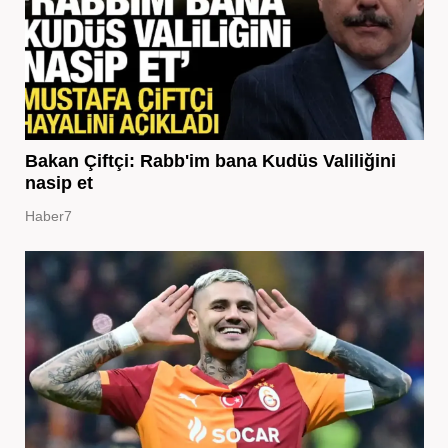
Bakan Çiftçi: Rabb'im bana Kudüs Valiliğini
nasip et
Haber7