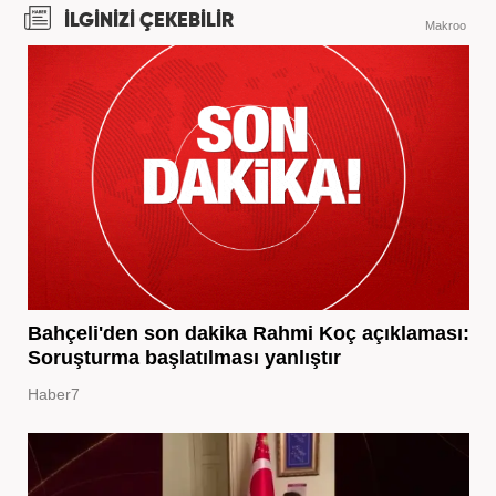
İLGİNİZİ ÇEKEBİLİR
Makroo
Bahçeli'den son dakika Rahmi Koç açıklaması:
Soruşturma başlatılması yanlıştır
Haber7