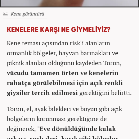
Kene görüntüsü
KENELERE KARŞI NE GİYMELİYİZ?
Kene teması açısından riskli alanların
ormanlık bölgeler, hayvan barınakları ve
piknik alanları olduğunu kaydeden Torun,
vücudu tamamen örten ve kenelerin
rahatça görülebilmesi için açık renkli
giysiler tercih edilmesi
gerektiğini belirtti.
Torun, el, ayak bilekleri ve boyun gibi açık
bölgelerin korunması gerektiğine de
değinerek,
"Eve dönüldüğünde kulak
arkası, saçlı deri, kasık gibi bölgeler