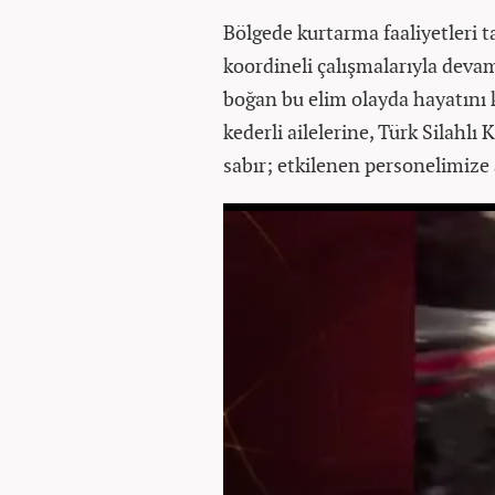
Bölgede kurtarma faaliyetleri 
koordineli çalışmalarıyla devam
boğan bu elim olayda hayatını 
kederli ailelerine, Türk Silahlı
sabır; etkilenen personelimize ac