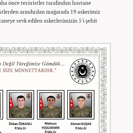
aha önce teröristler tarafından hastane
istlerden arındırılan mağarada 19 askerimiz
aneye sevk edilen askerlerimizin 5'i şehit