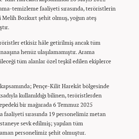
ama-temizleme faaliyeti sırasında, teröristlerin
ri Melih Bozkurt şehit olmuş, yoğun ateş
tır.
röristler etkisiz hâle getirilmiş ancak tüm
naaşına henüz ulaşılamamıştır. Arama
leceği tüm alanlar özel teşkil edilen ekiplerce
 kapsamında; Pençe-Kilit Harekât bölgesinde
dıyla kullanıldığı bilinen, teröristlerden
 tepedeki bir mağarada 6 Temmuz 2025
 faaliyeti sırasında 19 personelimiz metan
staneye sevk edilmiş; yapılan tüm
aman personelimiz şehit olmuştur.