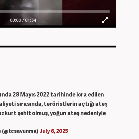
nda 28 Mayıs 2022 tarihinde icra edilen
yeti sırasında, teröristlerin açtığı ateş
ozkurt şehit olmuş, yoğun ateş nedeniyle
ğı (@tcsavunma)
July 6, 2025