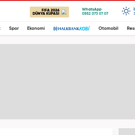
FIFA 2026
DÜNYA KUPASI
t
Spor
Ekonomi
Otomobil
Res