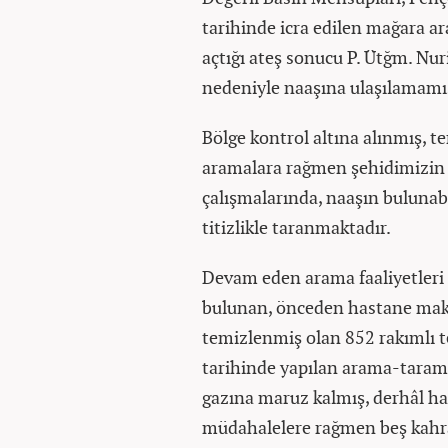
tarihinde icra edilen mağara ar
açtığı ateş sonucu P. Ütğm. Nu
nedeniyle naaşına ulaşılamamış
Bölge kontrol altına alınmış, te
aramalara rağmen şehidimizin 
çalışmalarında, naaşın bulunabi
titizlikle taranmaktadır.
Devam eden arama faaliyetleri
bulunan, önceden hastane maksa
temizlenmiş olan 852 rakımlı
tarihinde yapılan arama-tarama
gazına maruz kalmış, derhâl ha
müdahalelere rağmen beş kahr