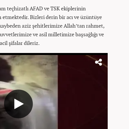
tam teçhizatlı AFAD ve TSK ekiplerinin
 etmektedir. Bizleri derin bir acı ve üzüntüye
kaybeden aziz şehitlerimize Allah’tan rahmet,
 Kuvvetlerimize ve asil milletimize başsağlığı ve
il şifalar dileriz.