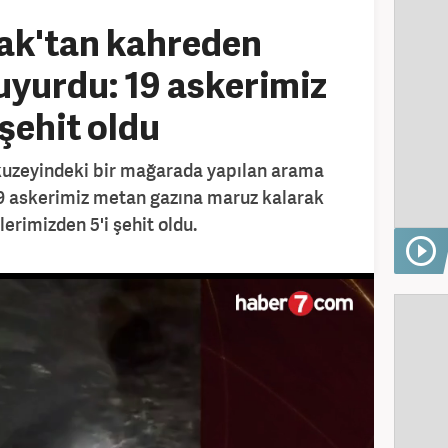
rak'tan kahreden
yurdu: 19 askerimiz
 şehit oldu
n kuzeyindeki bir mağarada yapılan arama
19 askerimiz metan gazına maruz kalarak
lerimizden 5'i şehit oldu.