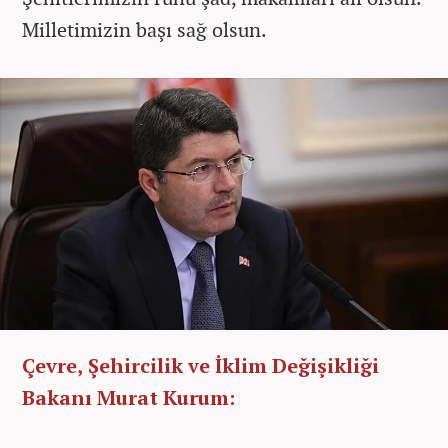
Milletimizin başı sağ olsun.
Çevre, Şehircilik ve İklim Değişikliği
Bakanı Murat Kurum: