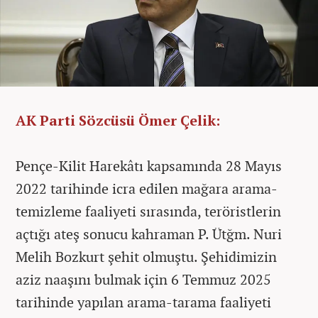
AK Parti Sözcüsü Ömer Çelik:
Pençe-Kilit Harekâtı kapsamında 28 Mayıs
2022 tarihinde icra edilen mağara arama-
temizleme faaliyeti sırasında, teröristlerin
açtığı ateş sonucu kahraman P. Ütğm. Nuri
Melih Bozkurt şehit olmuştu. Şehidimizin
aziz naaşını bulmak için 6 Temmuz 2025
tarihinde yapılan arama-tarama faaliyeti