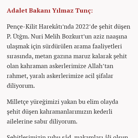
Adalet Bakanı Yılmaz Tunç:
Pençe-Kilit Harekâtı’nda 2022’de şehit düşen
P. Ütğm. Nuri Melih Bozkurt’un aziz naaşına
ulaşmak için sürdürülen arama faaliyetleri
sırasında, metan gazına maruz kalarak şehit
olan kahraman askerlerimize Allah’tan
rahmet, yaralı askerlerimize acil şifalar
diliyorum.
Milletçe yüreğimizi yakan bu elim olayda
şehit düşen kahramanlarımızın kederli
ailelerine sabır diliyorum.
Şehitlerimizin ruhu şâd, makamları âli olsun.