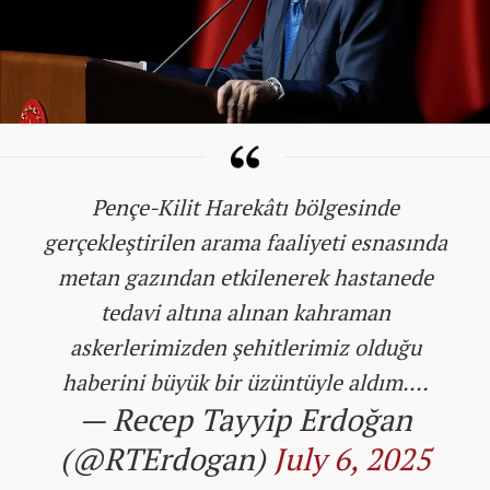
Pençe-Kilit Harekâtı bölgesinde
gerçekleştirilen arama faaliyeti esnasında
metan gazından etkilenerek hastanede
tedavi altına alınan kahraman
askerlerimizden şehitlerimiz olduğu
haberini büyük bir üzüntüyle aldım.…
— Recep Tayyip Erdoğan
(@RTErdogan)
July 6, 2025