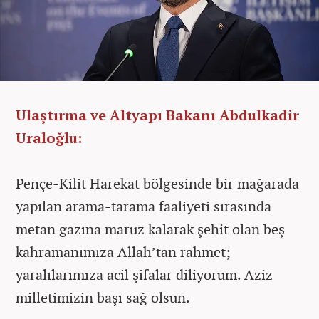
Ulaştırma ve Altyapı Bakanı Abdulkadir
Uraloğlu:
Pençe-Kilit Harekat bölgesinde bir mağarada
yapılan arama-tarama faaliyeti sırasında
metan gazına maruz kalarak şehit olan beş
kahramanımıza Allah’tan rahmet;
yaralılarımıza acil şifalar diliyorum. Aziz
milletimizin başı sağ olsun.