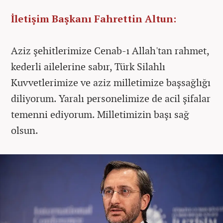
İletişim Başkanı Fahrettin Altun:
Aziz şehitlerimize Cenab-ı Allah'tan rahmet,
kederli ailelerine sabır, Türk Silahlı
Kuvvetlerimize ve aziz milletimize başsağlığı
diliyorum. Yaralı personelimize de acil şifalar
temenni ediyorum. Milletimizin başı sağ
olsun.