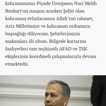
kahramanımız Piyade Üsteğmen Nuri Melih
Bozkurt’un naaşını ararken Şehit olan
kahraman evlatlarımıza Allah’tan rahmet,
Aziz Milletimize ve kahraman ordumuza
başsağlığı diliyorum. Şehitlerimizin
makamları âli olsun. Bölgede kurtarma
faaliyetleri tam teçhizatlı AFAD ve TSK
ekiplerinin koordineli çalışmalarıyla devam
etmektedir.