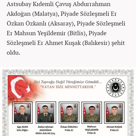
Astsubay Kıdemli Çavuş Abdurrahman
Akdoğan (Malatya), Piyade Sözleşmeli Er
Özkan Özkanlı (Aksaray), Piyade Sözleşmeli
Er Mahsun Yeşildemir (Bitlis), Piyade
Sözleşmeli Er Ahmet Kuşak (Balıkesir) şehit
oldu.