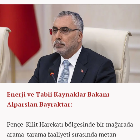
Enerji ve Tabii Kaynaklar Bakanı
Alparslan Bayraktar:
Pençe-Kilit Harekatı bölgesinde bir mağarada
arama-tarama faaliyeti sırasında metan