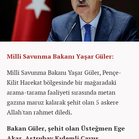
Milli Savunma Bakanı Yaşar Güler:
Milli Savunma Bakanı Yaşar Güler, Pençe-
Kilit Harekat bölgesinde bir mağaradaki
arama-tarama faaliyeti sırasında metan
gazına maruz kalarak şehit olan 5 askere
Allah'tan rahmet diledi.
Bakan Güler, şehit olan Üsteğmen Ege
Akar, Astsubay Kıdemli Çavuş