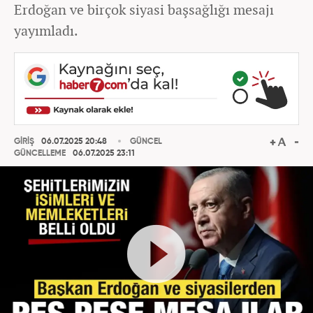
Erdoğan ve birçok siyasi başsağlığı mesajı
yayımladı.
GİRİŞ
06.07.2025 20:48
GÜNCEL
GÜNCELLEME
06.07.2025 23:11