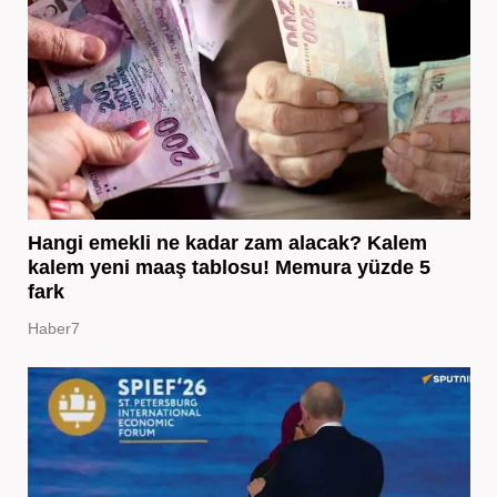
Hangi emekli ne kadar zam alacak? Kalem
kalem yeni maaş tablosu! Memura yüzde 5
fark
Haber7