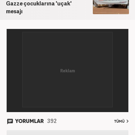
Gazze çocuklarına 'uçak'
mesajı
392
YORUMLAR
TÜMÜ