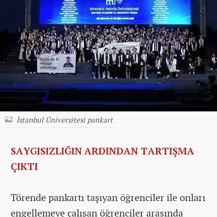
İstanbul Üniversitesi pankart
SAYGISIZLIĞIN ARDINDAN TARTIŞMA
ÇIKTI
Törende pankartı taşıyan öğrenciler ile onları
engellemeye çalışan öğrenciler arasında