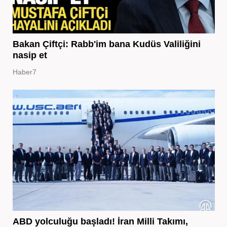
Bakan Çiftçi: Rabb'im bana Kudüs Valiliğini
nasip et
Haber7
ABD yolculuğu başladı! İran Milli Takımı,