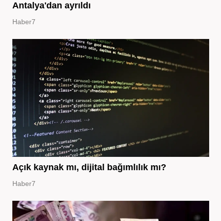
Antalya'dan ayrıldı
Haber7
Açık kaynak mı, dijital bağımlılık mı?
Haber7