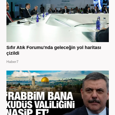
Sıfır Atık Forumu'nda geleceğin yol haritası
çizildi
Haber7