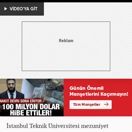
VİDEO'YA GİT
İstanbul Teknik Üniversitesi mezuniyet