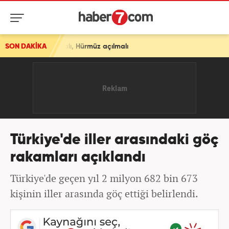
malı, Hürmüz açılmalı
SON DAKİKA
Türkiye'de iller arasındaki göç
rakamları açıklandı
Türkiye'de geçen yıl 2 milyon 682 bin 673
kişinin iller arasında göç ettiği belirlendi.