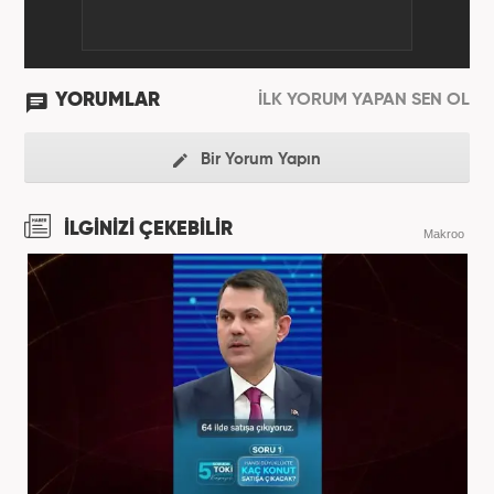
YORUMLAR
İLK YORUM YAPAN SEN OL
Bir Yorum Yapın
İLGİNİZİ ÇEKEBİLİR
Makroo