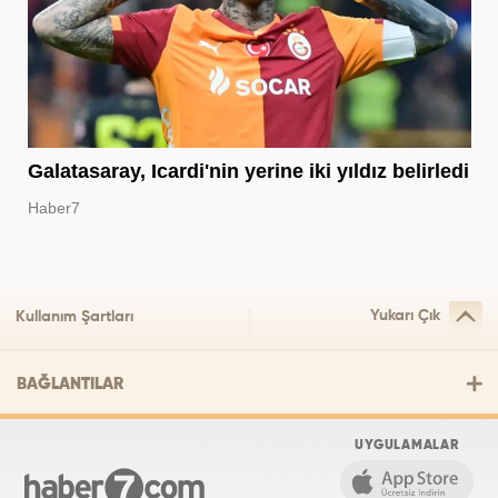
Galatasaray, Icardi'nin yerine iki yıldız belirledi
Haber7
Yukarı Çık
Kullanım Şartları
BAĞLANTILAR
UYGULAMALAR