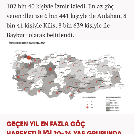
102 bin 40 kişiyle İzmir izledi. En az göç
veren iller ise 6 bin 441 kişiyle ile Ardahan, 8
bin 41 kişiyle Kilis, 8 bin 639 kişiyle ile
Bayburt olarak belirlendi.
GEÇEN YIL EN FAZLA GÖÇ
HAREKETLİLİĞİ 20-24 YAŞ GRUBUNDA