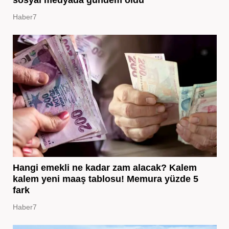
sosyal medyada gündem oldu
Haber7
Hangi emekli ne kadar zam alacak? Kalem
kalem yeni maaş tablosu! Memura yüzde 5
fark
Haber7