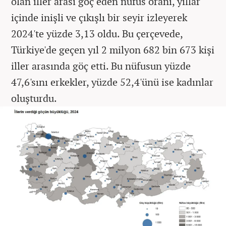
olan iller arası göç eden nüfus oranı, yıllar
içinde inişli ve çıkışlı bir seyir izleyerek
2024'te yüzde 3,13 oldu. Bu çerçevede,
Türkiye'de geçen yıl 2 milyon 682 bin 673 kişi
iller arasında göç etti. Bu nüfusun yüzde
47,6'sını erkekler, yüzde 52,4'ünü ise kadınlar
oluşturdu.