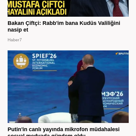
Bakan Çiftçi: Rabb'im bana Kudüs Valiliğini
nasip et
Haber7
Putin'in canlı yayında mikrofon müdahalesi