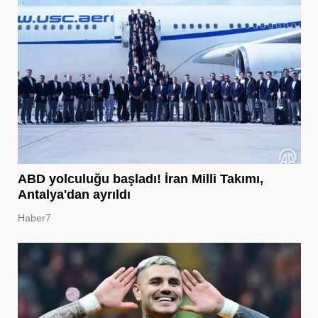
ABD yolculuğu başladı! İran Milli Takımı,
Antalya'dan ayrıldı
Haber7