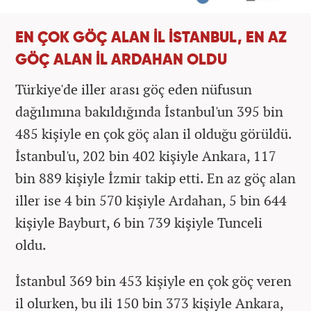
EN ÇOK GÖÇ ALAN İL İSTANBUL, EN AZ
GÖÇ ALAN İL ARDAHAN OLDU
Türkiye'de iller arası göç eden nüfusun
dağılımına bakıldığında İstanbul'un 395 bin
485 kişiyle en çok göç alan il olduğu görüldü.
İstanbul'u, 202 bin 402 kişiyle Ankara, 117
bin 889 kişiyle İzmir takip etti. En az göç alan
iller ise 4 bin 570 kişiyle Ardahan, 5 bin 644
kişiyle Bayburt, 6 bin 739 kişiyle Tunceli
oldu.
İstanbul 369 bin 453 kişiyle en çok göç veren
il olurken, bu ili 150 bin 373 kişiyle Ankara,