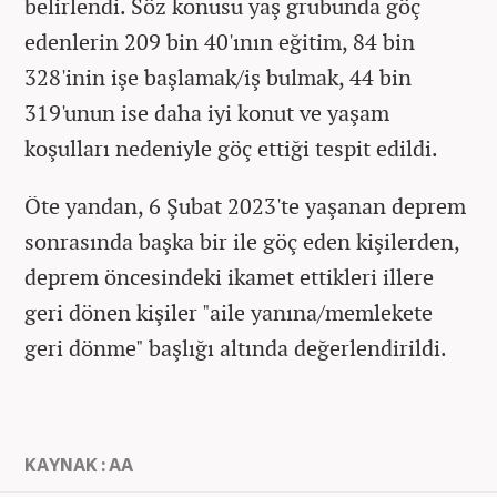
belirlendi. Söz konusu yaş grubunda göç
edenlerin 209 bin 40'ının eğitim, 84 bin
328'inin işe başlamak/iş bulmak, 44 bin
319'unun ise daha iyi konut ve yaşam
koşulları nedeniyle göç ettiği tespit edildi.
Öte yandan, 6 Şubat 2023'te yaşanan deprem
sonrasında başka bir ile göç eden kişilerden,
deprem öncesindeki ikamet ettikleri illere
geri dönen kişiler "aile yanına/memlekete
geri dönme" başlığı altında değerlendirildi.
KAYNAK : AA