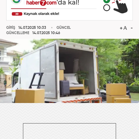
GİRİŞ
14.07.2025 10:33
GÜNCEL
GÜNCELLEME
14.07.2025 10:46