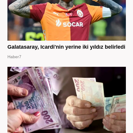
Galatasaray, Icardi'nin yerine iki yıldız belirledi
Haber7