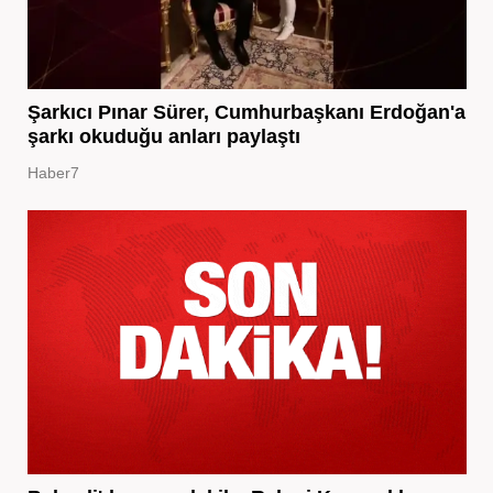
Şarkıcı Pınar Sürer, Cumhurbaşkanı Erdoğan'a
şarkı okuduğu anları paylaştı
Haber7