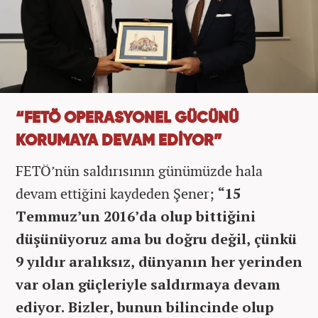
“FETÖ OPERASYONEL GÜCÜNÜ
KORUMAYA DEVAM EDİYOR”
FETÖ’nün saldırısının günümüzde hala
devam ettiğini kaydeden Şener;
“15
Temmuz’un 2016’da olup bittiğini
düşünüyoruz ama bu doğru değil, çünkü
9 yıldır aralıksız, dünyanın her yerinden
var olan güçleriyle saldırmaya devam
ediyor. Bizler, bunun bilincinde olup