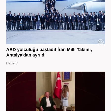
ABD yolculuğu başladı! İran Milli Takımı,
Antalya'dan ayrıldı
Haber7