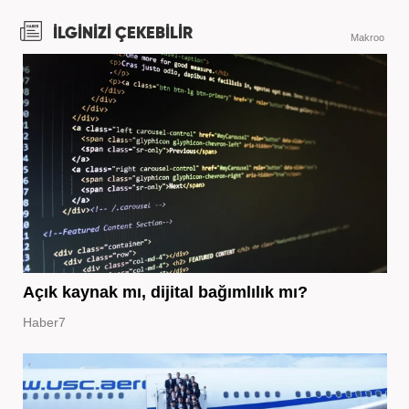
İLGİNİZİ ÇEKEBİLİR
Makroo
Açık kaynak mı, dijital bağımlılık mı?
Haber7