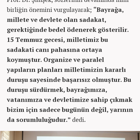
birliğin önemini vurgulayarak;
“Bayrağa,
millete ve devlete olan sadakat,
gerektiğinde bedel ödenerek gösterilir.
15 Temmuz gecesi, milletimiz bu
sadakati canı pahasına ortaya
koymuştur. Organize ve paralel
yapıların planları milletimizin kararlı
duruşu sayesinde başarısız olmuştur. Bu
duruşu sürdürmek, bayrağımıza,
vatanımıza ve devletimize sahip çıkmak
bizim için sadece bugünün değil, yarının
da sorumluluğudur.”
dedi.