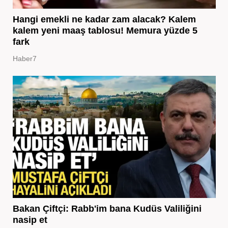
Hangi emekli ne kadar zam alacak? Kalem
kalem yeni maaş tablosu! Memura yüzde 5
fark
Haber7
Bakan Çiftçi: Rabb'im bana Kudüs Valiliğini
nasip et