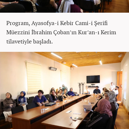
Program, Ayasofya-i Kebir Cami-i Şerifi
Müezzini İbrahim Çoban’ın Kur’an-ı Kerim
tilavetiyle başladı.