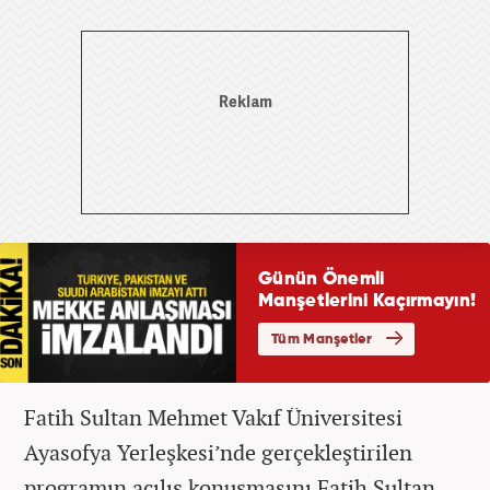
Fatih Sultan Mehmet Vakıf Üniversitesi
Ayasofya Yerleşkesi’nde gerçekleştirilen
programın açılış konuşmasını Fatih Sultan