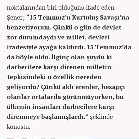
noktalarından biri olduğunu ifade eden
Şener;
“15 Temmuz’u Kurtuluş Savaşı’na
benzetiyorum. Çünkü o gün de devlet
zor durumdaydı ve millet, devleti
iradesiyle ayağa kaldırdı. 15 Temmuz’da
da böyle oldu. İlginç olan şuydu ki
darbecilere karşı direnen milletin
tepkisindeki o özellik nereden
geliyordu? Çünkü aklı erenler, hesapçı
olanlar ortalarda görünmüyorken, bu
ülkenin insanları darbecilere karşı
direnmeye başlamışlardı.”
şeklinde
konuştu.