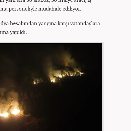
rma personeliyle müdahale ediliyor.
edya hesabından yangına karşı vatandaşlara
ama yapıldı.