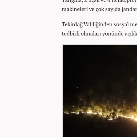
makineleri ve çok sayıda janda
Tekirdağ Valiliğinden sosyal m
tedbirli olmaları yönünde açıkl