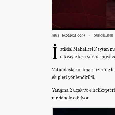
GİRİŞ
16.07.2025 00:19
GÜNCELLEME
İ
stiklal Mahallesi Kaytan m
etkisiyle kısa sürede büyüy
Vatandaşların ihbarı üzerine b
ekipleri yönlendirildi.
Yangına 2 uçak ve 4 helikopteri
müdahale ediliyor.