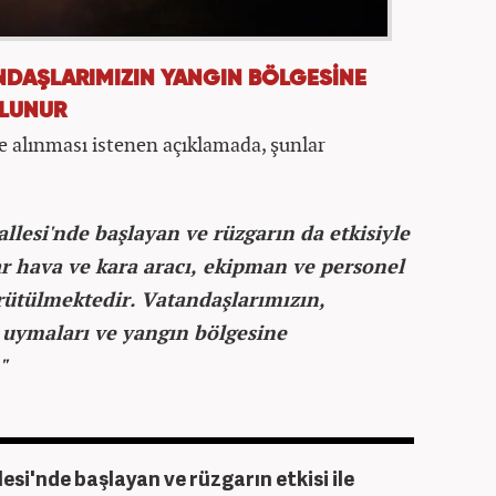
ANDAŞLARIMIZIN YANGIN BÖLGESİNE
OLUNUR
te alınması istenen açıklamada, şunlar
allesi'nde başlayan ve rüzgarın da etkisiyle
ar hava ve kara aracı, ekipman ve personel
rütülmektedir. Vatandaşlarımızın,
a uymaları ve yangın bölgesine
"
lesi'nde başlayan ve rüzgarın etkisi ile