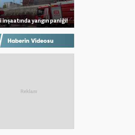
 inşaatında yangın paniği!
Haberin Videosu