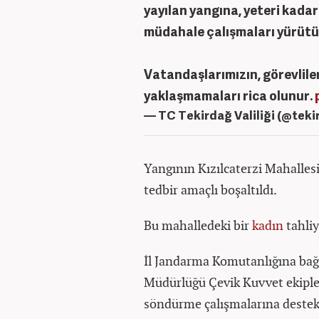
yayılan yangına, yeteri kadar
müdahale çalışmaları yürütü
Vatandaşlarımızın, görevlile
yaklaşmamaları rica olunur.
— TC Tekirdağ Valiliği (@tek
Yangının Kızılcaterzi Mahallesi
tedbir amaçlı boşaltıldı.
Bu mahalledeki bir
kadın
tahliy
İl Jandarma Komutanlığına bağ
Müdürlüğü Çevik Kuvvet ekipler
söndürme çalışmalarına destek