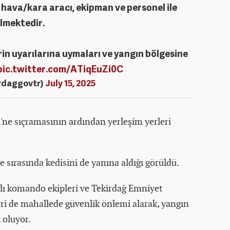
 hava/kara aracı, ekipman ve personel ile
lmektedir.
rin uyarılarına uymaları ve yangın bölgesine
pic.twitter.com/ATiqEuZi0C
irdaggovtr)
July 15, 2025
'ne sıçramasının ardından yerleşim yerleri
e sırasında kedisini de yanına aldığı görüldü.
lı komando ekipleri ve Tekirdağ Emniyet
i de mahallede güvenlik önlemi alarak, yangın
 oluyor.