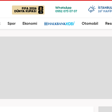
ISTANBU
FIFA 2026
DÜNYA KUPASI
26°
HAFİ
t
Spor
Ekonomi
Otomobil
Res