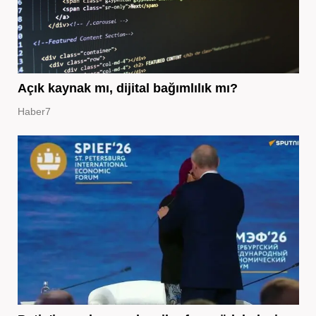
Açık kaynak mı, dijital bağımlılık mı?
Haber7