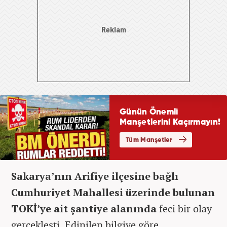
Sakarya’nın Arifiye ilçesine bağlı
Cumhuriyet Mahallesi üzerinde bulunan
TOKİ’ye ait şantiye alanında
feci bir olay
gerçekleşti. Edinilen bilgiye göre,