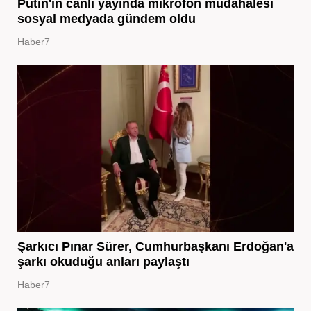
Putin'in canlı yayında mikrofon müdahalesi
sosyal medyada gündem oldu
Haber7
Şarkıcı Pınar Sürer, Cumhurbaşkanı Erdoğan'a
şarkı okuduğu anları paylaştı
Haber7