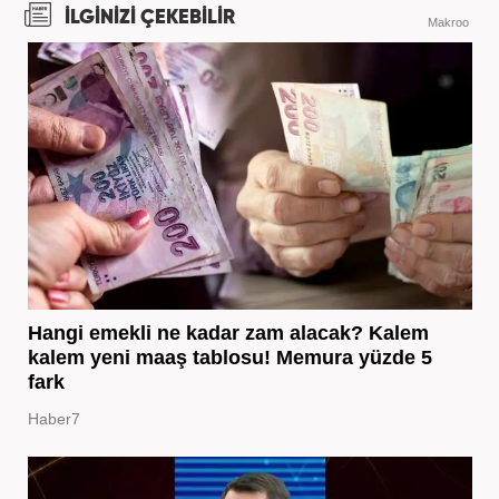
İLGİNİZİ ÇEKEBİLİR
Makroo
Hangi emekli ne kadar zam alacak? Kalem
kalem yeni maaş tablosu! Memura yüzde 5
fark
Haber7