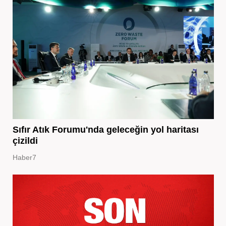
Sıfır Atık Forumu'nda geleceğin yol haritası
çizildi
Haber7