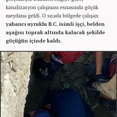
kanalizasyon çalışması esnasında göçük
meydana geldi. O sırada bölgede çalışan
yabancı uyruklu B.C. isimli işçi, belden
aşağısı toprak altında kalacak şekilde
göçüğün içinde kaldı.