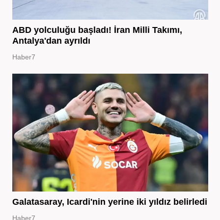
ABD yolculuğu başladı! İran Milli Takımı,
Antalya'dan ayrıldı
Haber7
Galatasaray, Icardi'nin yerine iki yıldız belirledi
Haber7