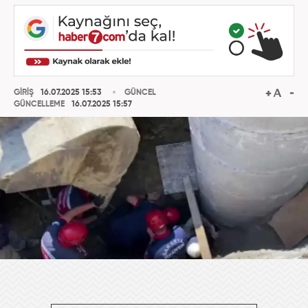
GİRİŞ
16.07.2025 15:53
GÜNCEL
GÜNCELLEME
16.07.2025 15:57