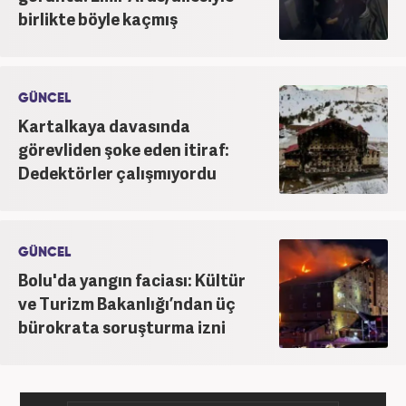
birlikte böyle kaçmış
GÜNCEL
Kartalkaya davasında
görevliden şoke eden itiraf:
Dedektörler çalışmıyordu
GÜNCEL
Bolu'da yangın faciası: Kültür
ve Turizm Bakanlığı’ndan üç
bürokrata soruşturma izni