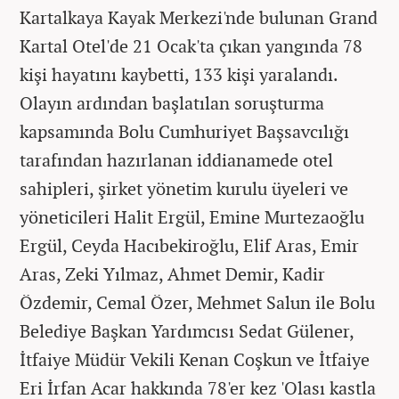
Kartalkaya Kayak Merkezi'nde bulunan Grand
Kartal Otel'de 21 Ocak'ta çıkan yangında 78
kişi hayatını kaybetti, 133 kişi yaralandı.
Olayın ardından başlatılan soruşturma
kapsamında Bolu Cumhuriyet Başsavcılığı
tarafından hazırlanan iddianamede otel
sahipleri, şirket yönetim kurulu üyeleri ve
yöneticileri Halit Ergül, Emine Murtezaoğlu
Ergül, Ceyda Hacıbekiroğlu, Elif Aras, Emir
Aras, Zeki Yılmaz, Ahmet Demir, Kadir
Özdemir, Cemal Özer, Mehmet Salun ile Bolu
Belediye Başkan Yardımcısı Sedat Gülener,
İtfaiye Müdür Vekili Kenan Coşkun ve İtfaiye
Eri İrfan Acar hakkında 78'er kez 'Olası kastla