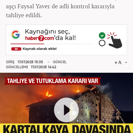
aşçı Faysal Yaver de adli kontrol kararıyla
tahliye edildi.
GİRİŞ
17.07.2025 15:35
GÜNCEL
GÜNCELLEME
17.07.2025 16:42