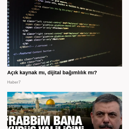
Açık kaynak mı, dijital bağımlılık mı?
Haber7