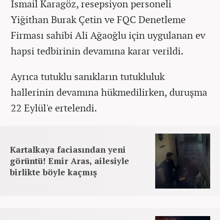
İsmail Karagöz, resepsiyon personeli
Yiğithan Burak Çetin ve FQC Denetleme
Firması sahibi Ali Ağaoğlu için uygulanan ev
hapsi tedbirinin devamına karar verildi.
Ayrıca tutuklu sanıkların tutukluluk
hallerinin devamına hükmedilirken, duruşma
22 Eylül'e ertelendi.
Kartalkaya faciasından yeni
görüntü! Emir Aras, ailesiyle
birlikte böyle kaçmış