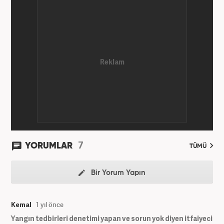
7
YORUMLAR
TÜMÜ
Bir Yorum Yapın
Kemal
1 yıl önce
Yangın tedbirleri denetimi yapan ve sorun yok diyen itfaiyeci