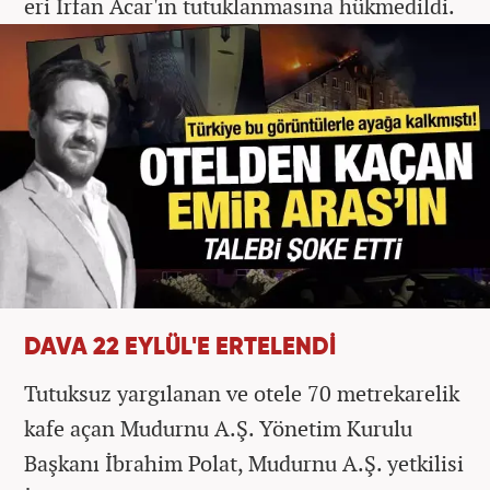
eri İrfan Acar'ın tutuklanmasına hükmedildi.
DAVA 22 EYLÜL'E ERTELENDİ
Tutuksuz yargılanan ve otele 70 metrekarelik
kafe açan Mudurnu A.Ş. Yönetim Kurulu
Başkanı İbrahim Polat, Mudurnu A.Ş. yetkilisi