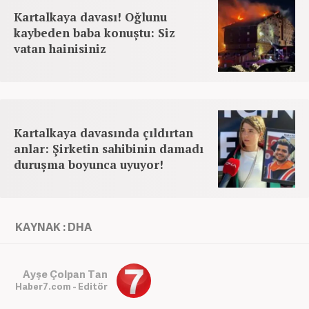
Kartalkaya davası! Oğlunu
kaybeden baba konuştu: Siz
vatan hainisiniz
Kartalkaya davasında çıldırtan
anlar: Şirketin sahibinin damadı
duruşma boyunca uyuyor!
KAYNAK : DHA
Ayşe Çolpan Tan
Haber7.com - Editör