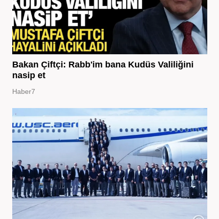
Bakan Çiftçi: Rabb'im bana Kudüs Valiliğini
nasip et
Haber7