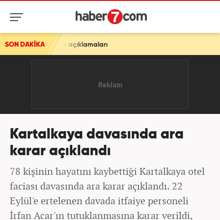
a açıklamaları
SON DAKİKA
Kartalkaya davasında ara
karar açıklandı
78 kişinin hayatını kaybettiği Kartalkaya otel
faciası davasında ara karar açıklandı. 22
Eylül'e ertelenen davada itfaiye personeli
İrfan Acar'ın tutuklanmasına karar verildi,