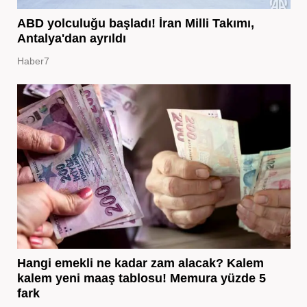
ABD yolculuğu başladı! İran Milli Takımı,
Antalya'dan ayrıldı
Haber7
Hangi emekli ne kadar zam alacak? Kalem
kalem yeni maaş tablosu! Memura yüzde 5
fark