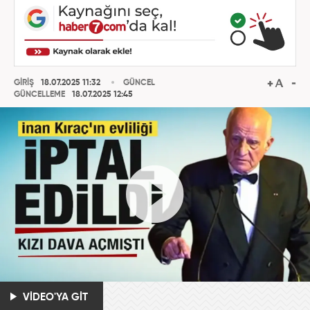
GİRİŞ
18.07.2025 11:32
GÜNCEL
GÜNCELLEME
18.07.2025 12:45
VİDEO'YA GİT