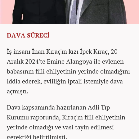
DAVA SÜRECİ
İş insanı İnan Kıraç'ın kızı İpek Kıraç, 20
Aralık 2024'te Emine Alangoya ile evlenen
babasının fiili ehliyetinin yerinde olmadığını
iddia ederek, evliliğin iptali istemiyle dava
açmıştı.
Dava kapsamında hazırlanan Adli Tıp
Kurumu raporunda, Kıraç'ın fiili ehliyetinin
yerinde olmadığı ve vasi tayin edilmesi
gerektiği belirtilmişti.