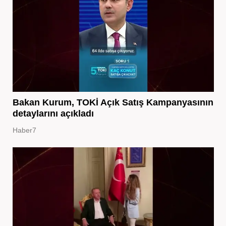
Bakan Kurum, TOKİ Açık Satış Kampanyasının
detaylarını açıkladı
Haber7