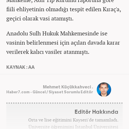
fiili ehliyetinin olmadığı tespit edilen Kıraç'a,
geçici olarak vasi atamıştı.
Anadolu Sulh Hukuk Mahkemesinde ise
vasinin belirlenmesi için açılan davada karar
verilerek kalıcı vasiler atanmıştı.
KAYNAK : AA
Mehmet Küçükkahveci .
Haber7.com - Güncel / Siyaset Sorumlu Editör
Editör Hakkında
Orta ve lise eğitimini Kayseri'de tamamladı.
Üniversite öğrenimini İstanbul Üniversitesi