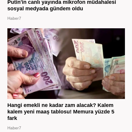
Putin'in canlı yayında mikrofon müdahalesi
sosyal medyada gündem oldu
Haber7
Hangi emekli ne kadar zam alacak? Kalem
kalem yeni maaş tablosu! Memura yüzde 5
fark
Haber7