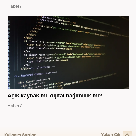
Haber7
Açık kaynak mı, dijital bağımlılık mı?
Haber7
Yukarı Çık
Kullanım Şartları