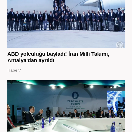
ABD yolculuğu başladı! İran Milli Takımı,
Antalya'dan ayrıldı
Haber7