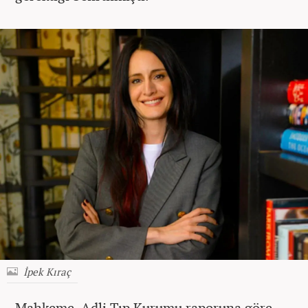
İpek Kıraç
Mahkeme, Adli Tıp Kurumu raporuna göre