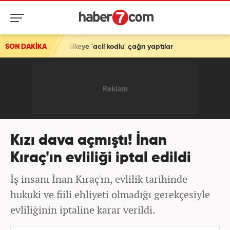
 ülkeye 'acil kodlu' çağrı yaptılar
SON DAKİKA
Kızı dava açmıştı! İnan
Kıraç'ın evliliği iptal edildi
İş insanı İnan Kıraç'ın, evlilik tarihinde
hukuki ve fiili ehliyeti olmadığı gerekçesiyle
evliliğinin iptaline karar verildi.