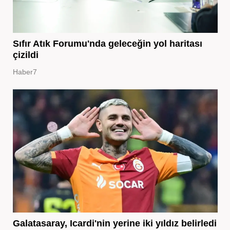
Sıfır Atık Forumu'nda geleceğin yol haritası
çizildi
Haber7
Galatasaray, Icardi'nin yerine iki yıldız belirledi