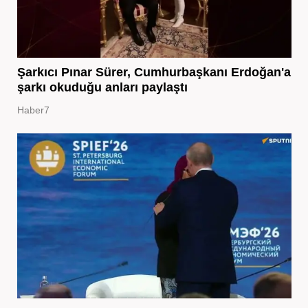
Şarkıcı Pınar Sürer, Cumhurbaşkanı Erdoğan'a
şarkı okuduğu anları paylaştı
Haber7