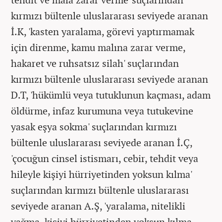
kırmızı bültenle uluslararası seviyede aranan
İ.K, 'kasten yaralama, görevi yaptırmamak
için direnme, kamu malına zarar verme,
hakaret ve ruhsatsız silah' suçlarından
kırmızı bültenle uluslararası seviyede aranan
D.T, 'hükümlü veya tutuklunun kaçması, adam
öldürme, infaz kurumuna veya tutukevine
yasak eşya sokma' suçlarından kırmızı
bültenle uluslararası seviyede aranan İ.Ç,
'çocuğun cinsel istismarı, cebir, tehdit veya
hileyle kişiyi hürriyetinden yoksun kılma'
suçlarından kırmızı bültenle uluslararası
seviyede aranan A.Ş, 'yaralama, nitelikli
yağma, kişiyi hürriyetinden yoksun kılma,