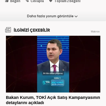
Beğen
Cevapla
Toplam
2
beğeni
Daha fazla yorum görüntüle
İLGİNİZİ ÇEKEBİLİR
Makroo
Bakan Kurum, TOKİ Açık Satış Kampanyasının
detaylarını açıkladı