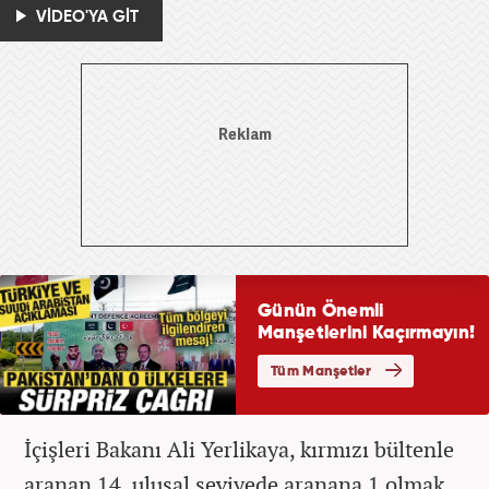
VİDEO'YA GİT
İçişleri Bakanı Ali Yerlikaya, kırmızı bültenle
aranan 14, ulusal seviyede aranana 1 olmak