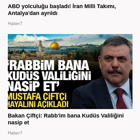
ABD yolculuğu başladı! İran Milli Takımı,
Antalya'dan ayrıldı
Haber7
Bakan Çiftçi: Rabb'im bana Kudüs Valiliğini
nasip et
Haber7