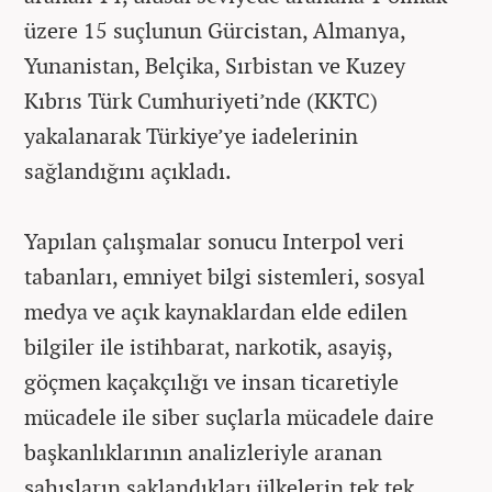
üzere 15 suçlunun Gürcistan, Almanya,
Yunanistan, Belçika, Sırbistan ve Kuzey
Kıbrıs Türk Cumhuriyeti’nde (KKTC)
yakalanarak Türkiye’ye iadelerinin
sağlandığını açıkladı.
Yapılan çalışmalar sonucu Interpol veri
tabanları, emniyet bilgi sistemleri, sosyal
medya ve açık kaynaklardan elde edilen
bilgiler ile istihbarat, narkotik, asayiş,
göçmen kaçakçılığı ve insan ticaretiyle
mücadele ile siber suçlarla mücadele daire
başkanlıklarının analizleriyle aranan
şahısların saklandıkları ülkelerin tek tek