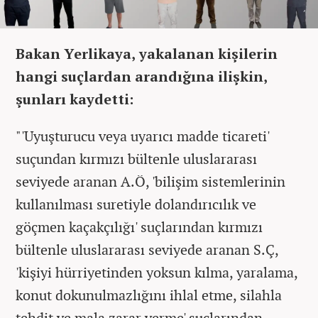
Bakan Yerlikaya, yakalanan kişilerin
hangi suçlardan arandığına ilişkin,
şunları kaydetti:
"'Uyuşturucu veya uyarıcı madde ticareti'
suçundan kırmızı bültenle uluslararası
seviyede aranan A.Ö, 'bilişim sistemlerinin
kullanılması suretiyle dolandırıcılık ve
göçmen kaçakçılığı' suçlarından kırmızı
bültenle uluslararası seviyede aranan S.Ç,
'kişiyi hürriyetinden yoksun kılma, yaralama,
konut dokunulmazlığını ihlal etme, silahla
tehdit ve mala zarar verme' suçlarından