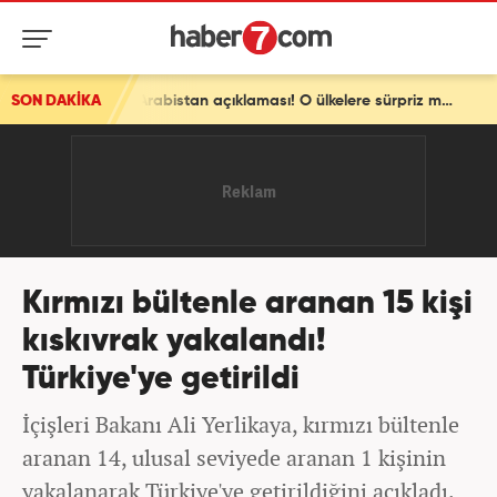
SON DAKİKA
Pakistan'dan son dakika Türkiye ve Suudi Arabistan açıklaması! O ülkelere sürpriz mesaj
Kırmızı bültenle aranan 15 kişi
kıskıvrak yakalandı!
Türkiye'ye getirildi
İçişleri Bakanı Ali Yerlikaya, kırmızı bültenle
aranan 14, ulusal seviyede aranan 1 kişinin
yakalanarak Türkiye'ye getirildiğini açıkladı.