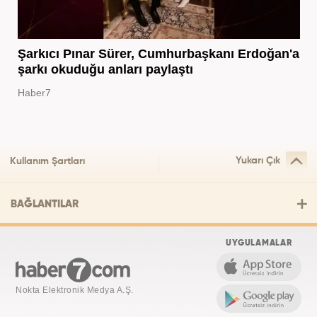
Şarkıcı Pınar Sürer, Cumhurbaşkanı Erdoğan'a
şarkı okuduğu anları paylaştı
Haber7
Yukarı Çık
Kullanım Şartları
BAĞLANTILAR
UYGULAMALAR
Nokta Elektronik Medya A.Ş.