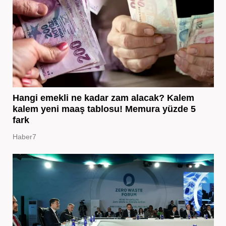
Hangi emekli ne kadar zam alacak? Kalem
kalem yeni maaş tablosu! Memura yüzde 5
fark
Haber7