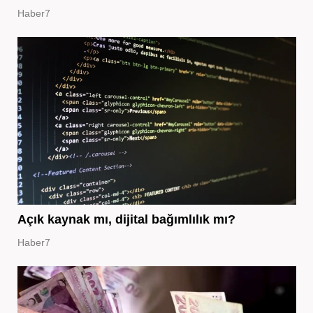
Haber7
Açık kaynak mı, dijital bağımlılık mı?
Haber7