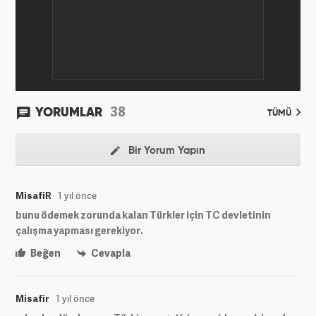
38
YORUMLAR
TÜMÜ
Bir Yorum Yapın
MisafiR
1 yıl önce
bunu ödemek zorunda kalan Türkler için TC devletinin
çalışma yapması gerekiyor.
Beğen
Cevapla
Misafir
1 yıl önce