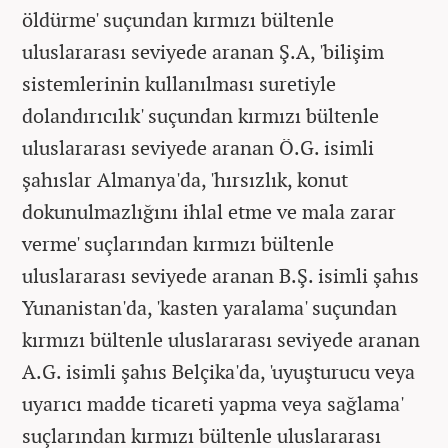
öldürme' suçundan kırmızı bültenle
uluslararası seviyede aranan Ş.A, 'bilişim
sistemlerinin kullanılması suretiyle
dolandırıcılık' suçundan kırmızı bültenle
uluslararası seviyede aranan Ö.G. isimli
şahıslar Almanya'da, 'hırsızlık, konut
dokunulmazlığını ihlal etme ve mala zarar
verme' suçlarından kırmızı bültenle
uluslararası seviyede aranan B.Ş. isimli şahıs
Yunanistan'da, 'kasten yaralama' suçundan
kırmızı bültenle uluslararası seviyede aranan
A.G. isimli şahıs Belçika'da, 'uyuşturucu veya
uyarıcı madde ticareti yapma veya sağlama'
suçlarından kırmızı bültenle uluslararası