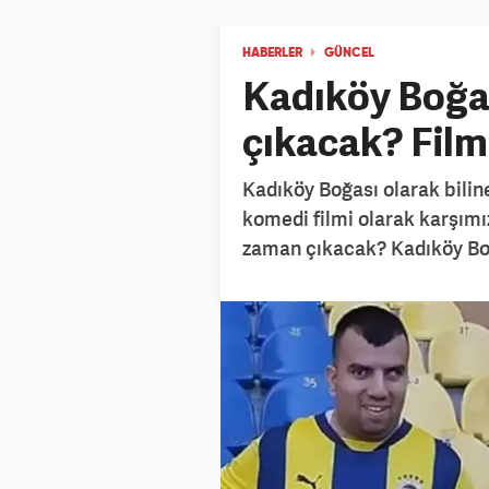
HABERLER
GÜNCEL
Kadıköy Boğas
çıkacak? Fil
Kadıköy Boğası olarak bili
komedi filmi olarak karşımız
zaman çıkacak? Kadıköy Boğ