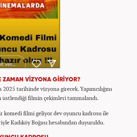
E ZAMAN VİZYONA GİRİYOR?
s 2025 tarihinde vizyona girecek. Yapımcılığını
n üstlendiği filmin çekimleri tammalandı.
r komedi filmi geliyor dev oyuncu kadrosu ile
riyle Kadıköy Boğası hesabından duyuruldu.