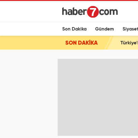
Son Dakika
Gündem
Siyase
SON DAKİKA
Türkiye'