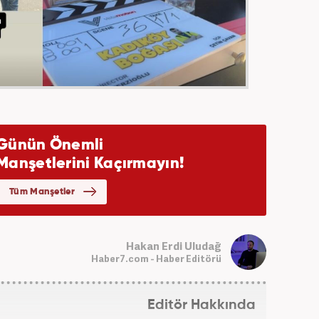
Hakan Erdi Uludağ
Haber7.com - Haber Editörü
Editör Hakkında