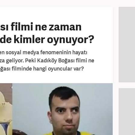
ı filmi ne zaman
mde kimler oynuyor?
nen sosyal medya fenomeninin hayatı
a geliyor. Peki Kadıköy Boğası filmi ne
ası filminde hangi oyuncular var?