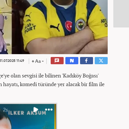
1.07.2025 11:49
ye olan sevgisi ile bilinen 'Kadıköy Boğası'
 hayatı, komedi türünde yer alacak bir film ile