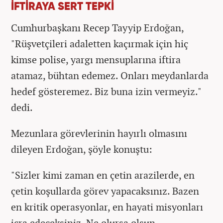
İFTİRAYA SERT TEPKİ
Cumhurbaşkanı Recep Tayyip Erdoğan,
"Rüşvetçileri adaletten kaçırmak için hiç
kimse polise, yargı mensuplarına iftira
atamaz, bühtan edemez. Onları meydanlarda
hedef gösteremez. Biz buna izin vermeyiz."
dedi.
Mezunlara görevlerinin hayırlı olmasını
dileyen Erdoğan, şöyle konuştu:
"Sizler kimi zaman en çetin arazilerde, en
çetin koşullarda görev yapacaksınız. Bazen
en kritik operasyonlar, en hayati misyonları
icra edeceksiniz. Ne olursa olsun,