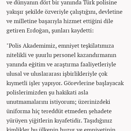
ve dünyanın dört bir yanında Türk polisine
yakışır şekilde özveriyle çalıştığını, devletine
ve milletine başarıyla hizmet ettiğini dile
getiren Erdoğan, şunları kaydetti:
"Polis Akademimiz, emniyet teşkilatımıza
nitelikli ve şuurlu personel kazandırmanın
yanında eğitim ve araştırma faaliyetleriyle
ulusal ve uluslararası işbirlikleriyle çok
kıymetli işler yapıyor. Görevlerine başlayacak
polislerimizden şu hakikati asla
unutmamalarını istiyorum; üzerinizdeki
üniforma hiç tereddüt etmeden şehadete
yürüyen yiğitlerin kıyafetidir. Taşıdığınız
kimlikler bu ülkenin huzur ve emniyetinin