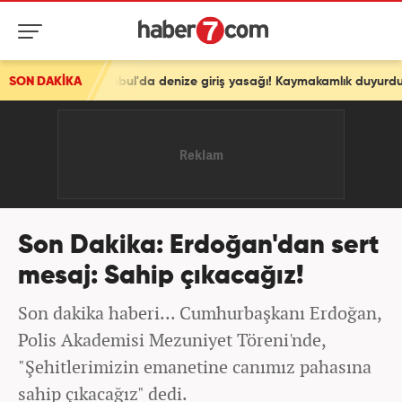
ul'da denize giriş yasağı! Kaymakamlık duyurdu
SON DAKİKA
Son Dakika: Erdoğan'dan sert
mesaj: Sahip çıkacağız!
Son dakika haberi... Cumhurbaşkanı Erdoğan,
Polis Akademisi Mezuniyet Töreni'nde,
"Şehitlerimizin emanetine canımız pahasına
sahip çıkacağız" dedi.