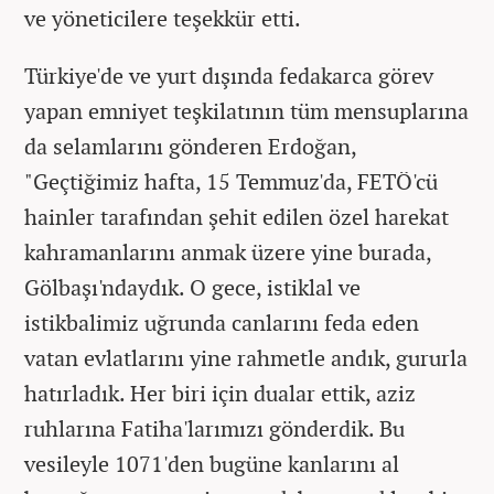
ve yöneticilere teşekkür etti.
Türkiye'de ve yurt dışında fedakarca görev
yapan emniyet teşkilatının tüm mensuplarına
da selamlarını gönderen Erdoğan,
"Geçtiğimiz hafta, 15 Temmuz'da, FETÖ'cü
hainler tarafından şehit edilen özel harekat
kahramanlarını anmak üzere yine burada,
Gölbaşı'ndaydık. O gece, istiklal ve
istikbalimiz uğrunda canlarını feda eden
vatan evlatlarını yine rahmetle andık, gururla
hatırladık. Her biri için dualar ettik, aziz
ruhlarına Fatiha'larımızı gönderdik. Bu
vesileyle 1071'den bugüne kanlarını al