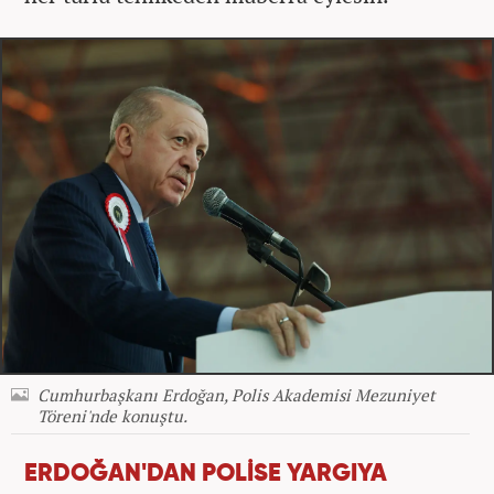
Cumhurbaşkanı Erdoğan, Polis Akademisi Mezuniyet
Töreni'nde konuştu.
ERDOĞAN'DAN POLİSE YARGIYA