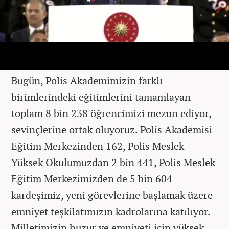
Bugün, Polis Akademimizin farklı
birimlerindeki eğitimlerini tamamlayan
toplam 8 bin 238 öğrencimizi mezun ediyor,
sevinçlerine ortak oluyoruz. Polis Akademisi
Eğitim Merkezinden 162, Polis Meslek
Yüksek Okulumuzdan 2 bin 441, Polis Meslek
Eğitim Merkezimizden de 5 bin 604
kardeşimiz, yeni görevlerine başlamak üzere
emniyet teşkilatımızın kadrolarına katılıyor.
Milletimizin huzur ve emniyeti için yüksek