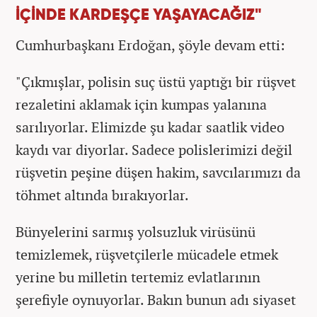
İÇİNDE KARDEŞÇE YAŞAYACAĞIZ"
Cumhurbaşkanı Erdoğan, şöyle devam etti:
"Çıkmışlar, polisin suç üstü yaptığı bir rüşvet
rezaletini aklamak için kumpas yalanına
sarılıyorlar. Elimizde şu kadar saatlik video
kaydı var diyorlar. Sadece polislerimizi değil
rüşvetin peşine düşen hakim, savcılarımızı da
töhmet altında bırakıyorlar.
Bünyelerini sarmış yolsuzluk virüsünü
temizlemek, rüşvetçilerle mücadele etmek
yerine bu milletin tertemiz evlatlarının
şerefiyle oynuyorlar. Bakın bunun adı siyaset