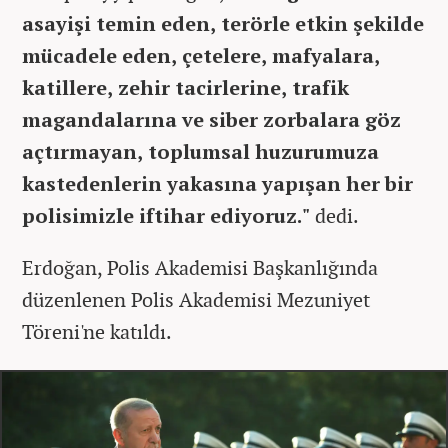
asayişi temin eden, terörle etkin şekilde
mücadele eden, çetelere, mafyalara,
katillere, zehir tacirlerine, trafik
magandalarına ve siber zorbalara göz
açtırmayan, toplumsal huzurumuza
kastedenlerin yakasına yapışan her bir
polisimizle iftihar ediyoruz."
dedi.
Erdoğan, Polis Akademisi Başkanlığında
düzenlenen Polis Akademisi Mezuniyet
Töreni'ne katıldı.