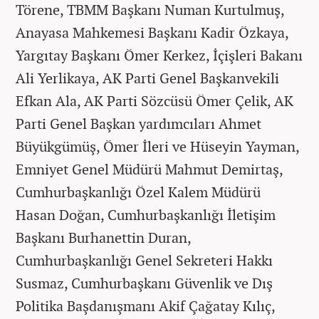
Törene, TBMM Başkanı Numan Kurtulmuş,
Anayasa Mahkemesi Başkanı Kadir Özkaya,
Yargıtay Başkanı Ömer Kerkez, İçişleri Bakanı
Ali Yerlikaya, AK Parti Genel Başkanvekili
Efkan Ala, AK Parti Sözcüsü Ömer Çelik, AK
Parti Genel Başkan yardımcıları Ahmet
Büyükgümüş, Ömer İleri ve Hüseyin Yayman,
Emniyet Genel Müdürü Mahmut Demirtaş,
Cumhurbaşkanlığı Özel Kalem Müdürü
Hasan Doğan, Cumhurbaşkanlığı İletişim
Başkanı Burhanettin Duran,
Cumhurbaşkanlığı Genel Sekreteri Hakkı
Susmaz, Cumhurbaşkanı Güvenlik ve Dış
Politika Başdanışmanı Akif Çağatay Kılıç,