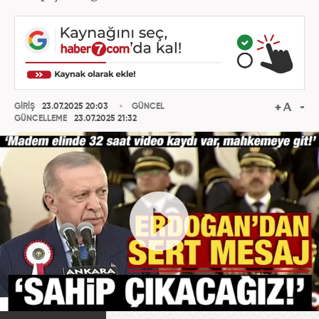
GİRİŞ
23.07.2025 20:03
GÜNCEL
GÜNCELLEME
23.07.2025 21:32