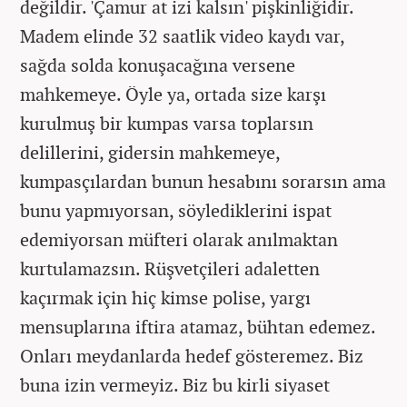
değildir. 'Çamur at izi kalsın' pişkinliğidir.
Madem elinde 32 saatlik video kaydı var,
sağda solda konuşacağına versene
mahkemeye. Öyle ya, ortada size karşı
kurulmuş bir kumpas varsa toplarsın
delillerini, gidersin mahkemeye,
kumpasçılardan bunun hesabını sorarsın ama
bunu yapmıyorsan, söylediklerini ispat
edemiyorsan müfteri olarak anılmaktan
kurtulamazsın. Rüşvetçileri adaletten
kaçırmak için hiç kimse polise, yargı
mensuplarına iftira atamaz, bühtan edemez.
Onları meydanlarda hedef gösteremez. Biz
buna izin vermeyiz. Biz bu kirli siyaset