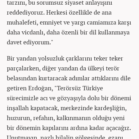
tarzını, bu sorumsuz siyaset anlayışını
reddediyoruz. Herkesi özellikle de ana
muhalefeti, emniyet ve yargı camiamıza karşı
daha vicdanlı, daha özenli bir dil kullanmaya
davet ediyorum."
Bir yandan yolsuzluk çarklarını teker teker
parçalarken, diğer yandan da ülkeyi terör
belasından kurtaracak adımlar attıklarını dile
getiren Erdoğan, "Terörsüz Türkiye
sürecimizle acı ve gözyaşıyla dolu bir dönemi
inşallah kapatacak, merkezinde kardeşliğin,
huzurun, refahın, kalkınmanın olduğu yeni
bir dönemin kapılarını ardına kadar açacağız.
Unutmayın, nazlı hilalin gölgesinde, ezanı