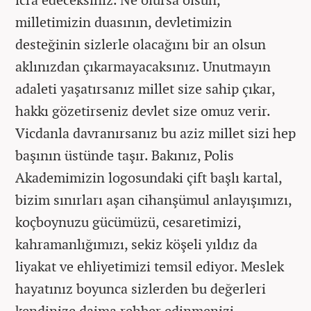
milletimizin duasının, devletimizin
desteğinin sizlerle olacağını bir an olsun
aklınızdan çıkarmayacaksınız. Unutmayın
adaleti yaşatırsanız millet size sahip çıkar,
hakkı gözetirseniz devlet size omuz verir.
Vicdanla davranırsanız bu aziz millet sizi hep
başının üstünde taşır. Bakınız, Polis
Akademimizin logosundaki çift başlı kartal,
bizim sınırları aşan cihanşümul anlayışımızı,
koçboynuzu gücümüzü, cesaretimizi,
kahramanlığımızı, sekiz köşeli yıldız da
liyakat ve ehliyetimizi temsil ediyor. Meslek
hayatınız boyunca sizlerden bu değerleri
kendinize daima rehber edinmenizi