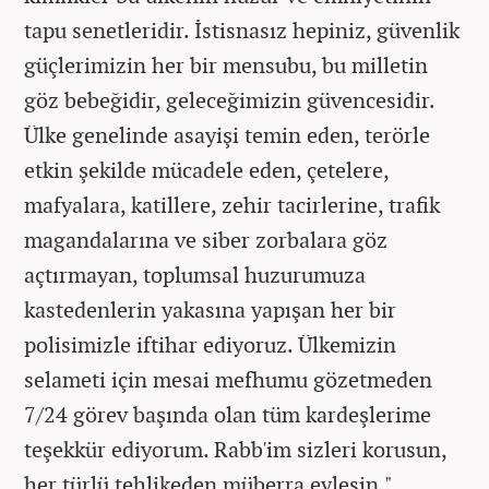
tapu senetleridir. İstisnasız hepiniz, güvenlik
güçlerimizin her bir mensubu, bu milletin
göz bebeğidir, geleceğimizin güvencesidir.
Ülke genelinde asayişi temin eden, terörle
etkin şekilde mücadele eden, çetelere,
mafyalara, katillere, zehir tacirlerine, trafik
magandalarına ve siber zorbalara göz
açtırmayan, toplumsal huzurumuza
kastedenlerin yakasına yapışan her bir
polisimizle iftihar ediyoruz. Ülkemizin
selameti için mesai mefhumu gözetmeden
7/24 görev başında olan tüm kardeşlerime
teşekkür ediyorum. Rabb'im sizleri korusun,
her türlü tehlikeden müberra eylesin."