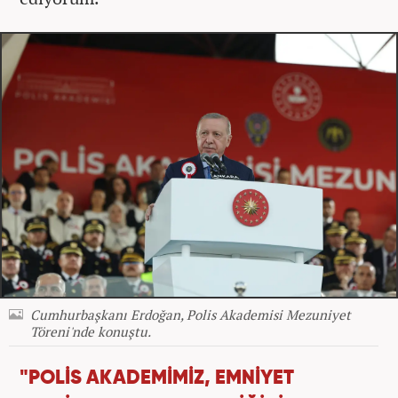
Cumhurbaşkanı Erdoğan, Polis Akademisi Mezuniyet
Töreni'nde konuştu.
"POLİS AKADEMİMİZ, EMNİYET