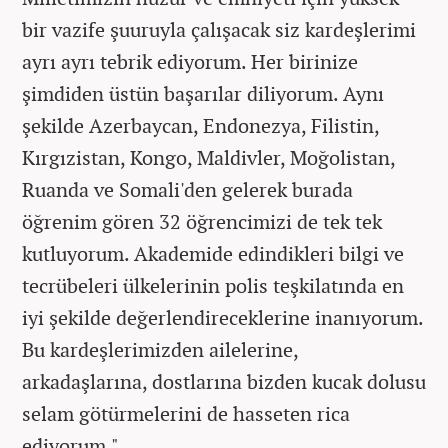
bir vazife şuuruyla çalışacak siz kardeşlerimi
ayrı ayrı tebrik ediyorum. Her birinize
şimdiden üstün başarılar diliyorum. Aynı
şekilde Azerbaycan, Endonezya, Filistin,
Kırgızistan, Kongo, Maldivler, Moğolistan,
Ruanda ve Somali'den gelerek burada
öğrenim gören 32 öğrencimizi de tek tek
kutluyorum. Akademide edindikleri bilgi ve
tecrübeleri ülkelerinin polis teşkilatında en
iyi şekilde değerlendireceklerine inanıyorum.
Bu kardeşlerimizden ailelerine,
arkadaşlarına, dostlarına bizden kucak dolusu
selam götürmelerini de hasseten rica
ediyorum."