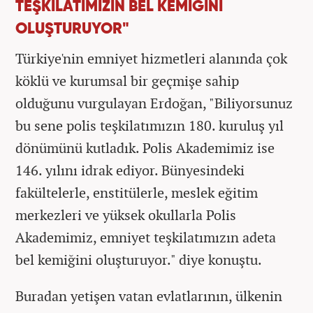
TEŞKİLATIMIZIN BEL KEMİĞİNİ
OLUŞTURUYOR"
Türkiye'nin emniyet hizmetleri alanında çok
köklü ve kurumsal bir geçmişe sahip
olduğunu vurgulayan Erdoğan, "Biliyorsunuz
bu sene polis teşkilatımızın 180. kuruluş yıl
dönümünü kutladık. Polis Akademimiz ise
146. yılını idrak ediyor. Bünyesindeki
fakültelerle, enstitülerle, meslek eğitim
merkezleri ve yüksek okullarla Polis
Akademimiz, emniyet teşkilatımızın adeta
bel kemiğini oluşturuyor." diye konuştu.
Buradan yetişen vatan evlatlarının, ülkenin