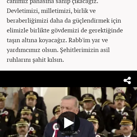
canımız pahasına sahip çıkacağız.
Devletimizi, milletimizi, birlik ve
beraberliğimizi daha da güçlendirmek için
elimizle birlikte gövdemizi de gerektiğinde
taşın altına koyacağız. Rabb'im yar ve
yardımcımız olsun. Şehitlerimizin asil
ruhlarını şahit kılsın.