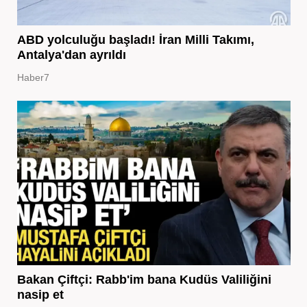
ABD yolculuğu başladı! İran Milli Takımı,
Antalya'dan ayrıldı
Haber7
Bakan Çiftçi: Rabb'im bana Kudüs Valiliğini
nasip et