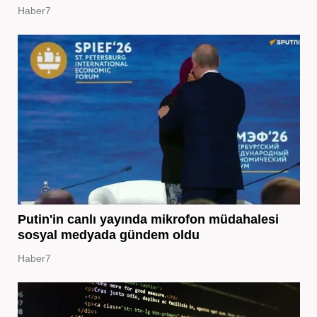
Haber7
Putin'in canlı yayında mikrofon müdahalesi
sosyal medyada gündem oldu
Haber7