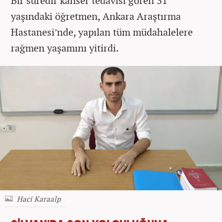
Bir süredir kanser tedavisi gören 31
yaşındaki öğretmen, Ankara Araştırma
Hastanesi’nde, yapılan tüm müdahalelere
rağmen yaşamını yitirdi.
Haci Karaalp