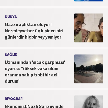
DÜNYA
Gazze açlıktan ölüyor!
Neredeyse her üç kişiden biri
günlerdir hiçbir şey yemiyor
SAĞLIK
Uzmanından 'sıcak çarpması'
uyarısı: 'Yüksek vaka ölüm
oranına sahip tıbbi bir acil
durum'
BİYOGRAFİ
Ekonomist Nazlı Sarp evinde