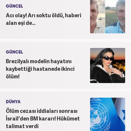
Editörü kariyerine devam etmektedir.
GÜNCEL
Acı olay! Arı soktu öldü, haberi
alan eşi de...
GÜNCEL
Brezilyalı modelin hayatını
kaybettiği hastanede ikinci
ölüm!
DÜNYA
Ölüm cezası iddiaları sonrası
İsrail'den BM kararı! Hükümet
talimat verdi