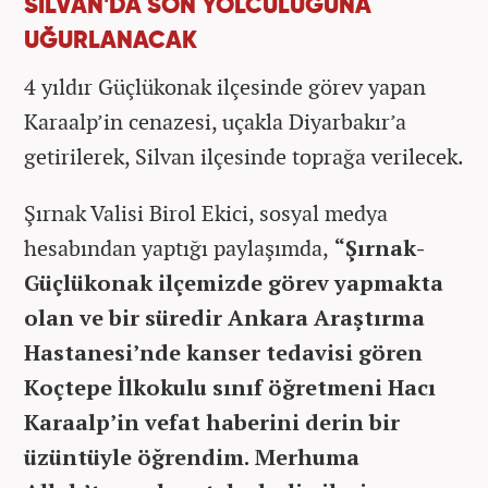
SİLVAN'DA SON YOLCULUĞUNA
UĞURLANACAK
4 yıldır Güçlükonak ilçesinde görev yapan
Karaalp’in cenazesi, uçakla Diyarbakır’a
getirilerek, Silvan ilçesinde toprağa verilecek.
Şırnak Valisi Birol Ekici, sosyal medya
hesabından yaptığı paylaşımda,
“Şırnak-
Güçlükonak ilçemizde görev yapmakta
olan ve bir süredir Ankara Araştırma
Hastanesi’nde kanser tedavisi gören
Koçtepe İlkokulu sınıf öğretmeni Hacı
Karaalp’in vefat haberini derin bir
üzüntüyle öğrendim. Merhuma