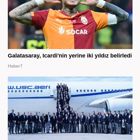
Galatasaray, Icardi'nin yerine iki yıldız belirledi
Haber7