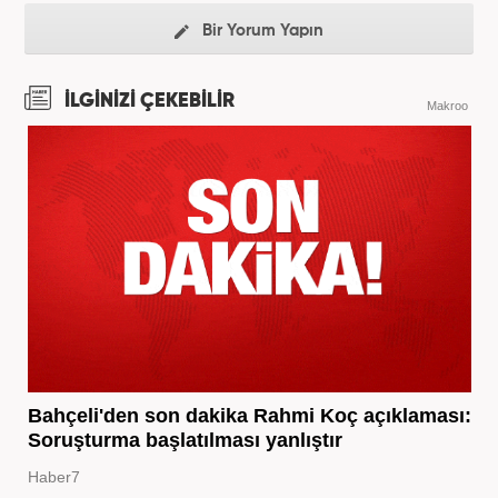
Bir Yorum Yapın
İLGİNİZİ ÇEKEBİLİR
Makroo
Bahçeli'den son dakika Rahmi Koç açıklaması:
Soruşturma başlatılması yanlıştır
Haber7