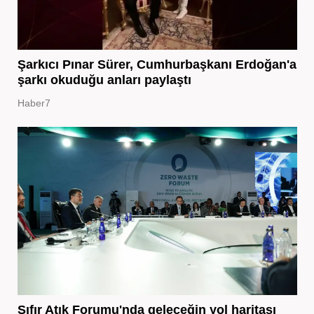
Şarkıcı Pınar Sürer, Cumhurbaşkanı Erdoğan'a
şarkı okuduğu anları paylaştı
Haber7
Sıfır Atık Forumu'nda geleceğin yol haritası