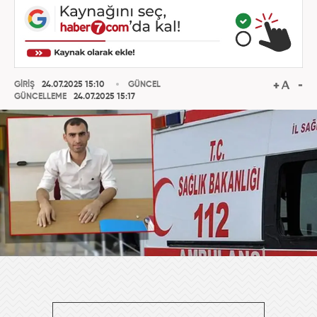
GİRİŞ
24.07.2025 15:10
GÜNCEL
GÜNCELLEME
24.07.2025 15:17