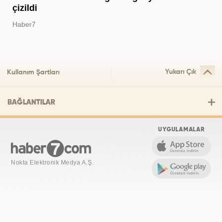
çizildi
Haber7
Yukarı Çık
Kullanım Şartları
BAĞLANTILAR
UYGULAMALAR
Nokta Elektronik Medya A.Ş.