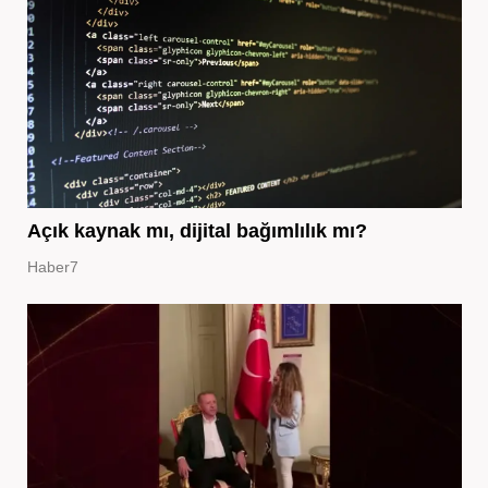
Açık kaynak mı, dijital bağımlılık mı?
Haber7