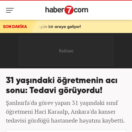
i bugün bir araya geliyor!
SON DAKİKA
31 yaşındaki öğretmenin acı
sonu: Tedavi görüyordu!
Şanlıurfa'da görev yapan 31 yaşındaki sınıf
öğretmeni Haci Karaalp, Ankara'da kanser
tedavisi gördüğü hastanede hayatını kaybetti.