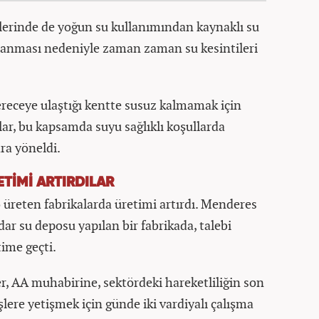
elerinde de yoğun su kullanımından kaynaklı su
şanması nedeniyle zaman zaman su kesintileri
ereceye ulaştığı kentte susuz kalmamak için
ar, bu kapsamda suyu sağlıklı koşullarda
ra yöneldi.
ETİMİ ARTIRDILAR
 üreten fabrikalarda üretimi artırdı. Menderes
ar su deposu yapılan bir fabrikada, talebi
time geçti.
r, AA muhabirine, sektördeki hareketliliğin son
işlere yetişmek için günde iki vardiyalı çalışma