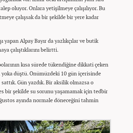
talep oluyor. Onlara yetişilmeye çalışılıyor. Bu
tmeye çalışsak da bir şekilde bir yere kadar
ı yapan Alpay Bayır da yazlıkçılar ve butik
ya çalıştıklarını belirtti.
olarının kısa sürede tükendiğine dikkati çeken
u yoka düştü. Önümüzdeki 10 gün içerisinde
 sattık. Gün yazdık. Bir aksilik olmazsa o
es bir şekilde su sorunu yaşamamak için tedbir
Ağustos ayında normale döneceğini tahmin