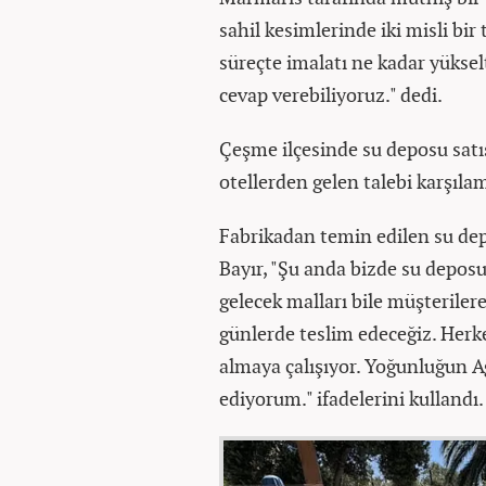
sahil kesimlerinde iki misli bir 
süreçte imalatı ne kadar yüksel
cevap verebiliyoruz." dedi.
Çeşme ilçesinde su deposu satış
otellerden gelen talebi karşılama
Fabrikadan temin edilen su dep
Bayır, "Şu anda bizde su depos
gelecek malları bile müşterilere
günlerde teslim edeceğiz. Herk
almaya çalışıyor. Yoğunluğun 
ediyorum." ifadelerini kullandı.