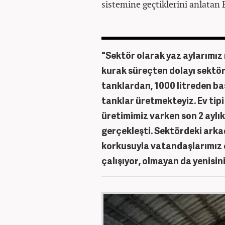
sistemine geçtiklerini anlatan 
"Sektör olarak yaz aylarımız
kurak süreçten dolayı sektörde
tanklardan, 1000 litreden ba
tanklar üretmekteyiz. Ev tipi
üretimimiz varken son 2 aylık
gerçekleşti. Sektördeki arka
korkusuyla vatandaşlarımız
çalışıyor, olmayan da yenisini