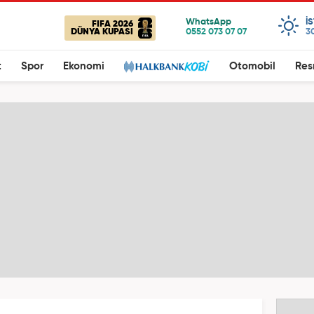
I
FIFA 2026
DÜNYA KUPASI
3
t
Spor
Ekonomi
Otomobil
Res