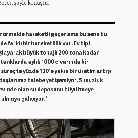
Beşer, şöyle konuştu:
 normalde hareketli geçer ama bu sene bu
 farklı bir hareketlilik var. Ev tipi
şlayarak büyük tonajlı 200 tona kadar
 tanklarda aylık 1000 civarında bir
 süreçte yüzde 100'e yakın bir üretim artışı
daşlarımız talebe yetişemiyor. Susuzluk
 evinde olan su deposunu büyütmeye
 almaya çalışıyor."