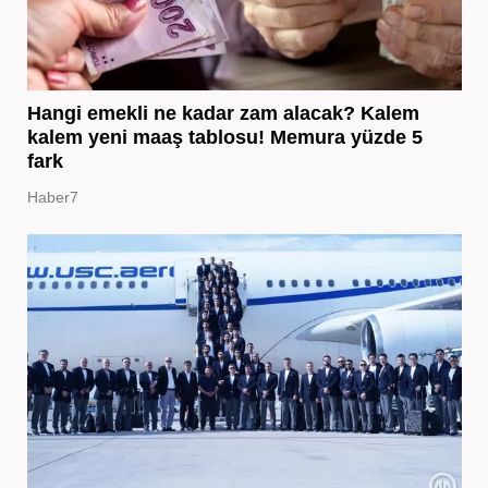
Hangi emekli ne kadar zam alacak? Kalem
kalem yeni maaş tablosu! Memura yüzde 5
fark
Haber7