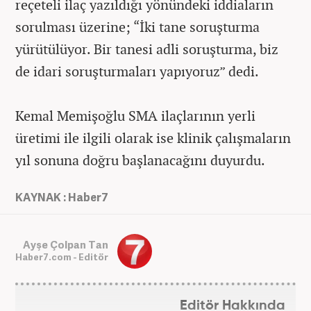
reçeteli ilaç yazıldığı yönündeki iddiaların
sorulması üzerine; “İki tane soruşturma
yürütülüyor. Bir tanesi adli soruşturma, biz
de idari soruşturmaları yapıyoruz” dedi.
Kemal Memişoğlu SMA ilaçlarının yerli
üretimi ile ilgili olarak ise klinik çalışmaların
yıl sonuna doğru başlanacağını duyurdu.
KAYNAK : Haber7
Ayşe Çolpan Tan
Haber7.com - Editör
Editör Hakkında