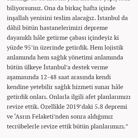
biliyorsunuz. Ona da birkaç hafta içinde
inşallah yenisini teslim alacağız. İstanbul da
dâhil bütün hastanelerimizi depreme
dayanıklı hâle getirme çabası içindeyiz ki
yüzde 95’in üzerinde getirdik. Hem lojistik
anlamında hem sağlık yönetimi anlamında
bütün ülkeye İstanbul’a destek verme
aşamasında 12-48 saat arasında kendi
kendine yetebilir sağlık hizmeti sunar hâle
getirdik onları. Onlarla ilgili afet planlarımızı
revize ettik. Özellikle 2019’daki 5.8 depremi
ve ‘Asrın Felaketi’nden sonra aldığımız
tecrübelerle revize ettik bütün planlarımızı.”