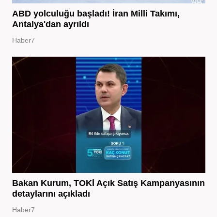
ABD yolculuğu başladı! İran Milli Takımı,
Antalya'dan ayrıldı
Haber7
Bakan Kurum, TOKİ Açık Satış Kampanyasının
detaylarını açıkladı
Haber7