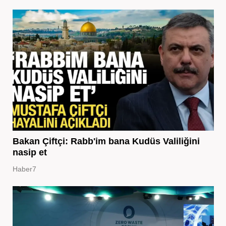
Bakan Çiftçi: Rabb'im bana Kudüs Valiliğini
nasip et
Haber7