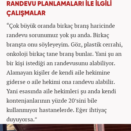
RANDEVU PLANLAMALARI İLE İLGİLİ
ÇALIŞMALAR
“Çok büyük oranda birkaç branş haricinde
randevu sorunumuz yok şu anda. Birkaç
branşta onu söyleyeyim. Göz, plastik cerrahi,
onkoloji birkaç tane branş bunlar. Yani şu an
bir kişi istediği an randevusunu alabiliyor.
Alamayan kişiler de kendi aile hekimine
giderse o aile hekimi ona randevu alabilir.
Yani esasında aile hekimleri şu anda kendi
kontenjanlarının yüzde 20’sini bile
kullanmıyor hastanelerde. Eğer ihtiyaç
duyuyorsa.”