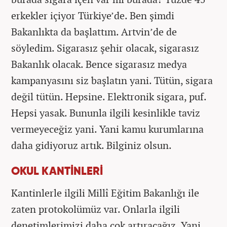
erkekler içiyor Türkiye’de. Ben şimdi
Bakanlıkta da başlattım. Artvin’de de
söyledim. Sigarasız şehir olacak, sigarasız
Bakanlık olacak. Bence sigarasız medya
kampanyasını siz başlatın yani. Tütün, sigara
değil tütün. Hepsine. Elektronik sigara, puf.
Hepsi yasak. Bununla ilgili kesinlikle taviz
vermeyeceğiz yani. Yani kamu kurumlarına
daha gidiyoruz artık. Bilginiz olsun.
OKUL KANTİNLERİ
Kantinlerle ilgili Millî Eğitim Bakanlığı ile
zaten protokolümüz var. Onlarla ilgili
denetimlerimizi daha çok artıracağız. Yani