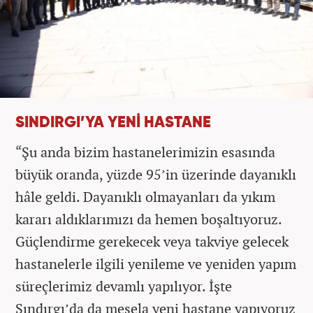
SINDIRGI’YA YENİ HASTANE
“Şu anda bizim hastanelerimizin esasında
büyük oranda, yüzde 95’in üzerinde dayanıklı
hâle geldi. Dayanıklı olmayanları da yıkım
kararı aldıklarımızı da hemen boşaltıyoruz.
Güçlendirme gerekecek veya takviye gelecek
hastanelerle ilgili yenileme ve yeniden yapım
süreçlerimiz devamlı yapılıyor. İşte
Sındırgı’da da mesela yeni hastane yapıyoruz