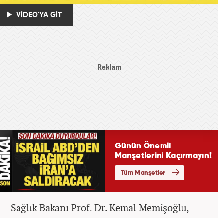
VİDEO'YA GİT
Sağlık Bakanı Prof. Dr. Kemal Memişoğlu,