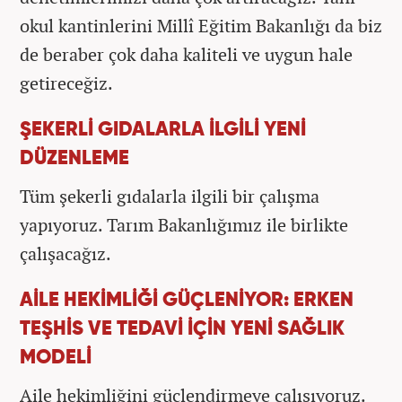
okul kantinlerini Millî Eğitim Bakanlığı da biz
de beraber çok daha kaliteli ve uygun hale
getireceğiz.
ŞEKERLİ GIDALARLA İLGİLİ YENİ
DÜZENLEME
Tüm şekerli gıdalarla ilgili bir çalışma
yapıyoruz. Tarım Bakanlığımız ile birlikte
çalışacağız.
AİLE HEKİMLİĞİ GÜÇLENİYOR: ERKEN
TEŞHİS VE TEDAVİ İÇİN YENİ SAĞLIK
MODELİ
Aile hekimliğini güçlendirmeye çalışıyoruz.