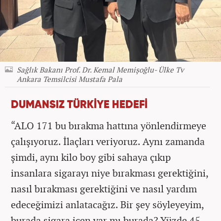
Sağlık Bakanı Prof. Dr. Kemal Memişoğlu- Ülke Tv
Ankara Temsilcisi Mustafa Pala
DUMANSIZ TÜRKİYE HEDEFİ
“ALO 171 bu bırakma hattına yönlendirmeye
çalışıyoruz. İlaçları veriyoruz. Aynı zamanda
şimdi, aynı kilo boy gibi sahaya çıkıp
insanlara sigarayı niye bırakması gerektiğini,
nasıl bırakması gerektiğini ve nasıl yardım
edeceğimizi anlatacağız. Bir şey söyleyeyim,
burada sigara içen var mı burada? Yüzde 45