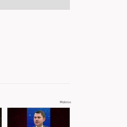
Makroo