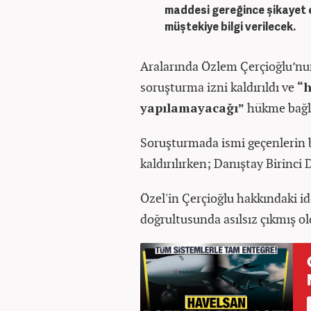
maddesi gereğince şikayet 
müştekiye bilgi verilecek.
Aralarında Özlem Çerçioğlu’nu
soruşturma izni kaldırıldı ve
“h
yapılamayacağı”
hükme bağl
Soruşturmada ismi geçenlerin
kaldırılırken; Danıştay Birinci D
Özel'in Çerçioğlu hakkındaki idd
doğrultusunda asılsız çıkmış o