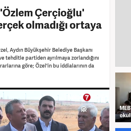
 'Özlem Çerçioğlu'
gerçek olmadığı ortaya
el, Aydın Büyükşehir Belediye Başkanı
e tehditle partiden ayrılmaya zorlandığını
rarlarına göre; Özel'in bu iddialarının da
MEB'
okul