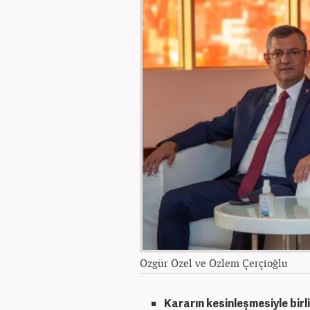
Özgür Özel ve Özlem Çerçioğlu
Kararın kesinleşmesiyle bi