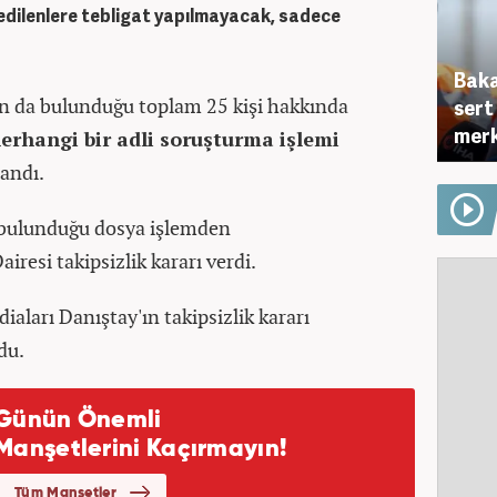
edilenlere tebligat yapılmayacak, sadece
Baka
n da bulunduğu toplam 25 kişi hakkında
sert
mer
erhangi bir adli soruşturma işlemi
andı.
 bulunduğu dosya işlemden
airesi takipsizlik kararı verdi.
iaları Danıştay'ın takipsizlik kararı
ldu.