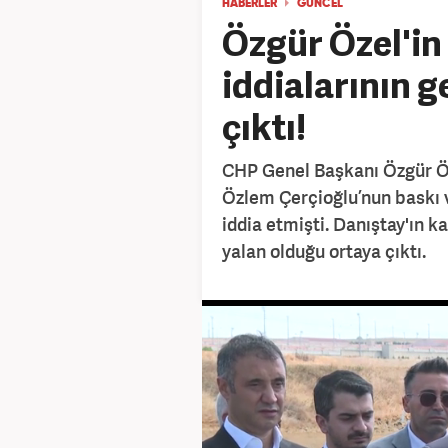
HABERLER
GÜNCEL
Özgür Özel'in
iddialarının 
çıktı!
CHP Genel Başkanı Özgür Öz
Özlem Çerçioğlu’nun baskı v
iddia etmişti. Danıştay'ın ka
yalan olduğu ortaya çıktı.