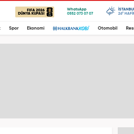
ISTANBU
FIFA 2026
DÜNYA KUPASI
26°
HAFİ
t
Spor
Ekonomi
Otomobil
Res