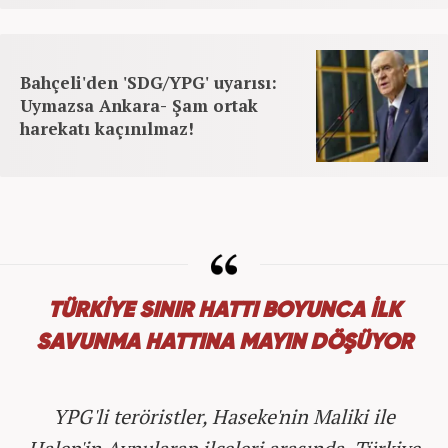
Bahçeli'den 'SDG/YPG' uyarısı:
Uymazsa Ankara- Şam ortak
harekatı kaçınılmaz!
TÜRKİYE SINIR HATTI BOYUNCA İLK
SAVUNMA HATTINA MAYIN DÖŞÜYOR
YPG'li teröristler, Haseke'nin Maliki ile