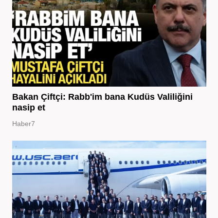
Bakan Çiftçi: Rabb'im bana Kudüs Valiliğini
nasip et
Haber7