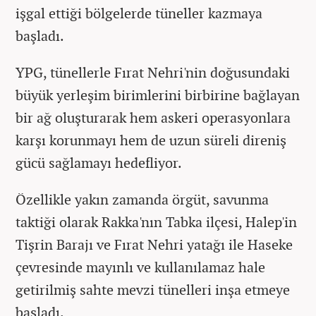
işgal ettiği bölgelerde tüneller kazmaya
başladı.
YPG, tünellerle Fırat Nehri'nin doğusundaki
büyük yerleşim birimlerini birbirine bağlayan
bir ağ oluşturarak hem askeri operasyonlara
karşı korunmayı hem de uzun süreli direniş
gücü sağlamayı hedefliyor.
Özellikle yakın zamanda örgüt, savunma
taktiği olarak Rakka'nın Tabka ilçesi, Halep'in
Tişrin Barajı ve Fırat Nehri yatağı ile Haseke
çevresinde mayınlı ve kullanılamaz hale
getirilmiş sahte mevzi tünelleri inşa etmeye
başladı.