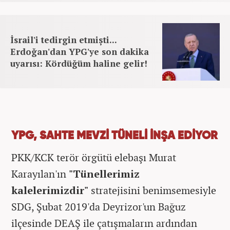
İsrail'i tedirgin etmişti...
Erdoğan'dan YPG'ye son dakika
uyarısı: Kördüğüm haline gelir!
YPG, SAHTE MEVZİ TÜNELİ İNŞA EDİYOR
PKK/KCK terör örgütü elebaşı Murat
Karayılan'ın
"Tünellerimiz
kalelerimizdir"
stratejisini benimsemesiyle
SDG, Şubat 2019'da Deyrizor'un Bağuz
ilçesinde DEAŞ ile çatışmaların ardından