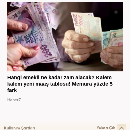
Hangi emekli ne kadar zam alacak? Kalem
kalem yeni maaş tablosu! Memura yüzde 5
fark
Haber7
Yukarı Çık
Kullanım Şartları