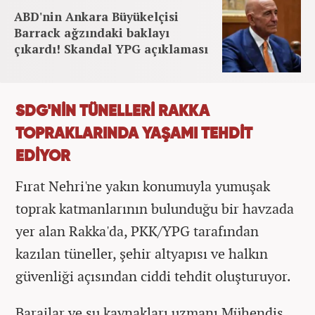
ABD'nin Ankara Büyükelçisi
Barrack ağzındaki baklayı
çıkardı! Skandal YPG açıklaması
SDG'NİN TÜNELLERİ RAKKA
TOPRAKLARINDA YAŞAMI TEHDİT
EDİYOR
Fırat Nehri'ne yakın konumuyla yumuşak
toprak katmanlarının bulunduğu bir havzada
yer alan Rakka'da, PKK/YPG tarafından
kazılan tüneller, şehir altyapısı ve halkın
güvenliği açısından ciddi tehdit oluşturuyor.
Barajlar ve su kaynakları uzmanı Mühendis