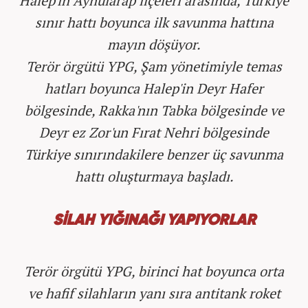
Halep'in Aynularap ilçeleri arasında, Türkiye
sınır hattı boyunca ilk savunma hattına
mayın döşüyor.
Terör örgütü YPG, Şam yönetimiyle temas
hatları boyunca Halep'in Deyr Hafer
bölgesinde, Rakka'nın Tabka bölgesinde ve
Deyr ez Zor'un Fırat Nehri bölgesinde
Türkiye sınırındakilere benzer üç savunma
hattı oluşturmaya başladı.
SİLAH YIĞINAĞI YAPIYORLAR
Terör örgütü YPG, birinci hat boyunca orta
ve hafif silahların yanı sıra antitank roket