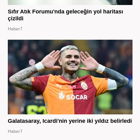
Sıfır Atık Forumu'nda geleceğin yol haritası
çizildi
Haber7
Galatasaray, Icardi'nin yerine iki yıldız belirledi
Haber7