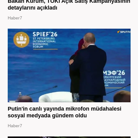
Bakan Kurum, TOKİ Açık Satış Kampanyasının
detaylarını açıkladı
Haber7
Putin'in canlı yayında mikrofon müdahalesi
sosyal medyada gündem oldu
Haber7