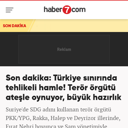
SON DAKİKA
Son dakika: Türkiye sınırında
tehlikeli hamle! Terör örgütü
ateşle oynuyor, büyük hazırlık
Suriye'de SDG adını kullanan terör örgütü
PKK/YPG, Rakka, Halep ve Deyrizor illerinde,
Fırat Nehri boyunca ve Şam yönetimiyle