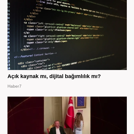
Açık kaynak mı, dijital bağımlılık mı?
Haber7