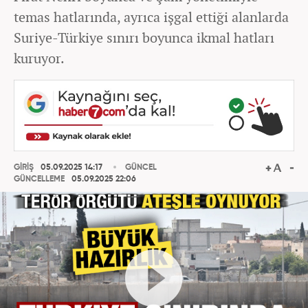
temas hatlarında, ayrıca işgal ettiği alanlarda
Suriye-Türkiye sınırı boyunca ikmal hatları
kuruyor.
GİRİŞ
05.09.2025 14:17
GÜNCEL
GÜNCELLEME
05.09.2025 22:06