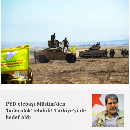
PYD elebaşı Müslim'den
'bölücülük' tehdidi! Türkiye'yi de
hedef aldı