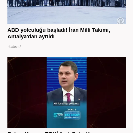
ABD yolculuğu başladı! İran Milli Takımı,
Antalya'dan ayrıldı
Haber7