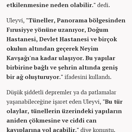
etkilenmesine neden olabilir."
dedi.
Uleyvi,
"Tüneller, Panorama bölgesinden
Fırusiyye yönüne uzanıyor, Doğum
Hastanesi, Devlet Hastanesi ve birçok
okulun altından geçerek Neyim
Kavşağı'na kadar ulaşıyor. Bu yapılar
birbirine bağlı ve şehrin altında geniş
bir ağ oluşturuyor."
ifadesini kullandı.
Düşük şiddetli depremler ya da patlamalar
yaşanabileceğine işaret eden Uleyvi,
"Bu tür
olaylar, tünellerin üzerindeki yapıların
aniden çökmesine ve ciddi can
kayıplarına yol açabilir."
diye konuştu.