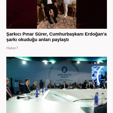
Şarkıcı Pınar Sürer, Cumhurbaşkanı Erdoğan'a
şarkı okuduğu anları paylaştı
Haber7