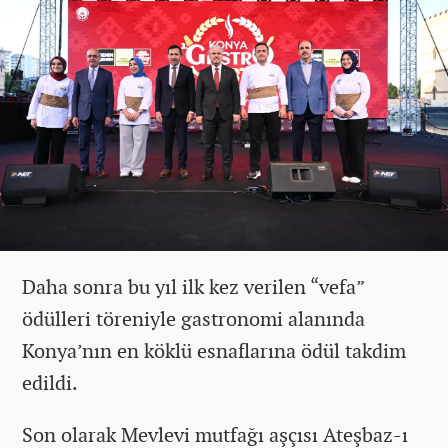
Daha sonra bu yıl ilk kez verilen “vefa”
ödülleri töreniyle gastronomi alanında
Konya’nın en köklü esnaflarına ödül takdim
edildi.
Son olarak Mevlevi mutfağı aşçısı Ateşbaz-ı