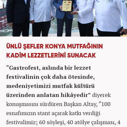
ÜNLÜ ŞEFLER KONYA MUTFAĞININ
KADİM LEZZETLERİNİ SUNACAK
“Gastrofest, aslında bir lezzet
festivalinin çok daha ötesinde,
medeniyetimizi mutfak kültürü
üzerinden anlatan hikâyedir”
diyerek
konuşmasını sürdüren Başkan Altay, “100
esnafımızın stant açarak katkı verdiği
festivalimiz; 60 söyleşi, 40 atölye çalışması, 4