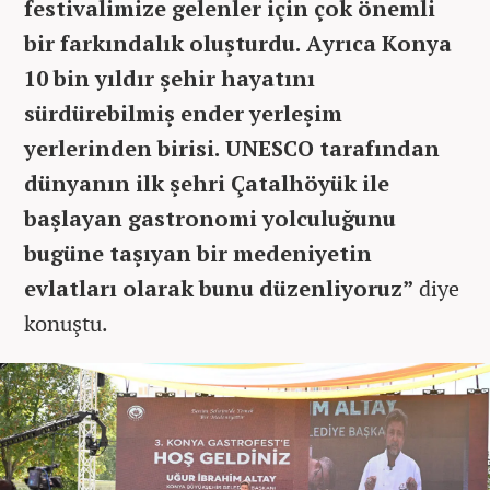
festivalimize gelenler için çok önemli
bir farkındalık oluşturdu. Ayrıca Konya
10 bin yıldır şehir hayatını
sürdürebilmiş ender yerleşim
yerlerinden birisi. UNESCO tarafından
dünyanın ilk şehri Çatalhöyük ile
başlayan gastronomi yolculuğunu
bugüne taşıyan bir medeniyetin
evlatları olarak bunu düzenliyoruz”
diye
konuştu.