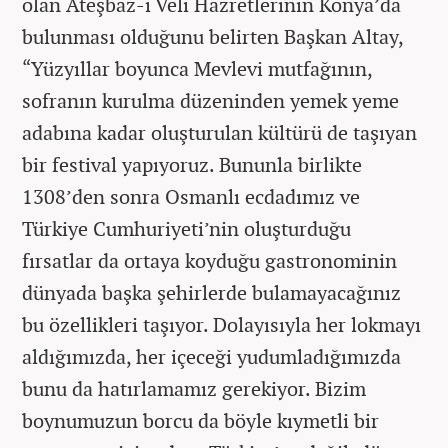
olan Ateşbaz-ı Veli Hazretlerinin Konya’da
bulunması olduğunu belirten Başkan Altay,
“Yüzyıllar boyunca Mevlevi mutfağının,
sofranın kurulma düzeninden yemek yeme
adabına kadar oluşturulan kültürü de taşıyan
bir festival yapıyoruz. Bununla birlikte
1308’den sonra Osmanlı ecdadımız ve
Türkiye Cumhuriyeti’nin oluşturduğu
fırsatlar da ortaya koyduğu gastronominin
dünyada başka şehirlerde bulamayacağınız
bu özellikleri taşıyor. Dolayısıyla her lokmayı
aldığımızda, her içeceği yudumladığımızda
bunu da hatırlamamız gerekiyor. Bizim
boynumuzun borcu da böyle kıymetli bir