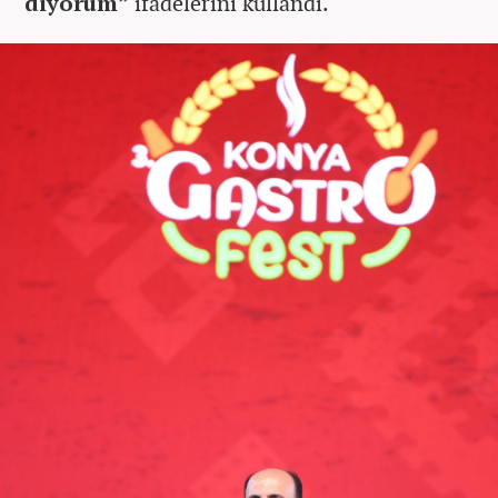
diyorum”
ifadelerini kullandı.