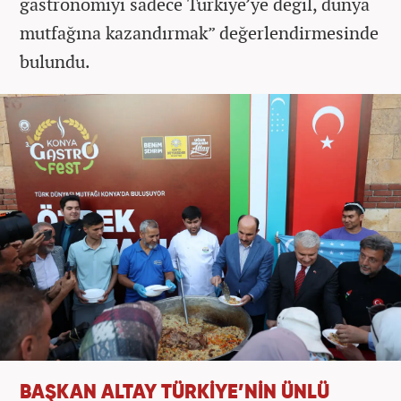
gastronomiyi sadece Türkiye’ye değil, dünya
mutfağına kazandırmak” değerlendirmesinde
bulundu.
BAŞKAN ALTAY TÜRKİYE’NİN ÜNLÜ