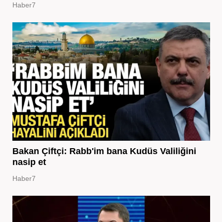
Haber7
Bakan Çiftçi: Rabb'im bana Kudüs Valiliğini
nasip et
Haber7