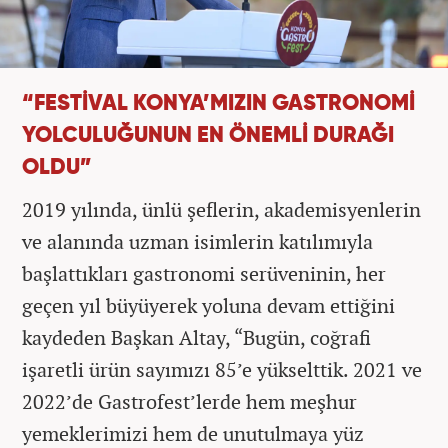
“FESTİVAL KONYA’MIZIN GASTRONOMİ
YOLCULUĞUNUN EN ÖNEMLİ DURAĞI
OLDU”
2019 yılında, ünlü şeflerin, akademisyenlerin
ve alanında uzman isimlerin katılımıyla
başlattıkları gastronomi serüveninin, her
geçen yıl büyüyerek yoluna devam ettiğini
kaydeden Başkan Altay, “Bugün, coğrafi
işaretli ürün sayımızı 85’e yükselttik. 2021 ve
2022’de Gastrofest’lerde hem meşhur
yemeklerimizi hem de unutulmaya yüz