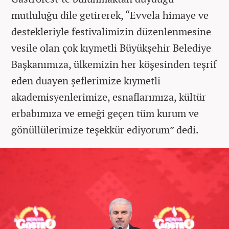
mutluluğu dile getirerek, “Evvela himaye ve
destekleriyle festivalimizin düzenlenmesine
vesile olan çok kıymetli Büyükşehir Belediye
Başkanımıza, ülkemizin her köşesinden teşrif
eden duayen şeflerimize kıymetli
akademisyenlerimize, esnaflarımıza, kültür
erbabımıza ve emeği geçen tüm kurum ve
gönüllülerimize teşekkür ediyorum” dedi.