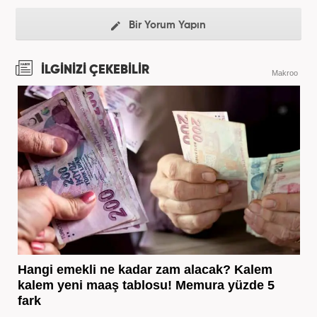
Bir Yorum Yapın
İLGİNİZİ ÇEKEBİLİR
Makroo
Hangi emekli ne kadar zam alacak? Kalem
kalem yeni maaş tablosu! Memura yüzde 5
fark