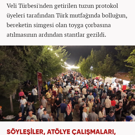
Veli Türbesi'nden getirilen tuzun protokol
üyeleri tarafından Türk mutfağında bolluğun,
bereketin simgesi olan toyga çorbasına
atılmasının ardından stantlar gezildi.
SÖYLEŞİLER, ATÖLYE ÇALIŞMALARI,