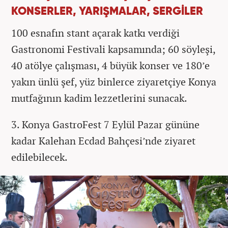
KONSERLER, YARIŞMALAR, SERGİLER
100 esnafın stant açarak katkı verdiği
Gastronomi Festivali kapsamında; 60 söyleşi,
40 atölye çalışması, 4 büyük konser ve 180’e
yakın ünlü şef, yüz binlerce ziyaretçiye Konya
mutfağının kadim lezzetlerini sunacak.
3. Konya GastroFest 7 Eylül Pazar gününe
kadar Kalehan Ecdad Bahçesi’nde ziyaret
edilebilecek.