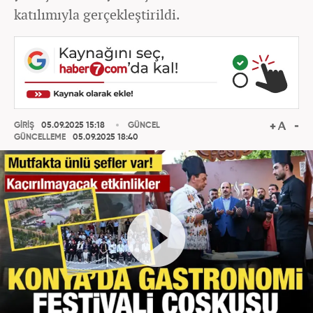
katılımıyla gerçekleştirildi.
GİRİŞ
05.09.2025 15:18
GÜNCEL
GÜNCELLEME
05.09.2025 18:40