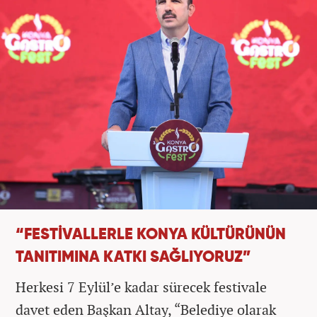
“FESTİVALLERLE KONYA KÜLTÜRÜNÜN
TANITIMINA KATKI SAĞLIYORUZ”
Herkesi 7 Eylül’e kadar sürecek festivale
davet eden Başkan Altay, “Belediye olarak