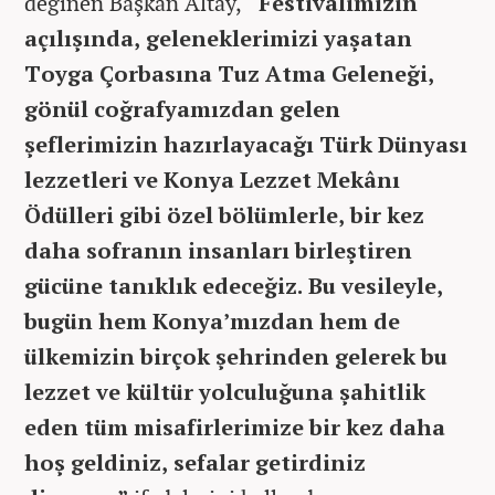
değinen Başkan Altay,
“Festivalimizin
açılışında, geleneklerimizi yaşatan
Toyga Çorbasına Tuz Atma Geleneği,
gönül coğrafyamızdan gelen
şeflerimizin hazırlayacağı Türk Dünyası
lezzetleri ve Konya Lezzet Mekânı
Ödülleri gibi özel bölümlerle, bir kez
daha sofranın insanları birleştiren
gücüne tanıklık edeceğiz. Bu vesileyle,
bugün hem Konya’mızdan hem de
ülkemizin birçok şehrinden gelerek bu
lezzet ve kültür yolculuğuna şahitlik
eden tüm misafirlerimize bir kez daha
hoş geldiniz, sefalar getirdiniz