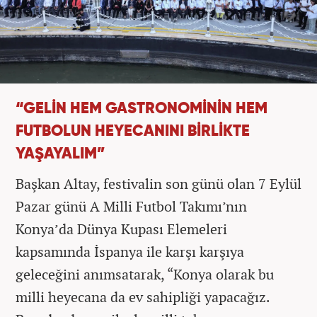
“GELİN HEM GASTRONOMİNİN HEM
FUTBOLUN HEYECANINI BİRLİKTE
YAŞAYALIM”
Başkan Altay, festivalin son günü olan 7 Eylül
Pazar günü A Milli Futbol Takımı’nın
Konya’da Dünya Kupası Elemeleri
kapsamında İspanya ile karşı karşıya
geleceğini anımsatarak, “Konya olarak bu
milli heyecana da ev sahipliği yapacağız.