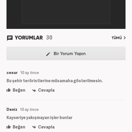
30
YORUMLAR
TÜMÜ
Bir Yorum Yapın
cesur
10 ay önce
Bu şehir teröristlerine müsamaha gösterilmesin.
Beğen
Cevapla
Deniz
10 ay önce
Kayseriye yakışmayan işler bunlar
Beğen
Cevapla