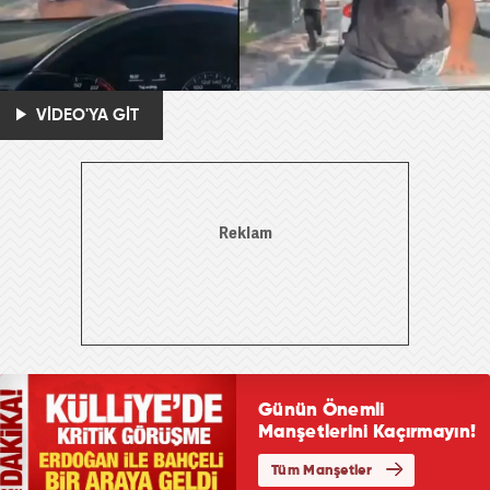
VİDEO'YA GİT