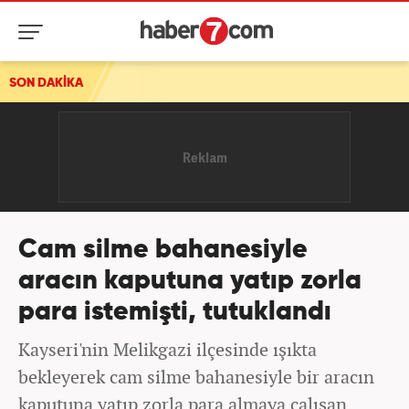
SON DAKİKA
Cam silme bahanesiyle
aracın kaputuna yatıp zorla
para istemişti, tutuklandı
Kayseri'nin Melikgazi ilçesinde ışıkta
bekleyerek cam silme bahanesiyle bir aracın
kaputuna yatıp zorla para almaya çalışan