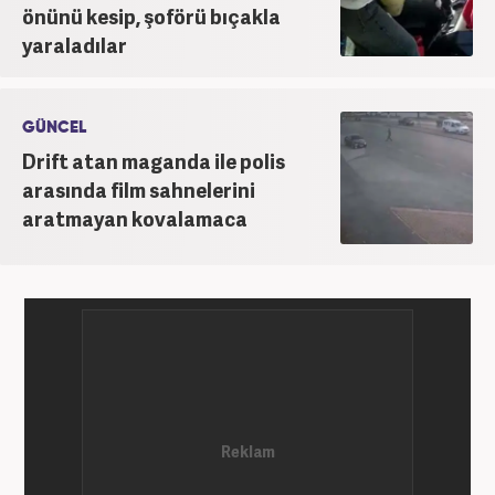
önünü kesip, şoförü bıçakla
yaraladılar
GÜNCEL
Drift atan maganda ile polis
arasında film sahnelerini
aratmayan kovalamaca