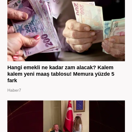
Hangi emekli ne kadar zam alacak? Kalem
kalem yeni maaş tablosu! Memura yüzde 5
fark
Haber7