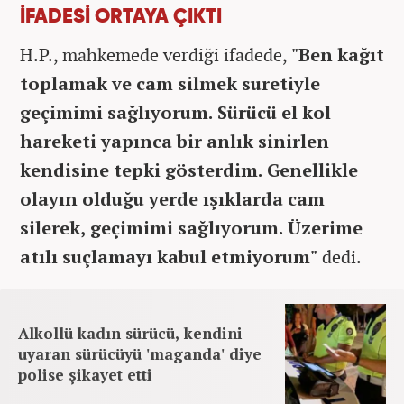
İFADESİ ORTAYA ÇIKTI
H.P., mahkemede verdiği ifadede,
"Ben kağıt
toplamak ve cam silmek suretiyle
geçimimi sağlıyorum. Sürücü el kol
hareketi yapınca bir anlık sinirlen
kendisine tepki gösterdim. Genellikle
olayın olduğu yerde ışıklarda cam
silerek, geçimimi sağlıyorum. Üzerime
atılı suçlamayı kabul etmiyorum"
dedi.
Alkollü kadın sürücü, kendini
uyaran sürücüyü 'maganda' diye
polise şikayet etti