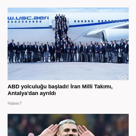
ABD yolculuğu başladı! İran Milli Takımı,
Antalya'dan ayrıldı
Haber7