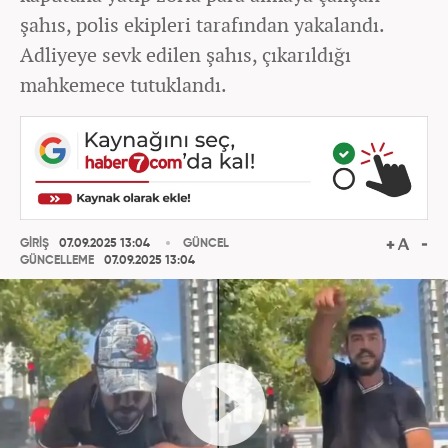
şahıs, polis ekipleri tarafından yakalandı.
Adliyeye sevk edilen şahıs, çıkarıldığı
mahkemece tutuklandı.
GİRİŞ
07.09.2025 13:04
GÜNCEL
GÜNCELLEME
07.09.2025 13:04