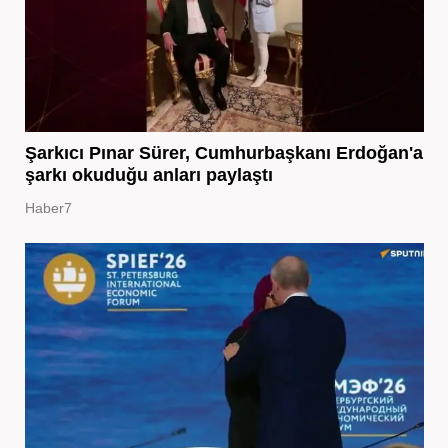
Şarkıcı Pınar Sürer, Cumhurbaşkanı Erdoğan'a
şarkı okuduğu anları paylaştı
Haber7