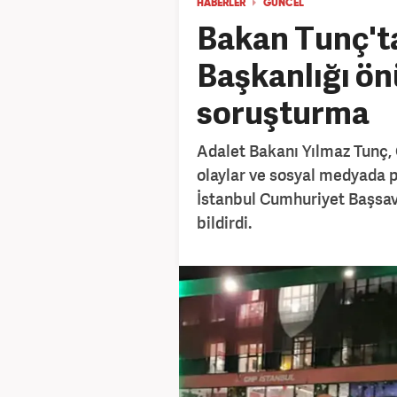
HABERLER
GÜNCEL
Bakan Tunç'ta
Başkanlığı ö
soruşturma
Adalet Bakanı Yılmaz Tunç,
olaylar ve sosyal medyada 
İstanbul Cumhuriyet Başsavc
bildirdi.