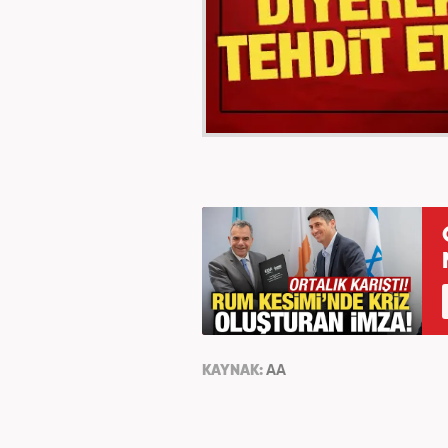
KAYNAK:
AA