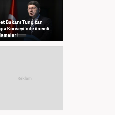
et Bakanı Tunç'tan
pa Konseyi'nde önemli
lamalar!