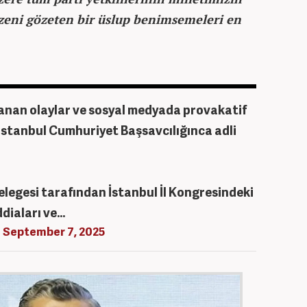
eni gözeten bir üslup benimsemeleri en
anan olaylar ve sosyal medyada provakatif
İstanbul Cumhuriyet Başsavcılığınca adli
elegesi tarafından İstanbul İl Kongresindeki
ddiaları ve…
)
September 7, 2025