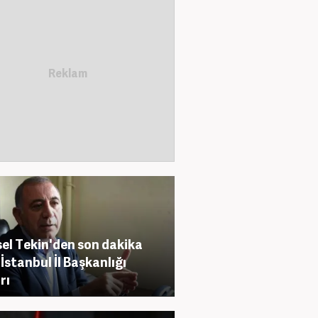
el Tekin'den son dakika
İstanbul İl Başkanlığı
rı