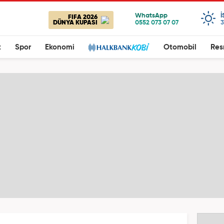
FIFA 2026
DÜNYA KUPASI
3
t
Spor
Ekonomi
Otomobil
Res