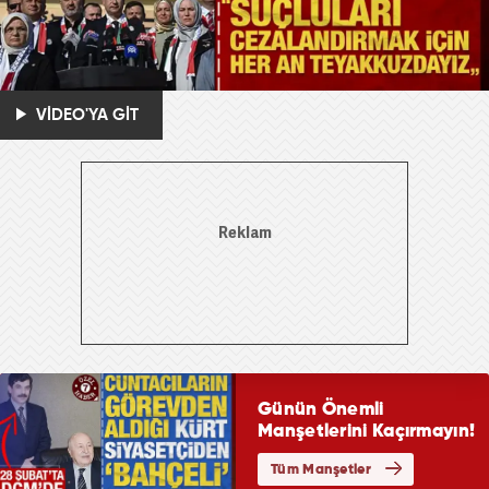
VİDEO'YA GİT