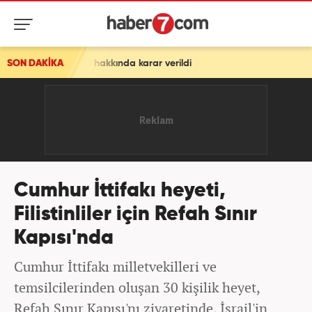
hakkında karar verildi
SON DAKİKA
Cumhur İttifakı heyeti,
Filistinliler için Refah Sınır
Kapısı'nda
Cumhur İttifakı milletvekilleri ve
temsilcilerinden oluşan 30 kişilik heyet,
Refah Sınır Kapısı'nı ziyaretinde, İsrail'in