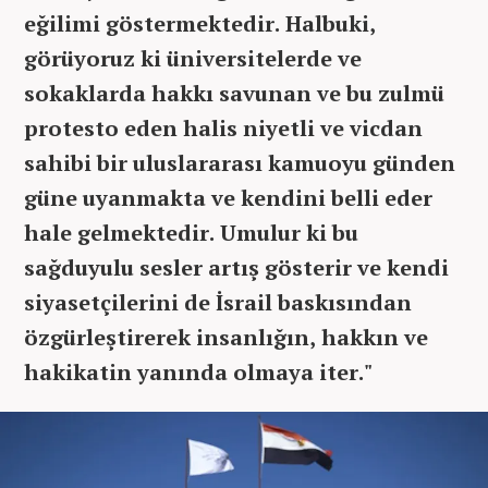
eğilimi göstermektedir. Halbuki,
görüyoruz ki üniversitelerde ve
sokaklarda hakkı savunan ve bu zulmü
protesto eden halis niyetli ve vicdan
sahibi bir uluslararası kamuoyu günden
güne uyanmakta ve kendini belli eder
hale gelmektedir. Umulur ki bu
sağduyulu sesler artış gösterir ve kendi
siyasetçilerini de İsrail baskısından
özgürleştirerek insanlığın, hakkın ve
hakikatin yanında olmaya iter."