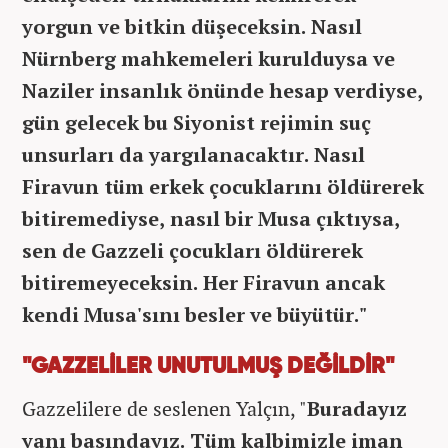
yorgun ve bitkin düşeceksin. Nasıl
Nürnberg mahkemeleri kurulduysa ve
Naziler insanlık önünde hesap verdiyse,
gün gelecek bu Siyonist rejimin suç
unsurları da yargılanacaktır. Nasıl
Firavun tüm erkek çocuklarını öldürerek
bitiremediyse, nasıl bir Musa çıktıysa,
sen de Gazzeli çocukları öldürerek
bitiremeyeceksin. Her Firavun ancak
kendi Musa'sını besler ve büyütür."
"GAZZELİLER UNUTULMUŞ DEĞİLDİR"
Gazzelilere de seslenen Yalçın, "
Buradayız
yanı başındayız. Tüm kalbimizle iman