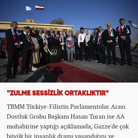
"ZULME SESSİZLİK ORTAKLIKTIR"
TBMM Türkiye-Filistin Parlamentolar Arası
Dostluk Grubu Başkanı Hasan Turan ise AA
muhabirine yaptığı açıklamada, Gazze'de çok
büyük bir insanlık dramı yaşandığını ve