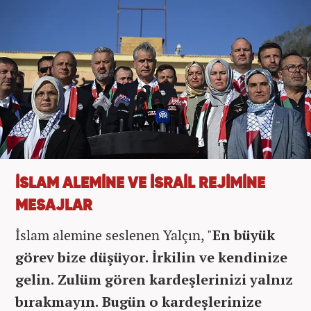
İSLAM ALEMİNE VE İSRAİL REJİMİNE
MESAJLAR
İslam alemine seslenen Yalçın, "
En büyük
görev bize düşüyor. İrkilin ve kendinize
gelin. Zulüm gören kardeşlerinizi yalnız
bırakmayın. Bugün o kardeşlerinize