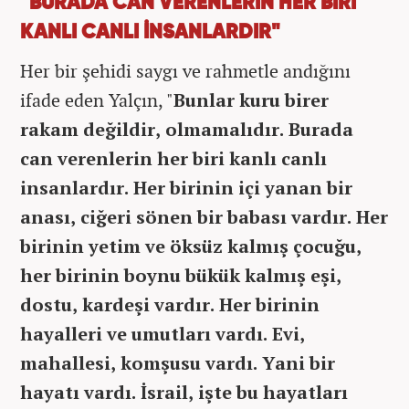
"BURADA CAN VERENLERİN HER BİRİ
KANLI CANLI İNSANLARDIR"
Her bir şehidi saygı ve rahmetle andığını
ifade eden Yalçın, "
Bunlar kuru birer
rakam değildir, olmamalıdır. Burada
can verenlerin her biri kanlı canlı
insanlardır. Her birinin içi yanan bir
anası, ciğeri sönen bir babası vardır. Her
birinin yetim ve öksüz kalmış çocuğu,
her birinin boynu bükük kalmış eşi,
dostu, kardeşi vardır. Her birinin
hayalleri ve umutları vardı. Evi,
mahallesi, komşusu vardı. Yani bir
hayatı vardı. İsrail, işte bu hayatları