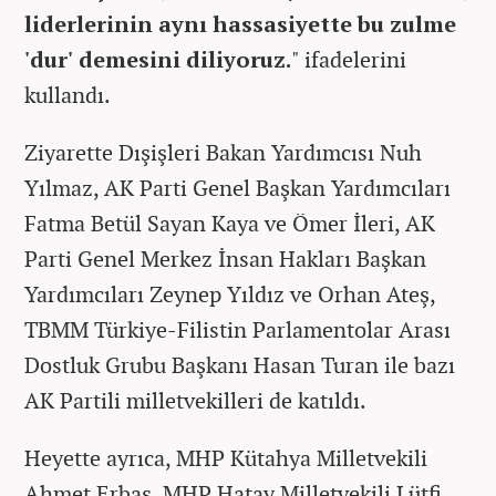
liderlerinin aynı hassasiyette bu zulme
'dur' demesini diliyoruz.
" ifadelerini
kullandı.
Ziyarette Dışişleri Bakan Yardımcısı Nuh
Yılmaz, AK Parti Genel Başkan Yardımcıları
Fatma Betül Sayan Kaya ve Ömer İleri, AK
Parti Genel Merkez İnsan Hakları Başkan
Yardımcıları Zeynep Yıldız ve Orhan Ateş,
TBMM Türkiye-Filistin Parlamentolar Arası
Dostluk Grubu Başkanı Hasan Turan ile bazı
AK Partili milletvekilleri de katıldı.
Heyette ayrıca, MHP Kütahya Milletvekili
Ahmet Erbaş, MHP Hatay Milletvekili Lütfi