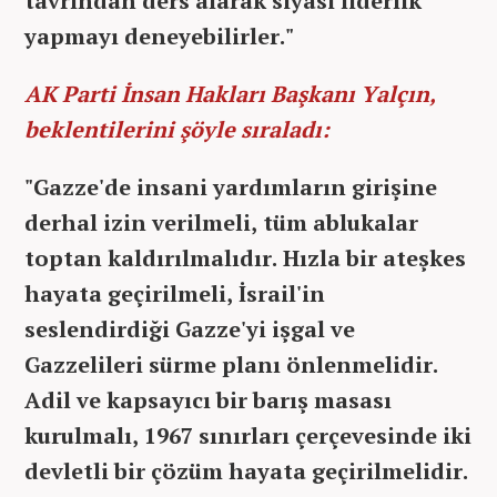
tavrından ders alarak siyasi liderlik
yapmayı deneyebilirler."
AK Parti İnsan Hakları Başkanı Yalçın,
beklentilerini şöyle sıraladı:
"Gazze'de insani yardımların girişine
derhal izin verilmeli, tüm ablukalar
toptan kaldırılmalıdır. Hızla bir ateşkes
hayata geçirilmeli, İsrail'in
seslendirdiği Gazze'yi işgal ve
Gazzelileri sürme planı önlenmelidir.
Adil ve kapsayıcı bir barış masası
kurulmalı, 1967 sınırları çerçevesinde iki
devletli bir çözüm hayata geçirilmelidir.