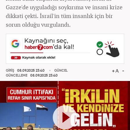
Gazze'de uyguladığı soykırıma ve insani krize
dikkati çekti. İsrail'in tüm insanlık için bir
sorun olduğu vurgulandı.
GİRİŞ
08.09.2025 23:40
GÜNCEL
GÜNCELLEME
08.09.2025 23:40