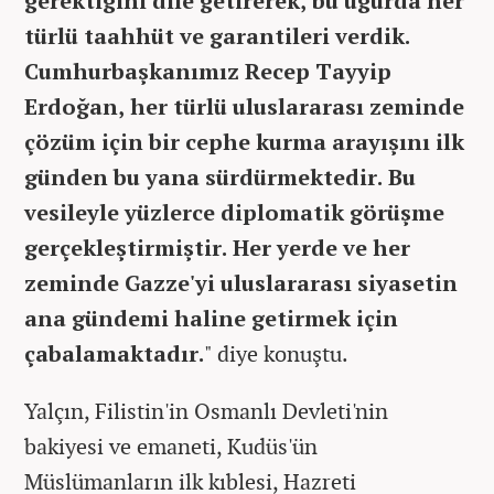
gerektiğini dile getirerek, bu uğurda her
türlü taahhüt ve garantileri verdik.
Cumhurbaşkanımız Recep Tayyip
Erdoğan, her türlü uluslararası zeminde
çözüm için bir cephe kurma arayışını ilk
günden bu yana sürdürmektedir. Bu
vesileyle yüzlerce diplomatik görüşme
gerçekleştirmiştir. Her yerde ve her
zeminde Gazze'yi uluslararası siyasetin
ana gündemi haline getirmek için
çabalamaktadır.
" diye konuştu.
Yalçın, Filistin'in Osmanlı Devleti'nin
bakiyesi ve emaneti, Kudüs'ün
Müslümanların ilk kıblesi, Hazreti