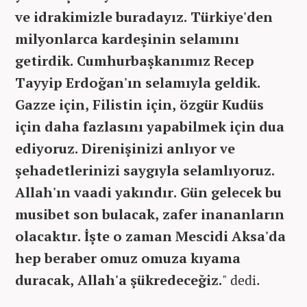
ve idrakimizle buradayız. Türkiye'den
milyonlarca kardeşinin selamını
getirdik. Cumhurbaşkanımız Recep
Tayyip Erdoğan'ın selamıyla geldik.
Gazze için, Filistin için, özgür Kudüs
için daha fazlasını yapabilmek için dua
ediyoruz. Direnişinizi anlıyor ve
şehadetlerinizi saygıyla selamlıyoruz.
Allah'ın vaadi yakındır. Gün gelecek bu
musibet son bulacak, zafer inananların
olacaktır. İşte o zaman Mescidi Aksa'da
hep beraber omuz omuza kıyama
duracak, Allah'a şükredeceğiz.
" dedi.