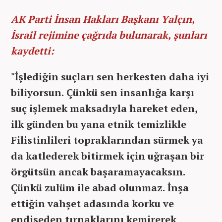
AK Parti İnsan Hakları Başkanı Yalçın,
İsrail rejimine çağrıda bulunarak, şunları
kaydetti:
"İşlediğin suçları sen herkesten daha iyi
biliyorsun. Çünkü sen insanlığa karşı
suç işlemek maksadıyla hareket eden,
ilk günden bu yana etnik temizlikle
Filistinlileri topraklarından sürmek ya
da katlederek bitirmek için uğraşan bir
örgütsün ancak başaramayacaksın.
Çünkü zulüm ile abad olunmaz. İnşa
ettiğin vahşet adasında korku ve
endişeden tırnaklarını kemirerek