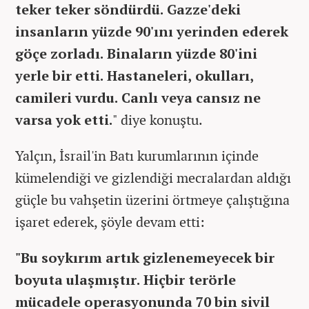
teker teker söndürdü. Gazze'deki
insanların yüzde 90'ını yerinden ederek
göçe zorladı. Binaların yüzde 80'ini
yerle bir etti. Hastaneleri, okulları,
camileri vurdu. Canlı veya cansız ne
varsa yok etti.
" diye konuştu.
Yalçın, İsrail'in Batı kurumlarının içinde
kümelendiği ve gizlendiği mecralardan aldığı
güçle bu vahşetin üzerini örtmeye çalıştığına
işaret ederek, şöyle devam etti:
"Bu soykırım artık gizlenemeyecek bir
boyuta ulaşmıştır. Hiçbir terörle
mücadele operasyonunda 70 bin sivil