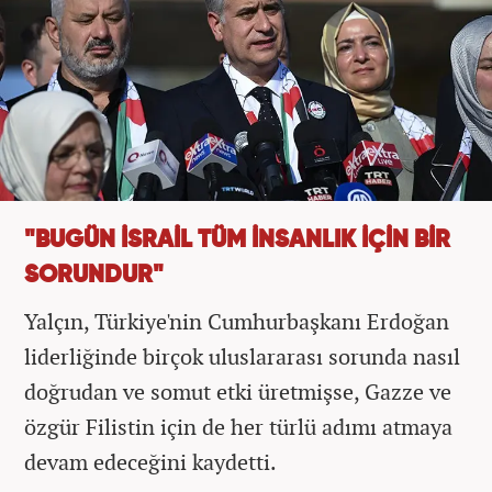
"BUGÜN İSRAİL TÜM İNSANLIK İÇİN BİR
SORUNDUR"
Yalçın, Türkiye'nin Cumhurbaşkanı Erdoğan
liderliğinde birçok uluslararası sorunda nasıl
doğrudan ve somut etki üretmişse, Gazze ve
özgür Filistin için de her türlü adımı atmaya
devam edeceğini kaydetti.