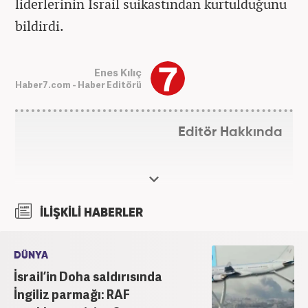
liderlerinin İsrail suikastından kurtulduğunu
bildirdi.
Enes Kılıç
Haber7.com - Haber Editörü
Editör Hakkında
İLİŞKİLİ HABERLER
DÜNYA
İsrail’in Doha saldırısında
İngiliz parmağı: RAF