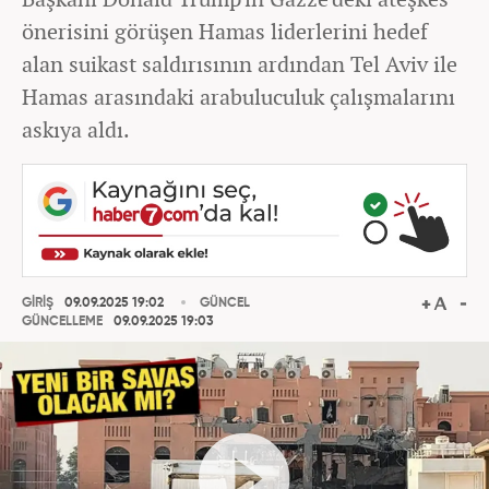
önerisini görüşen Hamas liderlerini hedef
alan suikast saldırısının ardından Tel Aviv ile
Hamas arasındaki arabuluculuk çalışmalarını
askıya aldı.
GİRİŞ
09.09.2025 19:02
GÜNCEL
GÜNCELLEME
09.09.2025 19:03