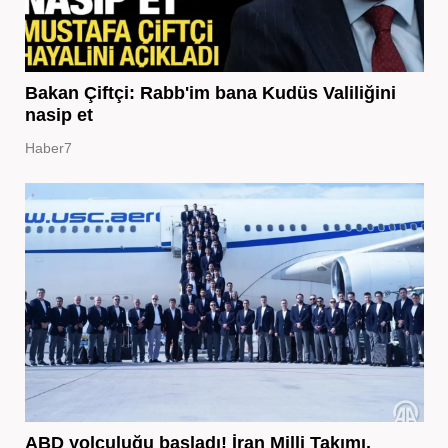
Bakan Çiftçi: Rabb'im bana Kudüs Valiliğini
nasip et
Haber7
ABD yolculuğu başladı! İran Milli Takımı,