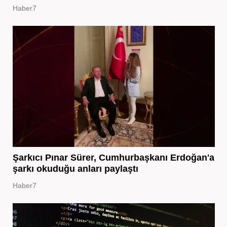
Haber7
Şarkıcı Pınar Sürer, Cumhurbaşkanı Erdoğan'a
şarkı okuduğu anları paylaştı
Haber7