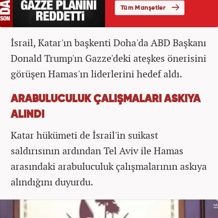
İsrail, Katar'ın başkenti Doha'da ABD Başkanı
Donald Trump'ın Gazze'deki ateşkes önerisini
görüşen Hamas'ın liderlerini hedef aldı.
ARABULUCULUK ÇALIŞMALARI ASKIYA
ALINDI
Katar hükümeti de İsrail'in suikast
saldırısının ardından Tel Aviv ile Hamas
arasındaki arabuluculuk çalışmalarının askıya
alındığını duyurdu.