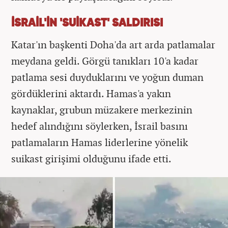
İSRAİL'İN 'SUİKAST' SALDIRISI
Katar'ın başkenti Doha'da art arda patlamalar
meydana geldi. Görgü tanıkları 10'a kadar
patlama sesi duyduklarını ve yoğun duman
gördüklerini aktardı. Hamas'a yakın
kaynaklar, grubun müzakere merkezinin
hedef alındığını söylerken, İsrail basını
patlamaların Hamas liderlerine yönelik
suikast girişimi olduğunu ifade etti.