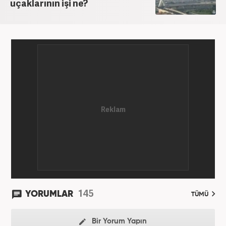
uçaklarının işi ne?
145
YORUMLAR
TÜMÜ
Bir Yorum Yapın