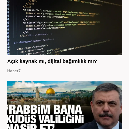
Açık kaynak mı, dijital bağımlılık mı?
Haber7