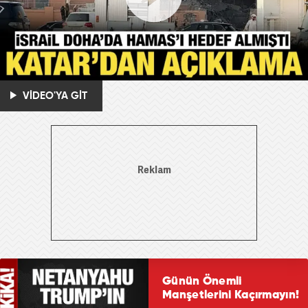
VİDEO'YA GİT