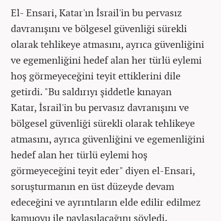
El- Ensari, Katar'ın İsrail'in bu pervasız
davranışını ve bölgesel güvenliği sürekli
olarak tehlikeye atmasını, ayrıca güvenliğini
ve egemenliğini hedef alan her türlü eylemi
hoş görmeyeceğini teyit ettiklerini dile
getirdi. "Bu saldırıyı şiddetle kınayan
Katar, İsrail'in bu pervasız davranışını ve
bölgesel güvenliği sürekli olarak tehlikeye
atmasını, ayrıca güvenliğini ve egemenliğini
hedef alan her türlü eylemi hoş
görmeyeceğini teyit eder" diyen el-Ensari,
soruşturmanın en üst düzeyde devam
edeceğini ve ayrıntıların elde edilir edilmez
kamuoyu ile paylaşılacağını söyledi.