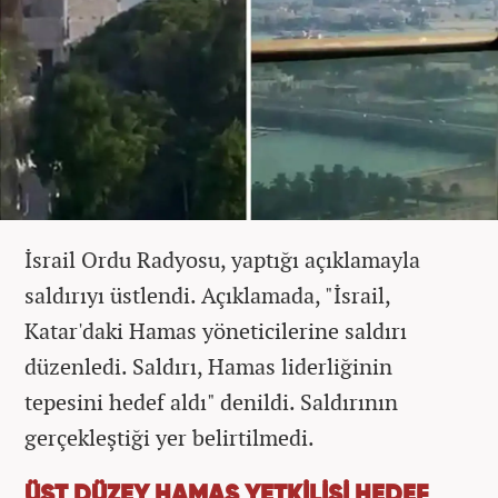
İsrail Ordu Radyosu, yaptığı açıklamayla
saldırıyı üstlendi. Açıklamada, "İsrail,
Katar'daki Hamas yöneticilerine saldırı
düzenledi. Saldırı, Hamas liderliğinin
tepesini hedef aldı" denildi. Saldırının
gerçekleştiği yer belirtilmedi.
ÜST DÜZEY HAMAS YETKİLİSİ HEDEF