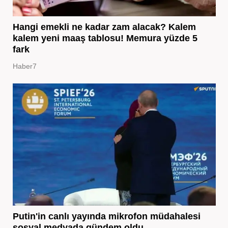
Hangi emekli ne kadar zam alacak? Kalem
kalem yeni maaş tablosu! Memura yüzde 5
fark
Haber7
Putin'in canlı yayında mikrofon müdahalesi
sosyal medyada gündem oldu