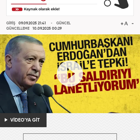
GİRİŞ
09.09.2025 21:41
GÜNCEL
GÜNCELLEME
10.09.2025 00:29
VİDEO'YA GİT