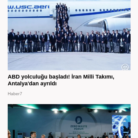
ABD yolculuğu başladı! İran Milli Takımı,
Antalya'dan ayrıldı
Haber7