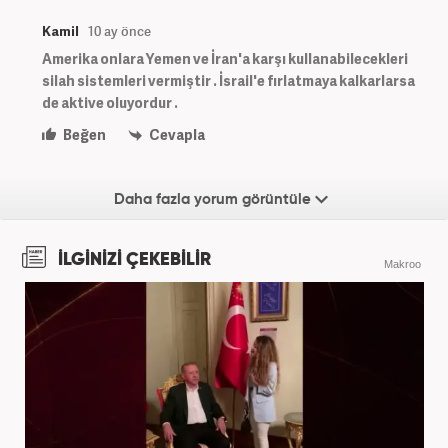
Kamil
10 ay önce
Amerika onlara Yemen ve İran'a karşı kullanabilecekleri
silah sistemleri vermiştir . İsrail'e fırlatmaya kalkarlarsa
de aktive oluyordur .
Beğen
Cevapla
Daha fazla yorum görüntüle
İLGİNİZİ ÇEKEBİLİR
Makroo