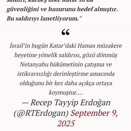
güvenliğini ve huzurunu hedef almıştır.
Bu saldırıyı lanetliyorum."
İsrail’in bugün Katar’daki Hamas müzakere
heyetine yönelik saldırısı, gözü dönmüş
Netanyahu hükûmetinin çatışma ve
istikrarsızlığı derinleştirme amacında
olduğunu bir kez daha açıkça ortaya
koymuştur.…
— Recep Tayyip Erdoğan
(@RTErdogan)
September 9,
2025