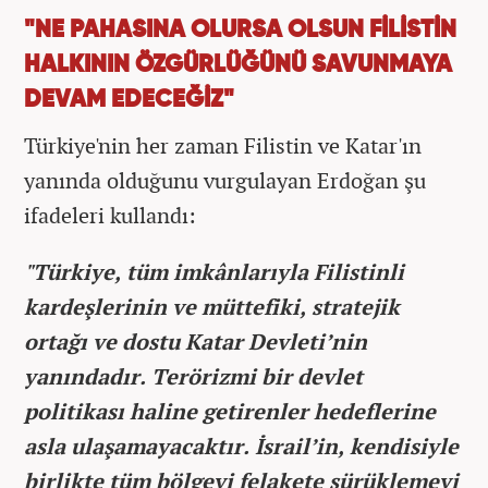
"NE PAHASINA OLURSA OLSUN FİLİSTİN
HALKININ ÖZGÜRLÜĞÜNÜ SAVUNMAYA
DEVAM EDECEĞİZ"
Türkiye'nin her zaman Filistin ve Katar'ın
yanında olduğunu vurgulayan Erdoğan şu
ifadeleri kullandı:
"Türkiye, tüm imkânlarıyla Filistinli
kardeşlerinin ve müttefiki, stratejik
ortağı ve dostu Katar Devleti’nin
yanındadır. Terörizmi bir devlet
politikası haline getirenler hedeflerine
asla ulaşamayacaktır. İsrail’in, kendisiyle
birlikte tüm bölgeyi felakete sürüklemeyi