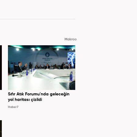
Makroo
Sıfır Atık Forumu'nda geleceğin
yol haritası çizildi
Haber7