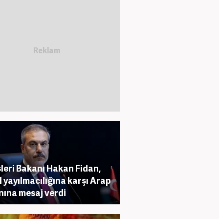
şleri Bakanı Hakan Fidan,
il yayılmacılığına karşı Arap
nına mesaj verdi