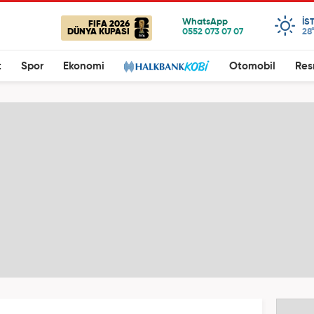
IS
FIFA 2026
DÜNYA KUPASI
28
t
Spor
Ekonomi
Otomobil
Res