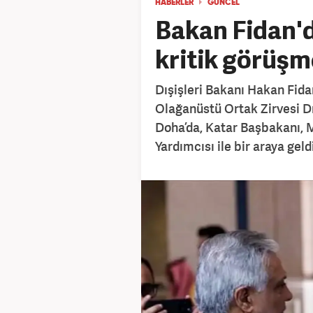
HABERLER
GÜNCEL
Bakan Fidan'd
kritik görüşm
Dışişleri Bakanı Hakan Fidan,
Olağanüstü Ortak Zirvesi Dı
Doha’da, Katar Başbakanı, M
Yardımcısı ile bir araya geldi