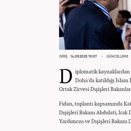
GİRİŞ
14.09.2025 19:07
GÜNCELLEME
D
iplomatik kaynaklardan e
Doha'da katıldığı İslam İş
Ortak Zirvesi Dışişleri Bakanla
Fidan, toplantı kapsamında Kata
Dışişleri Bakanı Abdulati, Irak
Yardımcısı ve Dışişleri Bakanı Da