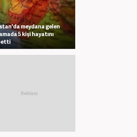
stan'da meydana gelen
amada 5 kişi hayatını
etti