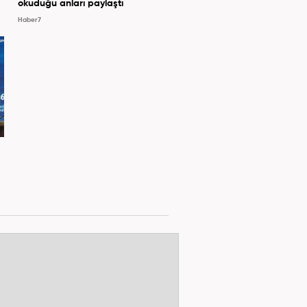
okuduğu anları paylaştı
Haber7