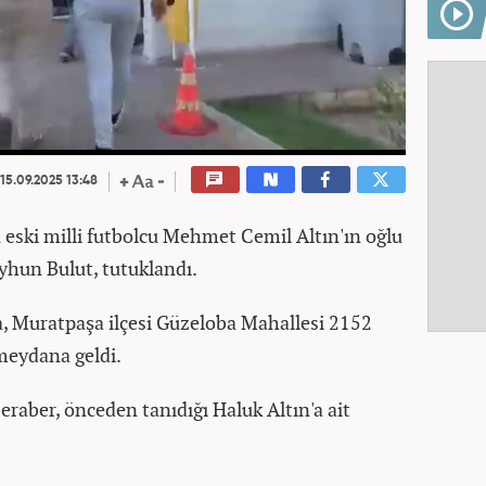
15.09.2025 13:48
u eski milli futbolcu Mehmet Cemil Altın'ın oğlu
yhun Bulut, tutuklandı.
da, Muratpaşa ilçesi Güzeloba Mahallesi 2152
meydana geldi.
eraber, önceden tanıdığı Haluk Altın'a ait