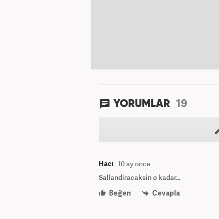
19
YORUMLAR
Hacı
10 ay önce
Sallandiracaksin o kadar...
Beğen
Cevapla