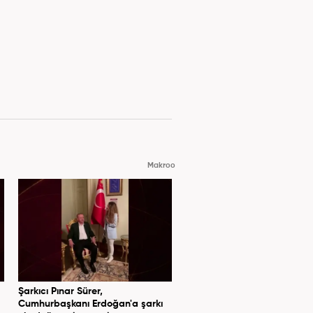
Makroo
Şarkıcı Pınar Sürer,
Cumhurbaşkanı Erdoğan'a şarkı