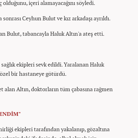
ç olduğunu, içeri alamayacağını söyledi.
a sonrası Ceyhun Bulut ve kız arkadaşı ayrıldı.
n Bulut, tabancayla Haluk Altın'a ateş etti.
sağlık ekipleri sevk edildi. Yaralanan Haluk
 özel bir hastaneye götürdü.
et alan Altın, doktorların tüm çabasına rağmen
LENDİM"
liği ekipleri tarafından yakalanıp, gözaltına