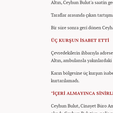
Altın, Ceyhun Bulut'a saatin ge
Taraflar arasında çıkan tartışm
Bir süre sonra geri dönen Ceyha
ÜÇ KURŞUN İSABET ETTİ
Çevredekilerin ihbarıyla adrese 
Altın, ambulansla yakınlardaki
Karın bölgesine üç kurşun isab
kurtarılamadı.
"İÇERİ ALMAYINCA SİNİR
Ceyhun Bulut, Cinayet Büro Amir