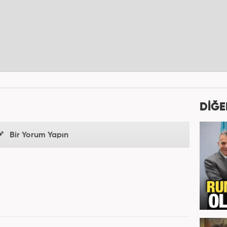
DİĞE
Bir Yorum Yapın