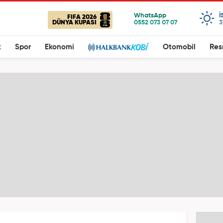
I
FIFA 2026
DÜNYA KUPASI
3
t
Spor
Ekonomi
Otomobil
Res