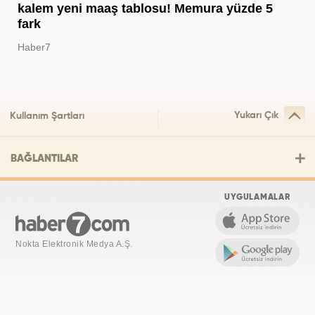
kalem yeni maaş tablosu! Memura yüzde 5
fark
Haber7
Yukarı Çık
Kullanım Şartları
BAĞLANTILAR
UYGULAMALAR
Nokta Elektronik Medya A.Ş.