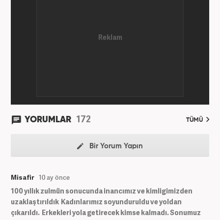
172
YORUMLAR
TÜMÜ
Bir Yorum Yapın
Misafir
10 ay önce
100 yıllık zulmün sonucunda inancımız ve kimligimizden
uzaklaştırıldık Kadınlarımız soyunduruldu ve yoldan
çıkarıldı. Erkekleri yola getirecek kimse kalmadı. Sonumuz