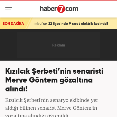
stanbul'un 22 ilçesinde 9 saat elektrik kesintisi!
SON DAKİKA
Kızılcık Şerbeti’nin senaristi
Merve Göntem gözaltına
alındı!
Kızılcık Şerbeti'nin senaryo ekibinde yer
aldığı bilinen senarist Merve Göntem'in
gözaltına alındığı öğrenildi.