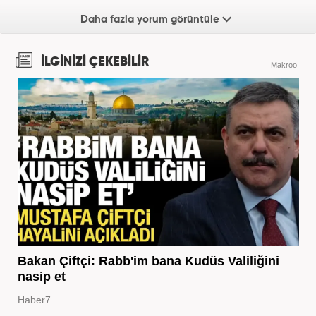
Daha fazla yorum görüntüle
İLGİNİZİ ÇEKEBİLİR
Makroo
Bakan Çiftçi: Rabb'im bana Kudüs Valiliğini
nasip et
Haber7