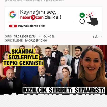
GİRİŞ
15.09.2025 22:36
GÜNCEL
GÜNCELLEME
16.09.2025 10:00