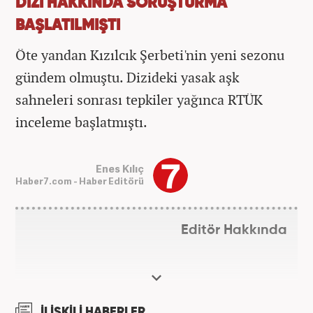
DİZİ HAKKINDA SORUŞTURMA
BAŞLATILMIŞTI
Öte yandan Kızılcık Şerbeti'nin yeni sezonu
gündem olmuştu. Dizideki yasak aşk
sahneleri sonrası tepkiler yağınca RTÜK
inceleme başlatmıştı.
Enes Kılıç
Haber7.com - Haber Editörü
Editör Hakkında
İLİŞKİLİ HABERLER