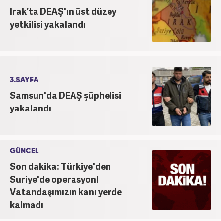
Irak’ta DEAŞ'ın üst düzey
yetkilisi yakalandı
3.SAYFA
Samsun'da DEAŞ şüphelisi
yakalandı
GÜNCEL
Son dakika: Türkiye'den
Suriye'de operasyon!
Vatandaşımızın kanı yerde
kalmadı