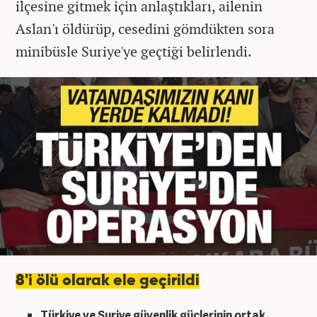
ilçesine gitmek için anlaştıkları, ailenin
Aslan'ı öldürüp, cesedini gömdükten sora
minibüsle Suriye'ye geçtiği belirlendi.
8'i ölü olarak ele geçirildi
Türkiye ve Suriye güvenlik güçlerinin ortak