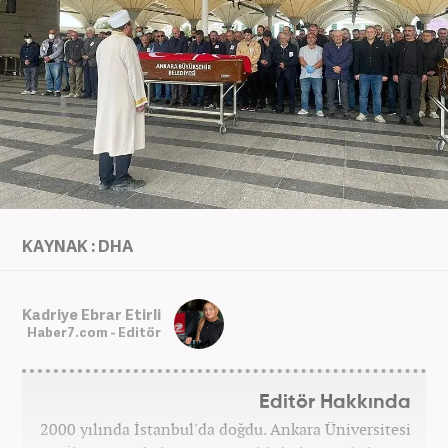
KAYNAK : DHA
Kadriye Ebrar Etirli
Haber7.com - Editör
Editör Hakkında
2000 yılında İstanbul'da doğdu. Ankara Üniversitesi