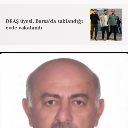
DEAŞ üyesi, Bursa'da saklandığı
evde yakalandı