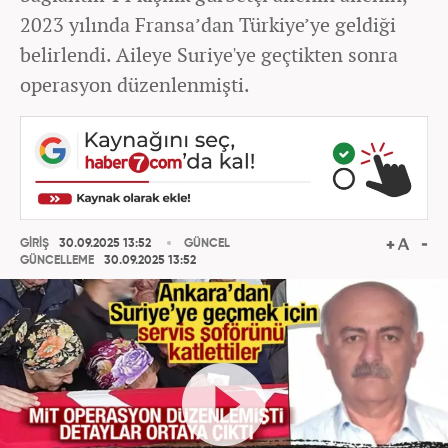
2023 yılında Fransa’dan Türkiye’ye geldiği
belirlendi. Aileye Suriye'ye geçtikten sonra
operasyon düzenlenmişti.
GİRİŞ
30.09.2025 13:52
GÜNCEL
GÜNCELLEME
30.09.2025 13:52