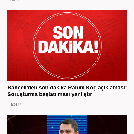
Bahçeli'den son dakika Rahmi Koç açıklaması:
Soruşturma başlatılması yanlıştır
Haber7