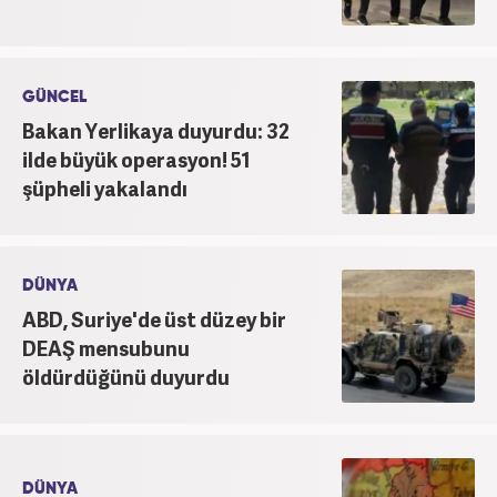
GÜNCEL
Bakan Yerlikaya duyurdu: 32
ilde büyük operasyon! 51
şüpheli yakalandı
DÜNYA
ABD, Suriye'de üst düzey bir
DEAŞ mensubunu
öldürdüğünü duyurdu
DÜNYA