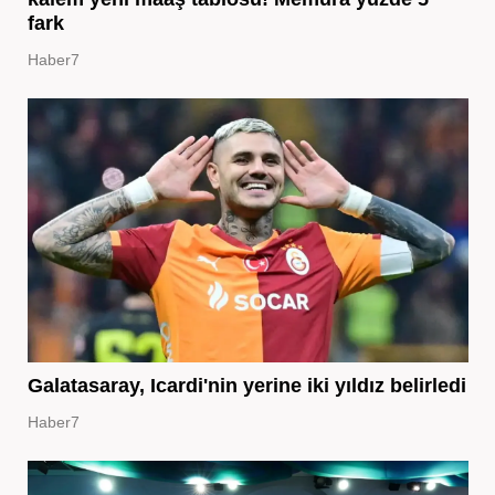
fark
Haber7
Galatasaray, Icardi'nin yerine iki yıldız belirledi
Haber7