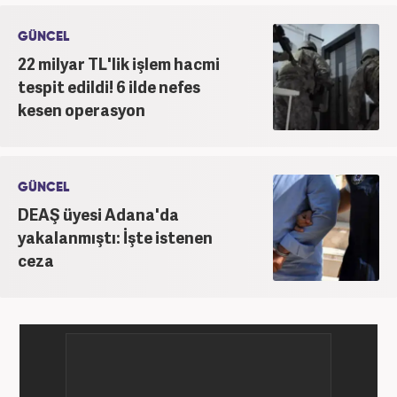
GÜNCEL
22 milyar TL'lik işlem hacmi
tespit edildi! 6 ilde nefes
kesen operasyon
GÜNCEL
DEAŞ üyesi Adana'da
yakalanmıştı: İşte istenen
ceza