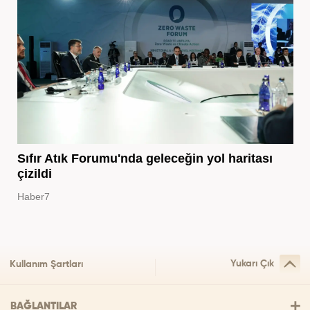
Sıfır Atık Forumu'nda geleceğin yol haritası
çizildi
Haber7
Yukarı Çık
Kullanım Şartları
BAĞLANTILAR