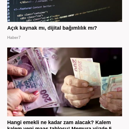
Açık kaynak mı, dijital bağımlılık mı?
Haber7
Hangi emekli ne kadar zam alacak? Kalem
kalem yeni maaş tablosu! Memura yüzde 5