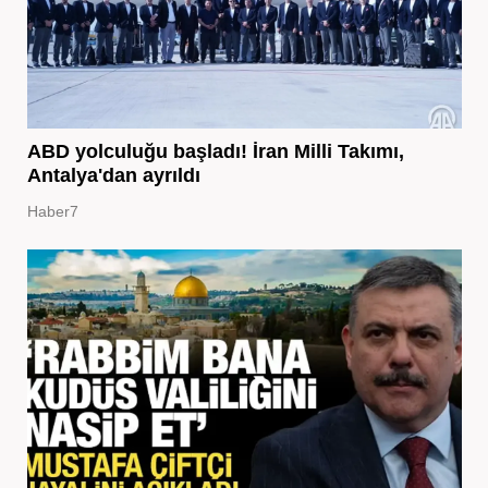
ABD yolculuğu başladı! İran Milli Takımı,
Antalya'dan ayrıldı
Haber7