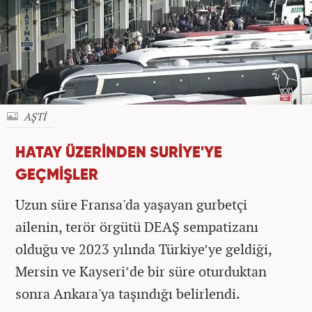
AŞTİ
HATAY ÜZERİNDEN SURİYE'YE
GEÇMİŞLER
Uzun süre Fransa'da yaşayan gurbetçi
ailenin, terör örgütü DEAŞ sempatizanı
olduğu ve 2023 yılında Türkiye’ye geldiği,
Mersin ve Kayseri’de bir süre oturduktan
sonra Ankara'ya taşındığı belirlendi.