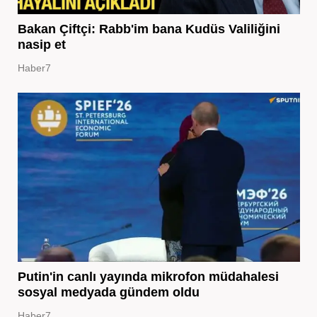
Bakan Çiftçi: Rabb'im bana Kudüs Valiliğini
nasip et
Haber7
Putin'in canlı yayında mikrofon müdahalesi
sosyal medyada gündem oldu
Haber7