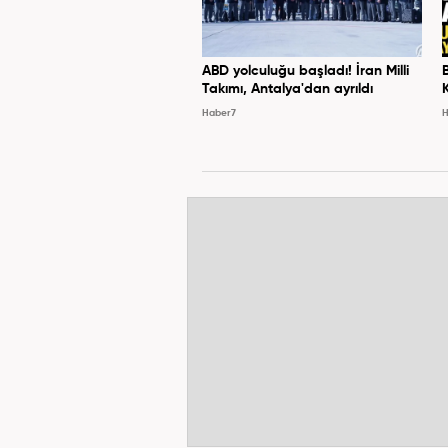
ABD yolculuğu başladı! İran Milli
Takımı, Antalya'dan ayrıldı
Haber7
H