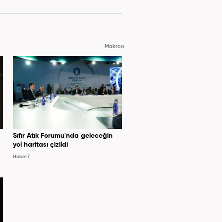
Makroo
Sıfır Atık Forumu'nda geleceğin
yol haritası çizildi
Haber7