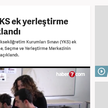
KS ek yerleştirme
klandı
ükseköğretim Kurumları Sınavı (YKS) ek
me, Seçme ve Yerleştirme Merkezinin
açıklandı.