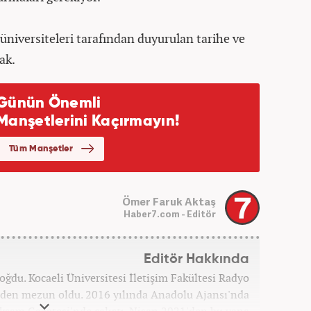
 üniversiteleri tarafından duyurulan tarihe ve
ak.
Ömer Faruk Aktaş
Haber7.com - Editör
Editör Hakkında
oğdu. Kocaeli Üniversitesi İletişim Fakültesi Radyo
den mezun oldu. 2016 yılında Anadolu Ajansı'nda