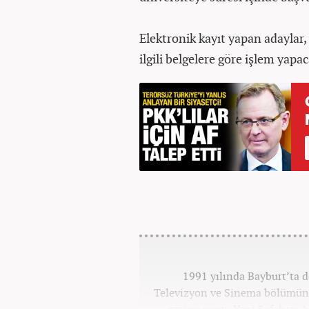
Elektronik kayıt yapan adaylar,
ilgili belgelere göre işlem yapac
1991 yılında Bayburt’ta d
Televizyon ve Sinema bölümün