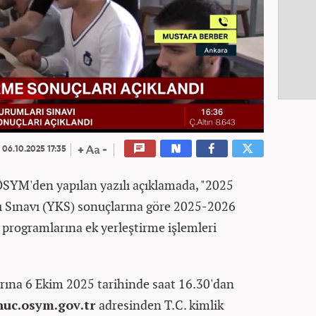
06.10.2025 17:35
SYM'den yapılan yazılı açıklamada, "2025
 Sınavı (YKS) sonuçlarına göre 2025-2026
 programlarına ek yerleştirme işlemleri
arına 6 Ekim 2025 tarihinde saat 16.30'dan
onuc.osym.gov.tr
adresinden T.C. kimlik