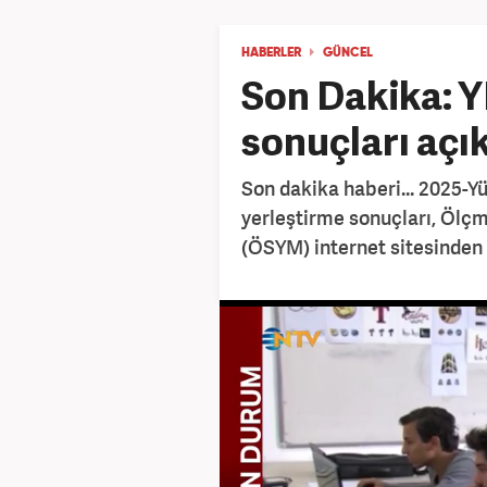
HABERLER
GÜNCEL
Son Dakika: Y
sonuçları açı
Son dakika haberi... 2025-Y
yerleştirme sonuçları, Ölç
(ÖSYM) internet sitesinden 