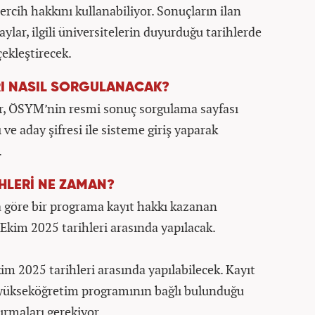
ercih hakkını kullanabiliyor. Sonuçların ilan
ylar, ilgili üniversitelerin duyurduğu tarihlerde
çekleştirecek.
RI NASIL SORGULANACAK?
ar, ÖSYM’nin resmi sonuç sorgulama sayfası
ve aday şifresi ile sisteme giriş yaparak
.
İHLERİ NE ZAMAN?
 göre bir programa kayıt hakkı kazanan
 Ekim 2025 tarihleri arasında yapılacak.
kim 2025 tarihleri arasında yapılabilecek. Kayıt
ri yükseköğretim programının bağlı bulunduğu
urmaları gerekiyor.