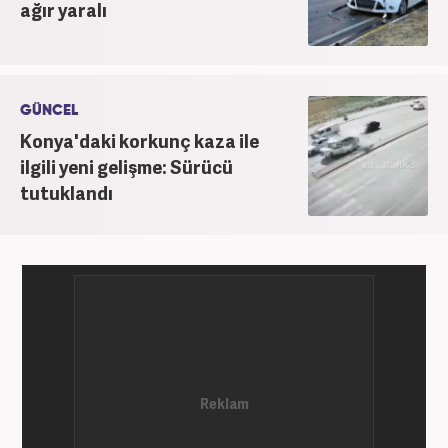
ağır yaralı
GÜNCEL
Konya'daki korkunç kaza ile
ilgili yeni gelişme: Sürücü
tutuklandı