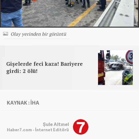
Olay yerinden bir görüntü
Gişelerde feci kaza! Bariyere
girdi: 2 ölü!
KAYNAK : İHA
Şule Altınel
Haber7.com - İnternet Editörü