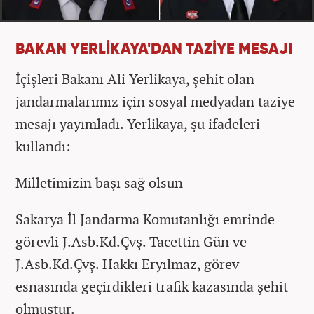
BAKAN YERLİKAYA'DAN TAZİYE MESAJI
İçişleri Bakanı Ali Yerlikaya, şehit olan
jandarmalarımız için sosyal medyadan taziye
mesajı yayımladı. Yerlikaya, şu ifadeleri
kullandı:
Milletimizin başı sağ olsun
Sakarya İl Jandarma Komutanlığı emrinde
görevli J.Asb.Kd.Çvş. Tacettin Gün ve
J.Asb.Kd.Çvş. Hakkı Eryılmaz, görev
esnasında geçirdikleri trafik kazasında şehit
olmuştur.