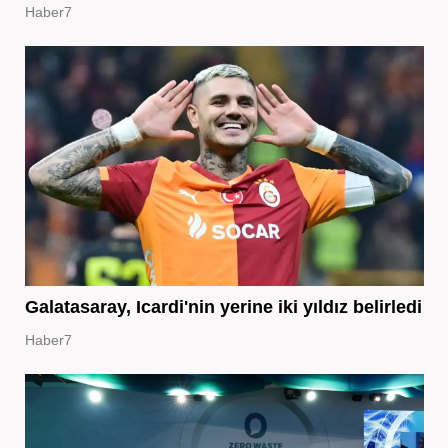
Haber7
Galatasaray, Icardi'nin yerine iki yıldız belirledi
Haber7