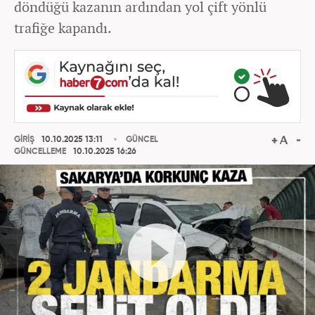
döndüğü kazanın ardından yol çift yönlü
trafiğe kapandı.
GİRİŞ
10.10.2025 13:11
GÜNCEL
GÜNCELLEME
10.10.2025 16:26