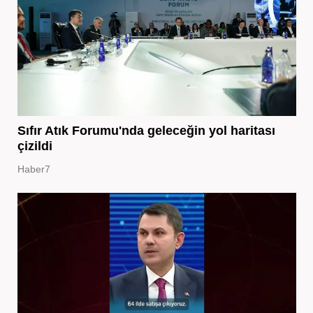
Sıfır Atık Forumu'nda geleceğin yol haritası
çizildi
Haber7