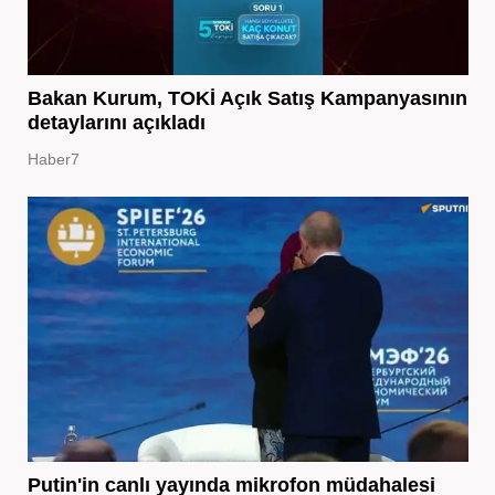
Bakan Kurum, TOKİ Açık Satış Kampanyasının
detaylarını açıkladı
Haber7
Putin'in canlı yayında mikrofon müdahalesi