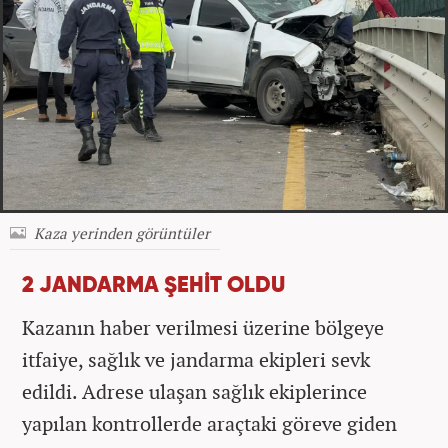
Kaza yerinden görüntüler
2 JANDARMA ŞEHİT OLDU
Kazanın haber verilmesi üzerine bölgeye
itfaiye, sağlık ve jandarma ekipleri sevk
edildi. Adrese ulaşan sağlık ekiplerince
yapılan kontrollerde araçtaki göreve giden