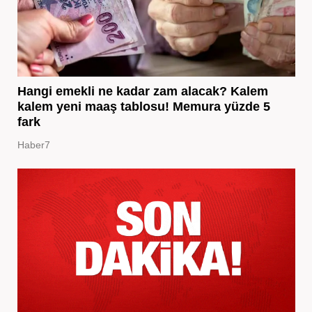
Hangi emekli ne kadar zam alacak? Kalem
kalem yeni maaş tablosu! Memura yüzde 5
fark
Haber7