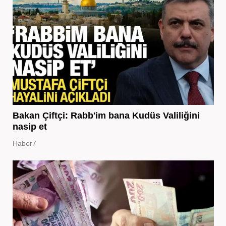
Bakan Çiftçi: Rabb'im bana Kudüs Valiliğini
nasip et
Haber7