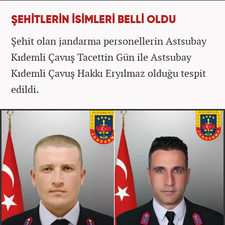
ŞEHİTLERİN İSİMLERİ BELLİ OLDU
Şehit olan jandarma personellerin Astsubay
Kıdemli Çavuş Tacettin Gün ile Astsubay
Kıdemli Çavuş Hakkı Eryılmaz olduğu tespit
edildi.