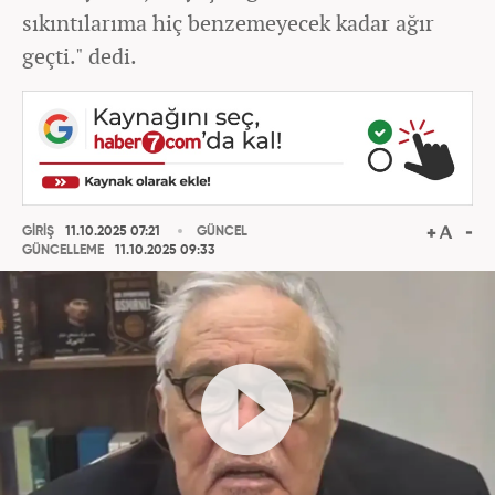
sıkıntılarıma hiç benzemeyecek kadar ağır
geçti." dedi.
GİRİŞ
11.10.2025 07:21
GÜNCEL
GÜNCELLEME
11.10.2025 09:33