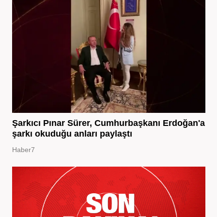
Şarkıcı Pınar Sürer, Cumhurbaşkanı Erdoğan'a
şarkı okuduğu anları paylaştı
Haber7