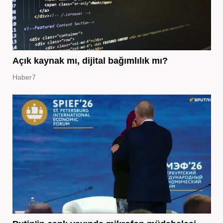
Açık kaynak mı, dijital bağımlılık mı?
Haber7