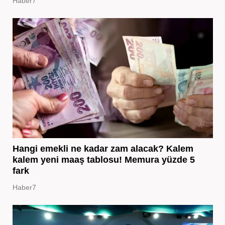
Haber7
Hangi emekli ne kadar zam alacak? Kalem
kalem yeni maaş tablosu! Memura yüzde 5
fark
Haber7