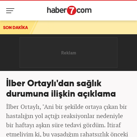
SON DAKİKA
Otomotiv devinden Türkiye kararı: En çok satan model Burs
İlber Ortaylı'dan sağlık
durumuna ilişkin açıklama
İlber Ortaylı, "Ani bir şekilde ortaya çıkan bir
hastalığın yol açtığı reaksiyonlar nedeniyle
bir haftayı aşkın süre tedavi gördüm. İtiraf
etmeliyim ki, bu yaşadığım rahatsızlık önceki