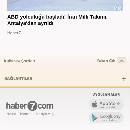
ABD yolculuğu başladı! İran Milli Takımı,
Antalya'dan ayrıldı
Haber7
Yukarı Çık
Kullanım Şartları
BAĞLANTILAR
UYGULAMALAR
Nokta Elektronik Medya A.Ş.