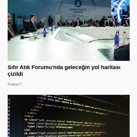
Sıfır Atık Forumu'nda geleceğin yol haritası
çizildi
Haber7