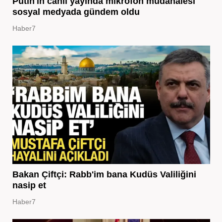
Putin'in canlı yayında mikrofon müdahalesi
sosyal medyada gündem oldu
Haber7
Bakan Çiftçi: Rabb'im bana Kudüs Valiliğini
nasip et
Haber7