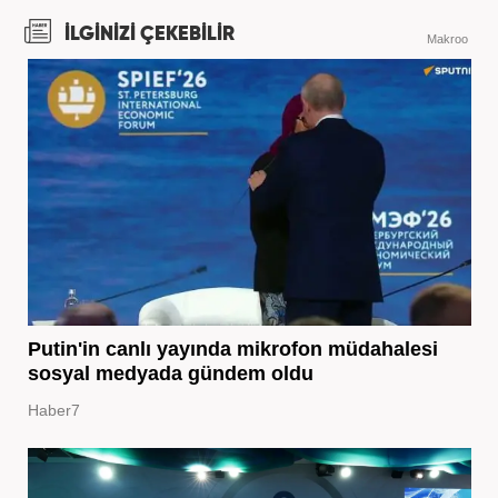
İLGİNİZİ ÇEKEBİLİR
Makroo
Putin'in canlı yayında mikrofon müdahalesi
sosyal medyada gündem oldu
Haber7