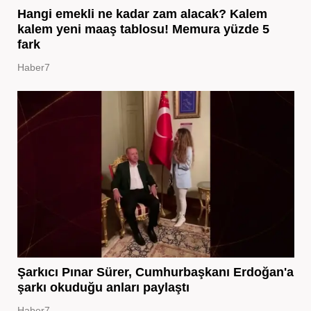
Hangi emekli ne kadar zam alacak? Kalem
kalem yeni maaş tablosu! Memura yüzde 5
fark
Haber7
Şarkıcı Pınar Sürer, Cumhurbaşkanı Erdoğan'a
şarkı okuduğu anları paylaştı
Haber7