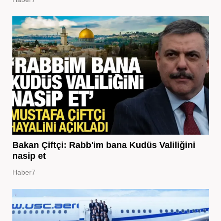
Bakan Çiftçi: Rabb'im bana Kudüs Valiliğini
nasip et
Haber7