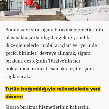
Bunun yanı sıra sigara bırakma hizmetlerinin
ulaşmakta zorlandığı bölgelere yönelik
düzenlemelerle "mobil araçlar" ve "yerinde
geçici birimler" devreye alınarak, sigara
bırakma desteğinin Türkiye'nin her
noktasında birinci basamakta eşit erişimi
sağlanacak.
Tütün bağımlılığıyla mücadelede yeni
dönem
Sigara bırakma hizmetlerinin kalitesini