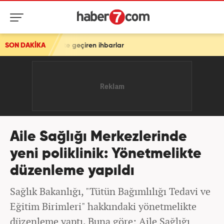
te geçiren ihbarlar
SON DAKİKA
Aile Sağlığı Merkezlerinde
yeni poliklinik: Yönetmelikte
düzenleme yapıldı
Sağlık Bakanlığı, "Tütün Bağımlılığı Tedavi ve
Eğitim Birimleri" hakkındaki yönetmelikte
düzenleme yaptı. Buna göre; Aile Sağlığı