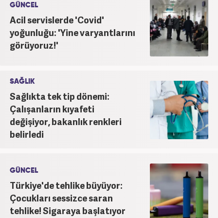
GÜNCEL
Acil servislerde 'Covid'
yoğunluğu: 'Yine varyantlarını
görüyoruz!'
SAĞLIK
Sağlıkta tek tip dönemi:
Çalışanların kıyafeti
değişiyor, bakanlık renkleri
belirledi
GÜNCEL
Türkiye'de tehlike büyüyor:
Çocukları sessizce saran
tehlike! Sigaraya başlatıyor