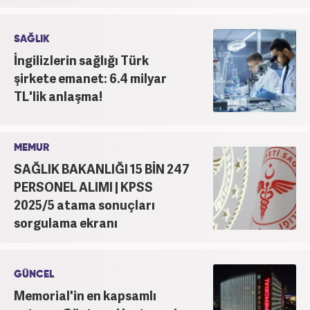
SAĞLIK
İngilizlerin sağlığı Türk
şirkete emanet: 6.4 milyar
TL'lik anlaşma!
MEMUR
SAĞLIK BAKANLIĞI 15 BİN 247
PERSONEL ALIMI | KPSS
2025/5 atama sonuçları
sorgulama ekranı
GÜNCEL
Memorial'in en kapsamlı