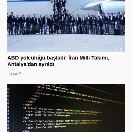
ABD yolculuğu başladı! İran Milli Takımı,
Antalya'dan ayrıldı
Haber7