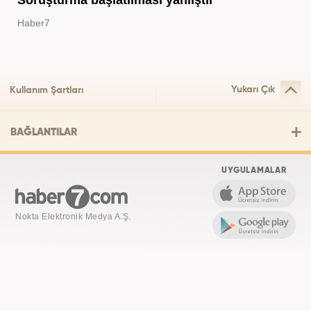
Haber7
Yukarı Çık
Kullanım Şartları
BAĞLANTILAR
UYGULAMALAR
Nokta Elektronik Medya A.Ş.