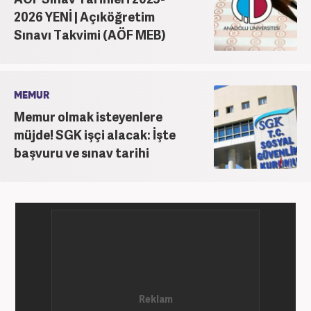
2026 YENİ | Açıköğretim
Sınavı Takvimi (AÖF MEB)
MEMUR
Memur olmak isteyenlere
müjde! SGK işçi alacak: İşte
başvuru ve sınav tarihi