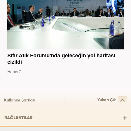
Sıfır Atık Forumu'nda geleceğin yol haritası
çizildi
Haber7
Yukarı Çık
Kullanım Şartları
BAĞLANTILAR