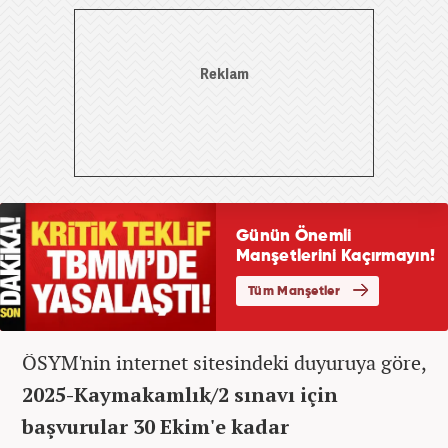
ÖSYM'nin internet sitesindeki duyuruya göre,
2025-Kaymakamlık/2 sınavı için
başvurular 30 Ekim'e kadar