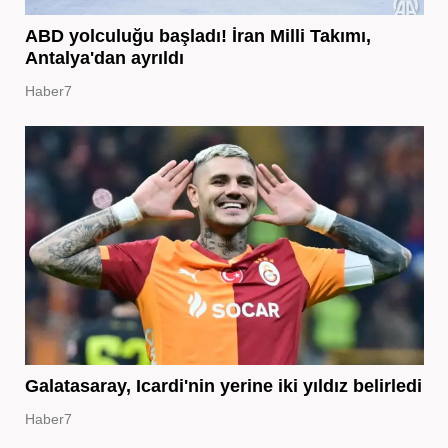
ABD yolculuğu başladı! İran Milli Takımı,
Antalya'dan ayrıldı
Haber7
Galatasaray, Icardi'nin yerine iki yıldız belirledi
Haber7