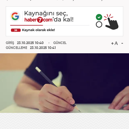
GİRİŞ
23.10.2025 10:40
GÜNCEL
GÜNCELLEME
23.10.2025 10:41