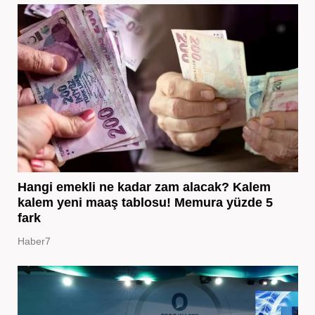
Hangi emekli ne kadar zam alacak? Kalem
kalem yeni maaş tablosu! Memura yüzde 5
fark
Haber7