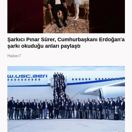
Şarkıcı Pınar Sürer, Cumhurbaşkanı Erdoğan'a
şarkı okuduğu anları paylaştı
Haber7