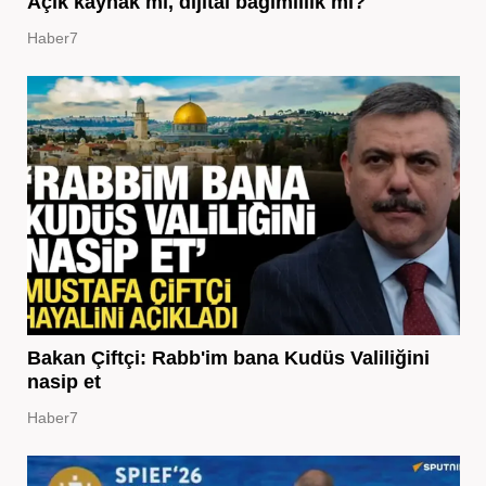
Açık kaynak mı, dijital bağımlılık mı?
Haber7
Bakan Çiftçi: Rabb'im bana Kudüs Valiliğini
nasip et
Haber7