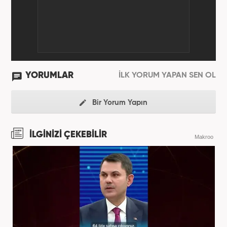
YORUMLAR
İLK YORUM YAPAN SEN OL
Bir Yorum Yapın
İLGİNİZİ ÇEKEBİLİR
Makroo