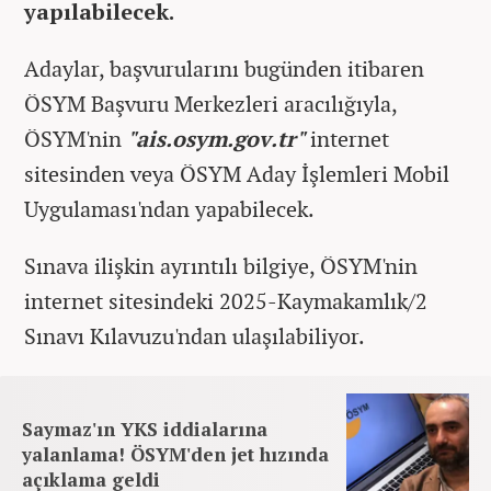
yapılabilecek.
Adaylar, başvurularını bugünden itibaren
ÖSYM Başvuru Merkezleri aracılığıyla,
ÖSYM'nin
"ais.osym.gov.tr"
internet
sitesinden veya ÖSYM Aday İşlemleri Mobil
Uygulaması'ndan yapabilecek.
Sınava ilişkin ayrıntılı bilgiye, ÖSYM'nin
internet sitesindeki 2025-Kaymakamlık/2
Sınavı Kılavuzu'ndan ulaşılabiliyor.
Saymaz'ın YKS iddialarına
yalanlama! ÖSYM'den jet hızında
açıklama geldi