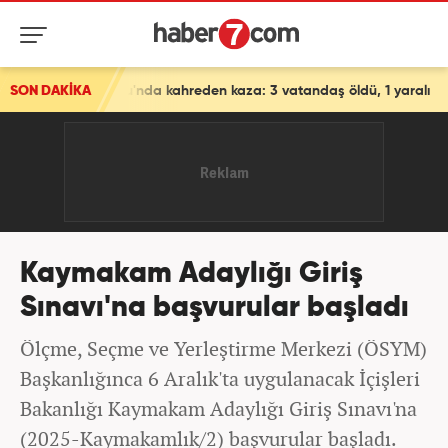
oyolu'nda kahreden kaza: 3 vatandaş öldü, 1 yaralı
SON DAKİKA
Kaymakam Adaylığı Giriş
Sınavı'na başvurular başladı
Ölçme, Seçme ve Yerleştirme Merkezi (ÖSYM)
Başkanlığınca 6 Aralık'ta uygulanacak İçişleri
Bakanlığı Kaymakam Adaylığı Giriş Sınavı'na
(2025-Kaymakamlık/2) başvurular başladı.