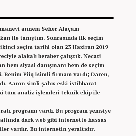
e manevi annem Seher Alaçam
kan ile tanıştım. Sonrasında ilk seçim
 ikinci seçim tarihi olan 23 Haziran 2019
eciyle alakalı beraber çalıştık. Necati
n hem siyasi danışmanı hem de seçim
 Benim Piiq isimli firmam vardı; Daren,
dı. Aaron simli şahıs eski istihbarat
ki tüm analiz işlemleri teknik ekip ile
aratı programı vardı. Bu program şemsiye
altında dark web gibi internette hassas
iler vardır. Bu internetin yeraltıdır.