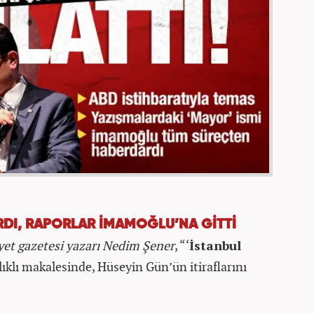
DIRDI, RAPORLAR İMAMOĞLU’NA GİTTİ
yet gazetesi yazarı
Nedim Şener
, “‘
İstanbul
lıklı makalesinde, Hüseyin Gün’ün itiraflarını