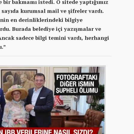
 bir bakmamı istedi. O sitede yaptığımız
 sayıda kurumsal mail ve şifreler vardı.
enin en derinliklerindeki bilgiye
ordu. Burada belediye içi yazışmalar ve
 Ancak sadece bilgi temini vardı, herhangi
u.”