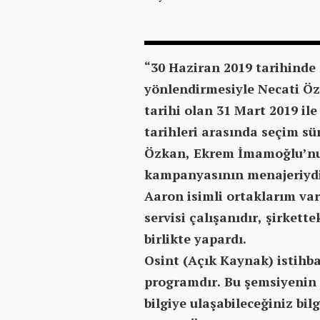
“30 Haziran 2019 tarihind
yönlendirmesiyle Necati Öz
tarihi olan 31 Mart 2019 ile
tarihleri arasında seçim sür
Özkan, Ekrem İmamoğlu’nu
kampanyasının menajeriydi.
Aaron isimli ortaklarım var
servisi çalışanıdır, şirkette
birlikte yapardı.
Osint (Açık Kaynak) istihb
programdır. Bu şemsiyenin 
bilgiye ulaşabileceğiniz bilg