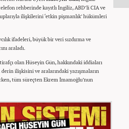
 telefon rehberinde kayıtlı İngiliz, ABD’li CIA ve
uplarıyla ilişkilerini ‘etkin pişmanlık’ hükümleri
lık ifadeleri, büyük bir veri sızdırma ve
ını araladı.
tirafçı olan Hüseyin Gün, hakkındaki iddiaları
derin ilişkisini ve aralarındaki yazışmaların
atırken, tüm süreçten Ekrem İmamoğlu’nun