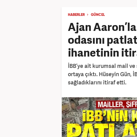
HABERLER
GÜNCEL
Ajan Aaron’la
odasını patlat
ihanetinin itir
İBB’ye ait kurumsal mail ve ş
ortaya çıktı. Hüseyin Gün, İB
sağladıklarını itiraf etti.