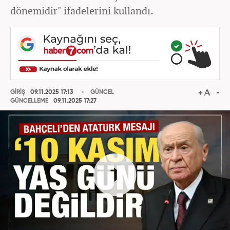
dönemidir" ifadelerini kullandı.
GİRİŞ
09.11.2025 17:13
GÜNCEL
GÜNCELLEME
09.11.2025 17:27