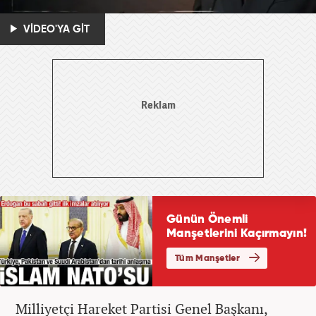
VİDEO'YA GİT
Milliyetçi Hareket Partisi Genel Başkanı,