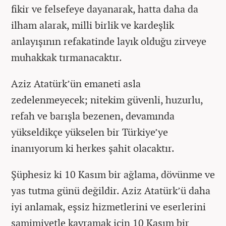
fikir ve felsefeye dayanarak, hatta daha da
ilham alarak, milli birlik ve kardeşlik
anlayışının refakatinde layık olduğu zirveye
muhakkak tırmanacaktır.
Aziz Atatürk’ün emaneti asla
zedelenmeyecek; nitekim güvenli, huzurlu,
refah ve barışla bezenen, devamında
yükseldikçe yükselen bir Türkiye’ye
inanıyorum ki herkes şahit olacaktır.
Şüphesiz ki 10 Kasım bir ağlama, dövünme ve
yas tutma günü değildir. Aziz Atatürk’ü daha
iyi anlamak, eşsiz hizmetlerini ve eserlerini
samimiyetle kavramak için 10 Kasım bir