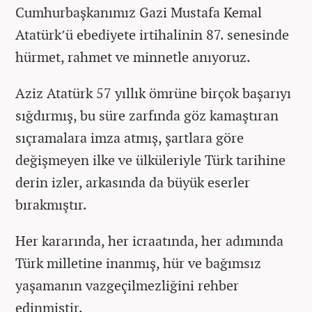
Cumhurbaşkanımız Gazi Mustafa Kemal
Atatürk’ü ebediyete irtihalinin 87. senesinde
hürmet, rahmet ve minnetle anıyoruz.
Aziz Atatürk 57 yıllık ömrüne birçok başarıyı
sığdırmış, bu süre zarfında göz kamaştıran
sıçramalara imza atmış, şartlara göre
değişmeyen ilke ve ülküleriyle Türk tarihine
derin izler, arkasında da büyük eserler
bırakmıştır.
Her kararında, her icraatında, her adımında
Türk milletine inanmış, hür ve bağımsız
yaşamanın vazgeçilmezliğini rehber
edinmiştir.