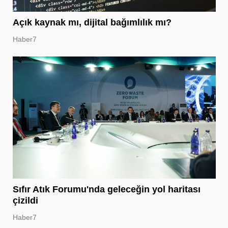
Açık kaynak mı, dijital bağımlılık mı?
Haber7
Sıfır Atık Forumu'nda geleceğin yol haritası
çizildi
Haber7