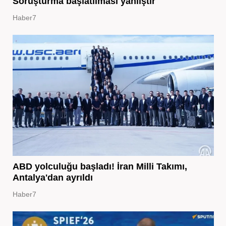
Soruşturma başlatılması yanlıştır
Haber7
ABD yolculuğu başladı! İran Milli Takımı,
Antalya'dan ayrıldı
Haber7