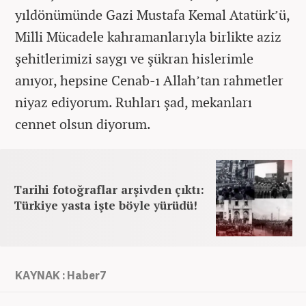
yıldönümünde Gazi Mustafa Kemal Atatürk’ü,
Milli Mücadele kahramanlarıyla birlikte aziz
şehitlerimizi saygı ve şükran hislerimle
anıyor, hepsine Cenab-ı Allah’tan rahmetler
niyaz ediyorum. Ruhları şad, mekanları
cennet olsun diyorum.
Tarihi fotoğraflar arşivden çıktı:
Türkiye yasta işte böyle yürüdü!
KAYNAK : Haber7