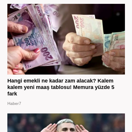
Hangi emekli ne kadar zam alacak? Kalem
kalem yeni maaş tablosu! Memura yüzde 5
fark
Haber7