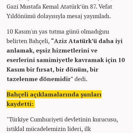
Gazi Mustafa Kemal Atatürk’ün 87. Vefat
Yıldönümü dolayısıyla mesaj yayımladı.
10 Kasım'ın yas tutma günü olmadığını
belirten Bahçeli,
“Aziz Atatürk’ü daha iyi
anlamak, eşsiz hizmetlerini ve
eserlerini samimiyetle kavramak için 10
Kasım bir fırsat, bir dönüm, bir
tazelenme dönemidir"
dedi.
Bahçeli açıklamalarında şunları
kaydetti:
"Türkiye Cumhuriyeti devletinin kurucusu,
istiklal mücadelemizin lideri, ilk