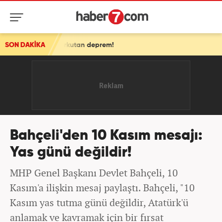
orkutan deprem!
SON DAKİKA
Bahçeli'den 10 Kasım mesajı:
Yas günü değildir!
MHP Genel Başkanı Devlet Bahçeli, 10
Kasım'a ilişkin mesaj paylaştı. Bahçeli, "10
Kasım yas tutma günü değildir, Atatürk'ü
anlamak ve kavramak için bir fırsat