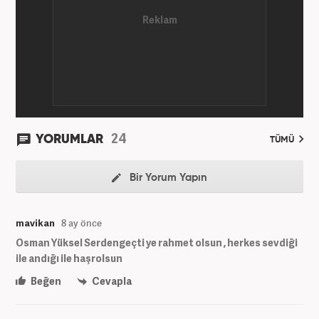
24
YORUMLAR
TÜMÜ
Bir Yorum Yapın
mavikan
8 ay önce
Osman Yüksel Serdengeçti ye rahmet olsun , herkes sevdiği
ile andığı ile haşrolsun
Beğen
Cevapla