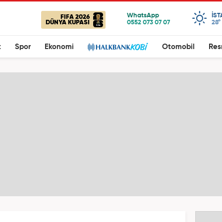
IS
FIFA 2026
DÜNYA KUPASI
28°
t
Spor
Ekonomi
Otomobil
Res