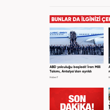
BUNLAR DA İLGİNİZİ ÇE
ABD yolculuğu başladı! İran Milli
Takımı, Antalya'dan ayrıldı
Haber7
H