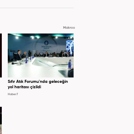
Makroo
Sıfır Atık Forumu'nda geleceğin
yol haritası çizildi
Haber7