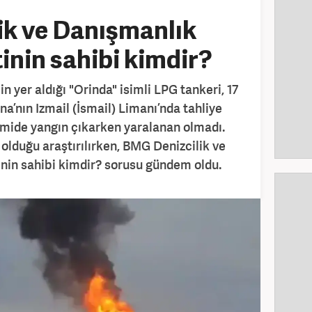
ik ve Danışmanlık
inin sahibi kimdir?
n yer aldığı "Orinda" isimli LPG tankeri, 17
a’nın Izmail (İsmail) Limanı’nda tahliye
emide yangın çıkarken yaralanan olmadı.
lduğu araştırılırken, BMG Denizcilik ve
nin sahibi kimdir? sorusu gündem oldu.