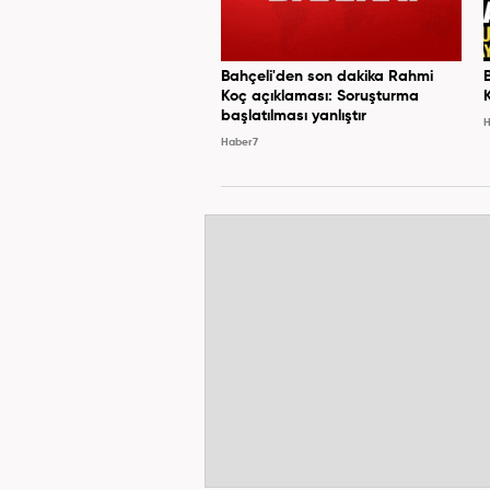
Bahçeli'den son dakika Rahmi
Koç açıklaması: Soruşturma
başlatılması yanlıştır
H
Haber7