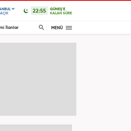
TANBUL
GÜNEŞ'E
22:55
AÇIK
KALAN SÜRE
mi İlanlar
MENÜ