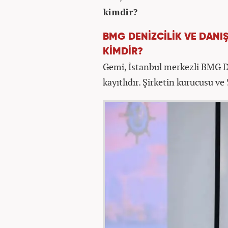
kimdir?
BMG DENİZCİLİK VE DANIŞ
KİMDİR?
Gemi, İstanbul merkezli BMG De
kayıtlıdır. Şirketin kurucusu ve