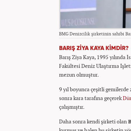
BMG Denizcilik şirketinin sahibi Ba
BARIŞ ZİYA KAYA KİMDİR?
Barış Ziya Kaya, 1995 yılında İ
Fakültesi Deniz Ulaştırma İşl
mezun olmuştur.
9 yıl boyunca çeşitli gemilerde
sonra kara tarafına geçerek
Dü
çalışmıştır.
Daha sonra kendi şirketi olan
B
kurmuş ve halen bu şirketin y