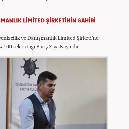
MANLIK LİMİTED ŞİRKETİNİN SAHİBİ
nizcilik ve Danışmanlık Limited Şirketi’ne
 %100 tek ortağı Barış Ziya Kaya’dır.