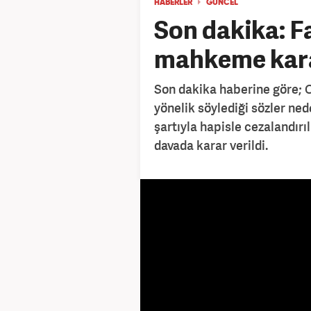
HABERLER
GÜNCEL
Son dakika: Fa
mahkeme karar
Son dakika haberine göre;
yönelik söylediği sözler ne
şartıyla hapisle cezalandırıl
davada karar verildi.