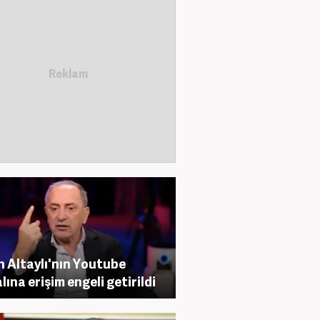
h Altaylı'nın Youtube
lına erişim engeli getirildi