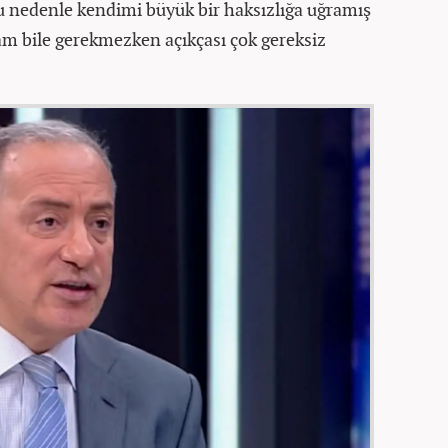
u nedenle kendimi büyük bir haksızlığa uğramış
 bile gerekmezken açıkçası çok gereksiz