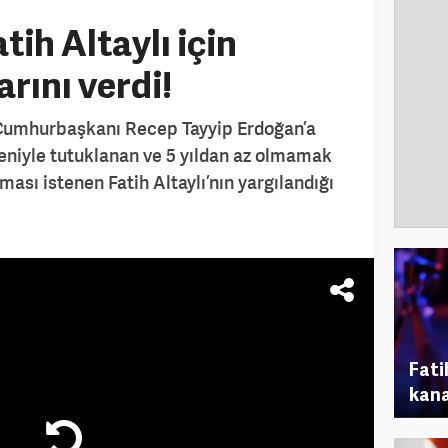
tih Altaylı için
ını verdi!
 Cumhurbaşkanı Recep Tayyip Erdoğan’a
deniyle tutuklanan ve 5 yıldan az olmamak
ması istenen Fatih Altaylı’nın yargılandığı
Fati
kana