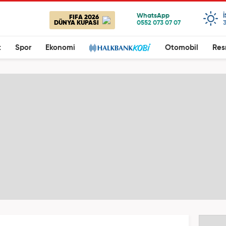
FIFA 2026
DÜNYA KUPASI
t
Spor
Ekonomi
Otomobil
Res