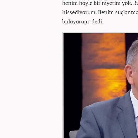
benim böyle bir niyetim yok. B
hissediyorum. Benim suçlanmam
buluyorum’ dedi.