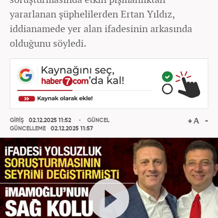
yararlanan şüphelilerden Ertan Yıldız,
iddianamede yer alan ifadesinin arkasında
olduğunu söyledi.
GİRİŞ
02.12.2025 11:52
GÜNCEL
GÜNCELLEME
02.12.2025 11:57