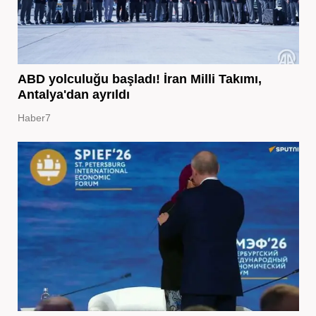
ABD yolculuğu başladı! İran Milli Takımı,
Antalya'dan ayrıldı
Haber7