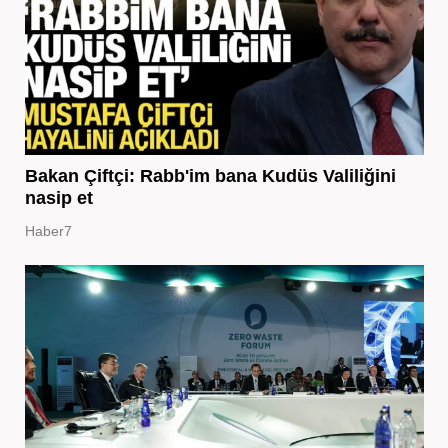
Bakan Çiftçi: Rabb'im bana Kudüs Valiliğini
nasip et
Haber7