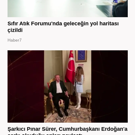
Sıfır Atık Forumu'nda geleceğin yol haritası
çizildi
Haber7
Şarkıcı Pınar Sürer, Cumhurbaşkanı Erdoğan'a