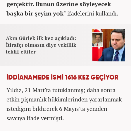
gerçektir. Bunun üzerine söyleyecek
başka bir şeyim yok"
ifadelerini kullandı.
Akın Gürlek ilk kez açıkladı:
İtirafçı olmasın diye vekillik
teklif ettiler
İDDİANAMEDE İSMİ 1616 KEZ GEÇİYOR
Yıldız, 21 Mart'ta tutuklanmış; daha sonra
etkin pişmanlık hükümlerinden yararlanmak
istediğini bildirerek 6 Mayıs'ta yeniden
savcıya ifade vermişti.