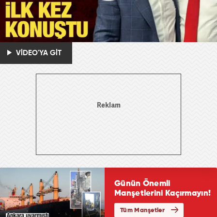
VİDEO'YA GİT