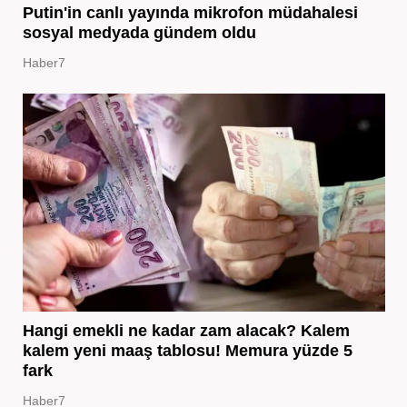
Putin'in canlı yayında mikrofon müdahalesi
sosyal medyada gündem oldu
Haber7
Hangi emekli ne kadar zam alacak? Kalem
kalem yeni maaş tablosu! Memura yüzde 5
fark
Haber7