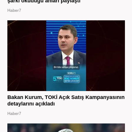
şarkı okuduğu anları paylaştı
Haber7
Bakan Kurum, TOKİ Açık Satış Kampanyasının
detaylarını açıkladı
Haber7